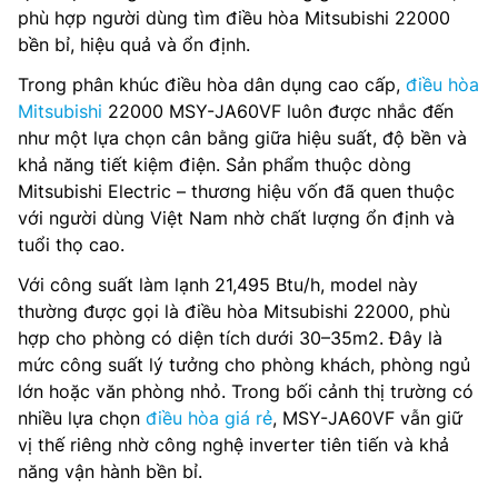
phù hợp người dùng tìm điều hòa Mitsubishi 22000
bền bỉ, hiệu quả và ổn định.
Trong phân khúc điều hòa dân dụng cao cấp,
điều hòa
Mitsubishi
22000 MSY-JA60VF luôn được nhắc đến
như một lựa chọn cân bằng giữa hiệu suất, độ bền và
khả năng tiết kiệm điện. Sản phẩm thuộc dòng
Mitsubishi Electric – thương hiệu vốn đã quen thuộc
với người dùng Việt Nam nhờ chất lượng ổn định và
tuổi thọ cao.
Với công suất làm lạnh 21,495 Btu/h, model này
thường được gọi là điều hòa Mitsubishi 22000, phù
hợp cho phòng có diện tích dưới 30–35m2. Đây là
mức công suất lý tưởng cho phòng khách, phòng ngủ
lớn hoặc văn phòng nhỏ. Trong bối cảnh thị trường có
nhiều lựa chọn
điều hòa giá rẻ
, MSY-JA60VF vẫn giữ
vị thế riêng nhờ công nghệ inverter tiên tiến và khả
năng vận hành bền bỉ.