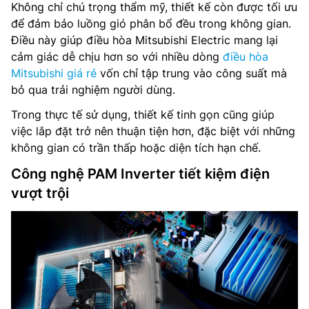
Không chỉ chú trọng thẩm mỹ, thiết kế còn được tối ưu
để đảm bảo luồng gió phân bổ đều trong không gian.
Điều này giúp điều hòa Mitsubishi Electric mang lại
cảm giác dễ chịu hơn so với nhiều dòng
điều hòa
Mitsubishi giá rẻ
vốn chỉ tập trung vào công suất mà
bỏ qua trải nghiệm người dùng.
Trong thực tế sử dụng, thiết kế tinh gọn cũng giúp
việc lắp đặt trở nên thuận tiện hơn, đặc biệt với những
không gian có trần thấp hoặc diện tích hạn chế.
Công nghệ PAM Inverter tiết kiệm điện
vượt trội