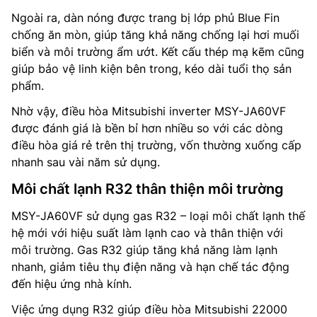
Ngoài ra, dàn nóng được trang bị lớp phủ Blue Fin
chống ăn mòn, giúp tăng khả năng chống lại hơi muối
biển và môi trường ẩm ướt. Kết cấu thép mạ kẽm cũng
giúp bảo vệ linh kiện bên trong, kéo dài tuổi thọ sản
phẩm.
Nhờ vậy, điều hòa Mitsubishi inverter MSY-JA60VF
được đánh giá là bền bỉ hơn nhiều so với các dòng
điều hòa giá rẻ trên thị trường, vốn thường xuống cấp
nhanh sau vài năm sử dụng.
Môi chất lạnh R32 thân thiện môi trường
MSY-JA60VF sử dụng gas R32 – loại môi chất lạnh thế
hệ mới với hiệu suất làm lạnh cao và thân thiện với
môi trường. Gas R32 giúp tăng khả năng làm lạnh
nhanh, giảm tiêu thụ điện năng và hạn chế tác động
đến hiệu ứng nhà kính.
Việc ứng dụng R32 giúp điều hòa Mitsubishi 22000