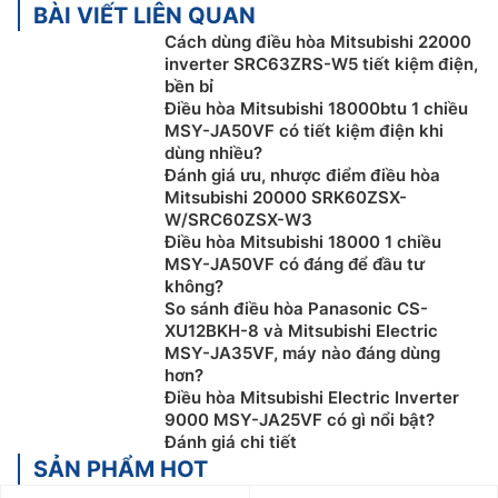
BÀI VIẾT LIÊN QUAN
Cách dùng điều hòa Mitsubishi 22000
inverter SRC63ZRS-W5 tiết kiệm điện,
bền bỉ
Điều hòa Mitsubishi 18000btu 1 chiều
MSY-JA50VF có tiết kiệm điện khi
dùng nhiều?
Đánh giá ưu, nhược điểm điều hòa
Mitsubishi 20000 SRK60ZSX-
W/SRC60ZSX-W3
Điều hòa Mitsubishi 18000 1 chiều
MSY-JA50VF có đáng để đầu tư
không?
So sánh điều hòa Panasonic CS-
XU12BKH-8 và Mitsubishi Electric
MSY-JA35VF, máy nào đáng dùng
hơn?
Điều hòa Mitsubishi Electric Inverter
9000 MSY-JA25VF có gì nổi bật?
Đánh giá chi tiết
SẢN PHẨM HOT