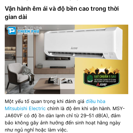
Vận hành êm ái và độ bền cao trong thời
gian dài
Một yếu tố quan trọng khi đánh giá
điều hòa
Mitsubishi Electric
chính là độ êm khi vận hành. MSY-
JA60VF có độ ồn dàn lạnh chỉ từ 29–51 dB(A), đảm
bảo không gây ảnh hưởng đến sinh hoạt hằng ngày
như ngủ nghỉ hoặc làm việc.