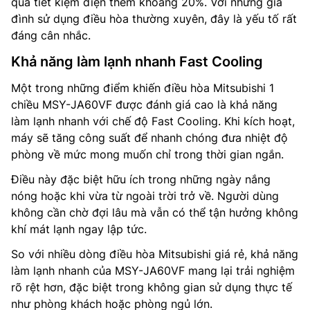
quả tiết kiệm điện thêm khoảng 20%. Với những gia
đình sử dụng điều hòa thường xuyên, đây là yếu tố rất
đáng cân nhắc.
Khả năng làm lạnh nhanh Fast Cooling
Một trong những điểm khiến điều hòa Mitsubishi 1
chiều MSY-JA60VF được đánh giá cao là khả năng
làm lạnh nhanh với chế độ Fast Cooling. Khi kích hoạt,
máy sẽ tăng công suất để nhanh chóng đưa nhiệt độ
phòng về mức mong muốn chỉ trong thời gian ngắn.
Điều này đặc biệt hữu ích trong những ngày nắng
nóng hoặc khi vừa từ ngoài trời trở về. Người dùng
không cần chờ đợi lâu mà vẫn có thể tận hưởng không
khí mát lạnh ngay lập tức.
So với nhiều dòng điều hòa Mitsubishi giá rẻ, khả năng
làm lạnh nhanh của MSY-JA60VF mang lại trải nghiệm
rõ rệt hơn, đặc biệt trong không gian sử dụng thực tế
như phòng khách hoặc phòng ngủ lớn.