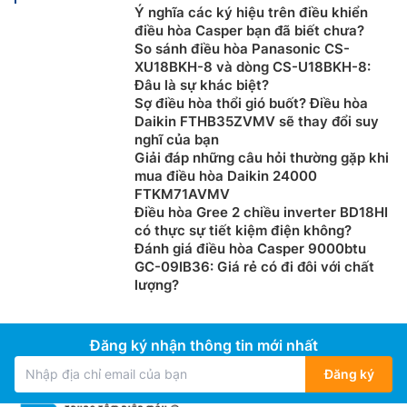
Ý nghĩa các ký hiệu trên điều khiển
điều hòa Casper bạn đã biết chưa?
So sánh điều hòa Panasonic CS-
XU18BKH-8 và dòng CS-U18BKH-8:
Đâu là sự khác biệt?
Sợ điều hòa thổi gió buốt? Điều hòa
Daikin FTHB35ZVMV sẽ thay đổi suy
nghĩ của bạn
Giải đáp những câu hỏi thường gặp khi
mua điều hòa Daikin 24000
FTKM71AVMV
Điều hòa Gree 2 chiều inverter BD18HI
có thực sự tiết kiệm điện không?
Đánh giá điều hòa Casper 9000btu
GC-09IB36: Giá rẻ có đi đôi với chất
lượng?
Đăng ký nhận thông tin mới nhất
Đăng ký