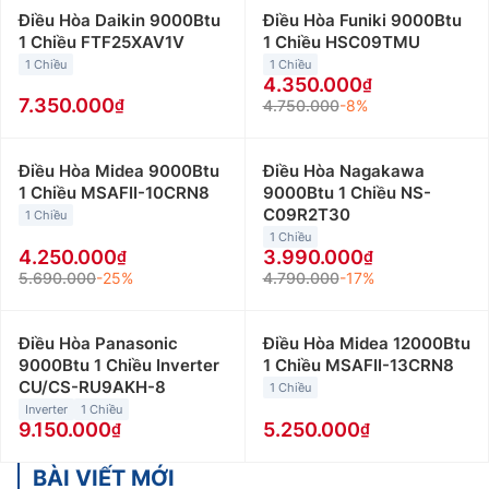
Điều Hòa Daikin 9000Btu
Điều Hòa Funiki 9000Btu
1 Chiều FTF25XAV1V
1 Chiều HSC09TMU
1 Chiều
1 Chiều
4.350.000
7.350.000
4.750.000
-8%
Điều Hòa Midea 9000Btu
Điều Hòa Nagakawa
1 Chiều MSAFII-10CRN8
9000Btu 1 Chiều NS-
C09R2T30
1 Chiều
1 Chiều
4.250.000
3.990.000
5.690.000
-25%
4.790.000
-17%
Điều Hòa Panasonic
Điều Hòa Midea 12000Btu
9000Btu 1 Chiều Inverter
1 Chiều MSAFII-13CRN8
CU/CS-RU9AKH-8
1 Chiều
Inverter
1 Chiều
9.150.000
5.250.000
BÀI VIẾT MỚI