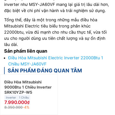
inverter như MSY-JA60VF mang lại giá trị lâu dài hơn,
đặc biệt về chi phí vận hành và trải nghiệm sử dụng.
Tổng thể, đây là một trong những mẫu điều hòa
Mitsubishi Electric tiêu biểu trong phân khúc
22000btu, vừa đủ mạnh cho nhu cầu thực tế, vừa tối
ưu cho người dùng ưu tiên chất lượng và sự ổn định
lâu dài.
Sản phẩm liên quan
Điều Hòa Mitsubishi Electric Inverter 22000Btu 1
Chiều MSY-JA60VF
SẢN PHẨM ĐÁNG QUAN TÂM
Điều Hòa Mitsubishi
9000Btu 1 Chiều Inverter
SRK10YZP-W5
Inverter
1 Chiều
7.990.000
8.350.000
-4%