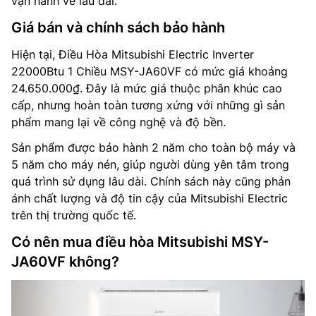
vận hành về lâu dài.
Giá bán và chính sách bảo hành
Hiện tại, Điều Hòa Mitsubishi Electric Inverter
22000Btu 1 Chiều MSY-JA60VF có mức giá khoảng
24.650.000₫. Đây là mức giá thuộc phân khúc cao
cấp, nhưng hoàn toàn tương xứng với những gì sản
phẩm mang lại về công nghệ và độ bền.
Sản phẩm được bảo hành 2 năm cho toàn bộ máy và
5 năm cho máy nén, giúp người dùng yên tâm trong
quá trình sử dụng lâu dài. Chính sách này cũng phản
ánh chất lượng và độ tin cậy của Mitsubishi Electric
trên thị trường quốc tế.
Có nên mua điều hòa Mitsubishi MSY-
JA60VF không?