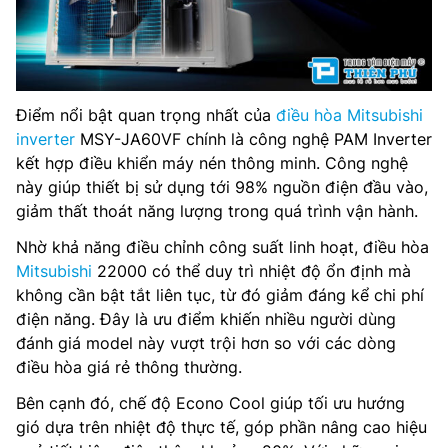
Điểm nổi bật quan trọng nhất của
điều hòa Mitsubishi
inverter
MSY-JA60VF chính là công nghệ PAM Inverter
kết hợp điều khiển máy nén thông minh. Công nghệ
này giúp thiết bị sử dụng tới 98% nguồn điện đầu vào,
giảm thất thoát năng lượng trong quá trình vận hành.
Nhờ khả năng điều chỉnh công suất linh hoạt, điều hòa
Mitsubishi
22000 có thể duy trì nhiệt độ ổn định mà
không cần bật tắt liên tục, từ đó giảm đáng kể chi phí
điện năng. Đây là ưu điểm khiến nhiều người dùng
đánh giá model này vượt trội hơn so với các dòng
điều hòa giá rẻ thông thường.
Bên cạnh đó, chế độ Econo Cool giúp tối ưu hướng
gió dựa trên nhiệt độ thực tế, góp phần nâng cao hiệu