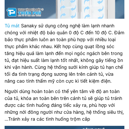
Tủ mát
Sanaky sử dụng công nghệ làm lạnh nhanh
chóng với nhiệt độ bảo quản 0 độ C đến 10 độ C. Đảm
bảo thực phẩm luôn an toàn phù hợp với nhiều loại
thực phẩm khác nhau. Kết hợp cùng quạt lồng sóc
tăng hiệu quả làm lạnh đến mọi ngóc ngách bên trong
tủ, đạt hiệu suất làm lạnh tốt nhất, không gây tiếng ồn
khi vận hành. Cùng hệ thống sưởi kính giúp tủ hạn chế
tối đa tình trạng đọng sương lên trên cánh tủ, vừa
nâng cao tính thẩm mỹ còn cực kì tiết kiệm điện.
Người dùng hoàn toàn có thể yên tâm về độ an toàn
của tủ, khóa an toàn bên trên cánh tủ sẽ giúp tủ tránh
được các tình huống đáng tiếc xảy ra, phù hợp với
những nới đông người như cửa hàng, hệ thống siêu thị,
…Tránh xảy ra các tình huống trộm cắp