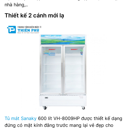
nhà hàng,..
Thiết kế 2 cánh mới lạ
Tủ mát Sanaky
600 lít VH-8009HP được thiết kế dạng
đứng có mặt kính đằng trước mang lại vẻ đẹp cho