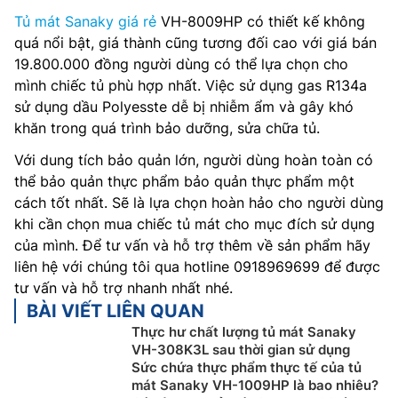
Tủ mát Sanaky giá rẻ
VH-8009HP có thiết kế không
quá nổi bật, giá thành cũng tương đối cao với giá bán
19.800.000 đồng người dùng có thể lựa chọn cho
mình chiếc tủ phù hợp nhất. Việc sử dụng gas R134a
sử dụng dầu Polyesste dễ bị nhiễm ẩm và gây khó
khăn trong quá trình bảo dưỡng, sửa chữa tủ.
Với dung tích bảo quản lớn, người dùng hoàn toàn có
thể bảo quản thực phẩm bảo quản thực phẩm một
cách tốt nhất. Sẽ là lựa chọn hoàn hảo cho người dùng
khi cần chọn mua chiếc tủ mát cho mục đích sử dụng
của mình. Để tư vấn và hỗ trợ thêm về sản phẩm hãy
liên hệ với chúng tôi qua hotline 0918969699 để được
tư vấn và hỗ trợ nhanh nhất nhé.
BÀI VIẾT LIÊN QUAN
Thực hư chất lượng tủ mát Sanaky
VH-308K3L sau thời gian sử dụng
Sức chứa thực phẩm thực tế của tủ
mát Sanaky VH-1009HP là bao nhiêu?