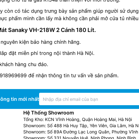
ky còn có tác dụng trưng bày sản phẩm giúp người sử dụng
thực phẩm mình cần lấy mà không cần phải mở cửa tủ nhiều
Mát Sanaky VH-218W 2 Cánh 180 Lít.
 nguyên kiện bảo hàng chính hãng.
lắp đặt miễn phí trong nội thành Hà Nội.
khách hàng chu đáo.
0918969699 để nhận thông tin tư vấn về sản phẩm.
ông tin mới nhất
Hệ Thống Showroom
Tổng Kho: KCN Vĩnh Hoàng, Quận Hoàng Mai, Hà Nội
Showroom: Số 488 Hà Huy Tập, Yên Viên, Gia Lâm, Hà N
Showroom: Số 89A Đường Lạc Long Quân, Phường Vĩnh 
Showroom: Số 331 Nguyễn Huệ, Ninh Phong, Ninh Bình