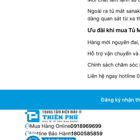
Ngoài ra tủ mát sana
dàng quan sát từ xa 
Ưu đãi khi mua Tủ 
Hàng mới nguyên đai,
Hỗ trợ vận chuyển và 
Chính sách chăm sóc 
Liên hệ ngay hotline 
Đăng ký nhận th
Mua Hàng Online:
0918969699
Hotline Bảo Hành:
1800585859