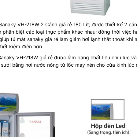
Sanaky VH-218W 2 Cánh giá rẻ 180 Lít; được thiết kế 2 cả
n phân biệt các loại thực phẩm khác nhau; đồng thời việc h
 giúp tủ mát sanaky giá rẻ làm giảm hơi lạnh thất thoát khi
tiết kiệm điện hơn
anaky VH-218W giá rẻ được làm bắng chất liệu chịu lực và
ng sưởi bằng hơi nước nóng từ lốc máy nén cho cửa kính lúc