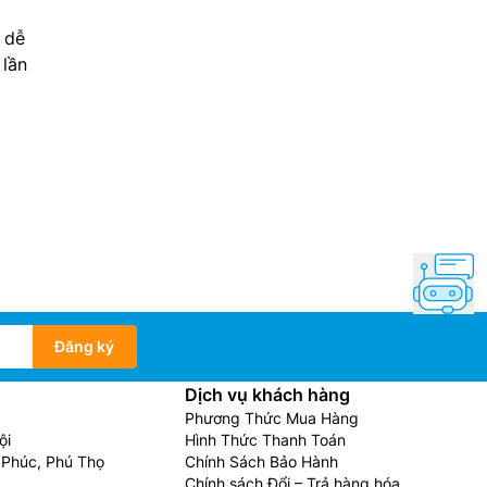
 dễ
 lần
Đăng ký
Dịch vụ khách hàng
Phương Thức Mua Hàng
ội
Hình Thức Thanh Toán
Phúc, Phú Thọ
Chính Sách Bảo Hành
Chính sách Đổi – Trả hàng hóa