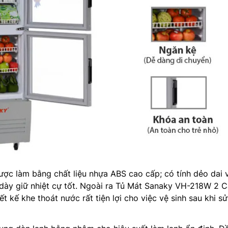
ợc làm bằng chất liệu nhựa ABS cao cấp; có tính dẻo dai 
 dày giữ nhiệt cự tốt. Ngoài ra Tủ Mát Sanaky VH-218W 2 
iết kế khe thoát nước rất tiện lợi cho việc vệ sinh sau khi s