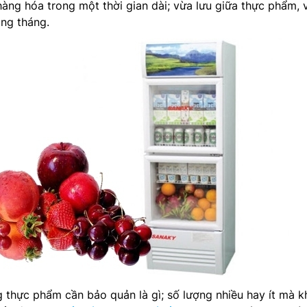
 hàng hóa trong một thời gian dài; vừa lưu giữa thực phẩm, 
àng tháng.
 thực phẩm cần bảo quản là gì; số lượng nhiều hay ít mà 