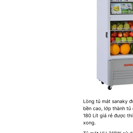
Lòng tủ mát sanaky đư
bền cao, lớp thành tủ
180 Lít giá rẻ được th
xong.