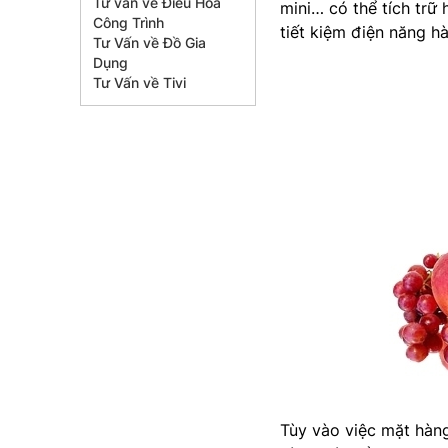
Tư vấn về Điều Hòa
mini… có thể tích trữ
Công Trình
tiết kiệm điện năng h
Tư Vấn về Đồ Gia
Dụng
Tư Vấn về Tivi
Tùy vào việc mặt hàng