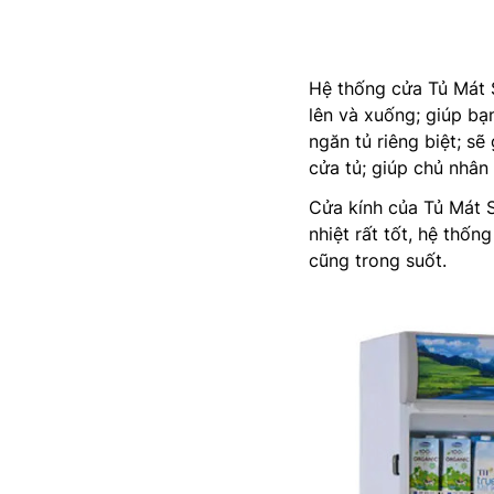
Hệ thống cửa Tủ Mát 
lên và xuống; giúp bạ
ngăn tủ riêng biệt; sẽ
cửa tủ; giúp chủ nhân 
Cửa kính của Tủ Mát S
nhiệt rất tốt, hệ thố
cũng trong suốt.