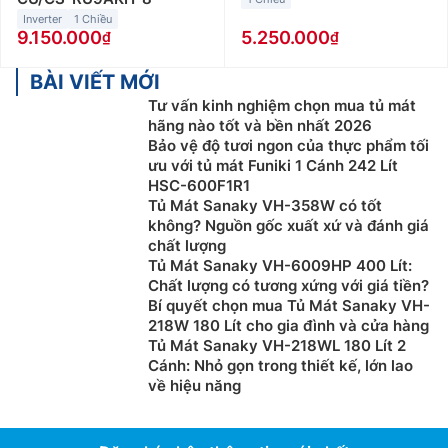
Inverter
1 Chiều
9.150.000
5.250.000
BÀI VIẾT MỚI
Tư vấn kinh nghiệm chọn mua tủ mát
hãng nào tốt và bền nhất 2026
Bảo vệ độ tươi ngon của thực phẩm tối
ưu với tủ mát Funiki 1 Cánh 242 Lít
HSC-600F1R1
Tủ Mát Sanaky VH-358W có tốt
không? Nguồn gốc xuất xứ và đánh giá
chất lượng
Tủ Mát Sanaky VH-6009HP 400 Lít:
Chất lượng có tương xứng với giá tiền?
Bí quyết chọn mua Tủ Mát Sanaky VH-
218W 180 Lít cho gia đình và cửa hàng
Tủ Mát Sanaky VH-218WL 180 Lít 2
Cánh: Nhỏ gọn trong thiết kế, lớn lao
về hiệu năng