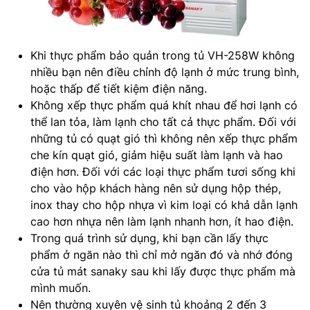
Khi thực phẩm bảo quản trong tủ VH-258W không
nhiều bạn nên điều chỉnh độ lạnh ở mức trung bình,
hoặc thấp để tiết kiệm điện năng.
Không xếp thực phẩm quá khít nhau để hơi lạnh có
thể lan tỏa, làm lạnh cho tất cả thực phẩm. Đối với
những tủ có quạt gió thì không nên xếp thực phẩm
che kín quạt gió, giảm hiệu suất làm lạnh và hao
điện hơn. Đối với các loại thực phẩm tươi sống khi
cho vào hộp khách hàng nên sử dụng hộp thép,
inox thay cho hộp nhựa vì kim loại có khả dẫn lạnh
cao hơn nhựa nên làm lạnh nhanh hơn, ít hao điện.
Trong quá trình sử dụng, khi bạn cần lấy thực
phẩm ở ngăn nào thì chỉ mở ngăn đó và nhớ đóng
cửa tủ mát sanaky sau khi lấy được thực phẩm mà
mình muốn.
Nên thường xuyên vệ sinh tủ khoảng 2 đến 3