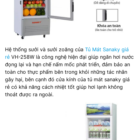
Hệ thống sưởi và sưởi zoăng của
Tủ Mát Sanaky giá
rẻ
VH-258W là công nghệ hiện đại giúp ngăn hơi nước
đọng lại và hạn chế nấm mốc phát triển, đảm bảo an
toàn cho thực phẩm bên trong khỏi những tác nhân
gây hại, bên cạnh đó cửa kính của tủ mát sanaky giá
rẻ có khả năng cách nhiệt tốt giúp hơi lạnh không
thoát được ra ngoài.