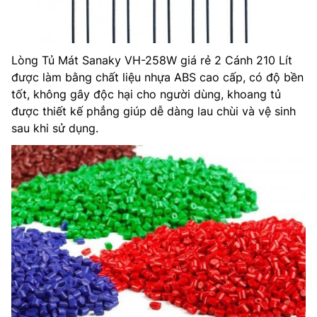
Lòng Tủ Mát Sanaky VH-258W giá rẻ 2 Cánh 210 Lít
được làm bằng chất liệu nhựa ABS cao cấp, có độ bền
tốt, không gây độc hại cho người dùng, khoang tủ
được thiết kế phẳng giúp dễ dàng lau chùi và vệ sinh
sau khi sử dụng.