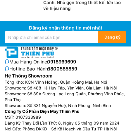
Cánh: Nhỏ gọn trong thiết kế, lớn lao
về hiệu năng
Đăng ký nhận thông tin mới nhất
Đăng ký
Mua Hàng Online:
0918969699
Hotline Bảo Hành:
1800585859
Hệ Thống Showroom
Tổng Kho: KCN Vĩnh Hoàng, Quận Hoàng Mai, Hà Nội
Showroom: Số 488 Hà Huy Tập, Yên Viên, Gia Lâm, Hà Nội
Showroom: Số 89A Đường Lạc Long Quân, Phường Vĩnh Phúc,
Phú Thọ
Showroom: Số 331 Nguyễn Huệ, Ninh Phong, Ninh Bình
Công Ty Cổ Phần Điện Máy Thiên Phú
MST: 0107333989
Đăng Ký Thay Đổi Lần Thứ: 8, Ngày 05 tháng 09 năm 2024
Nơi Cấp: Phòng DKKD - Sở Kế Hoạch và Đầu Tư TP Hà Nội