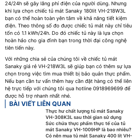
24/24h sẽ gây lãng phí điện của người dùng. Nhưng
khi lựa chọn chiếc tủ mát Sanaky 180lit VH-218W3L
bạn có thể hoàn toàn yên tâm về khả năng tiết kiệm
điện. Theo thông số đo được chiếc tủ mát này chỉ tiêu
tốn có 1.1 kWh/24h. Do đó chiếc tủ này là lựa chọn
hoàn hảo cho gia đình bạn trong thời đại công nghệ
tiên tiến này.
Với những chia sẻ của chúng tôi về chiếc tủ mát
Sanaky giá rẻ VH-218W3L sẽ giúp bạn có thêm sự lựa
chọn trong việc tìm mua thiết bị bảo quản thực phẩm.
Nếu bạn cần tư vấn thêm hay cần đặt hàng có thể liên
hệ trực tiếp với chúng tôi qua hotline 0918969699 để
được hỗ trợ nhanh nhất nhé.
BÀI VIẾT LIÊN QUAN
Thực hư chất lượng tủ mát Sanaky
VH-308K3L sau thời gian sử dụng
Sức chứa thực phẩm thực tế của tủ
mát Sanaky VH-1009HP là bao nhiêu?
Có nên mua tủ mát Sanaky 400 lít VH-