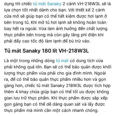
dụng thì chiếc
tủ mát Sanaky
2 cánh VH-218W3L sẽ là
lựa chọn tốt nhất dành cho bạn. Với thiết kế 2 cánh
cửa mở sẽ giúp bạn có thể tiết kiệm được hơi lạnh ở
bên trong tủ. Khi mở tủ hơi lạnh sẽ không hoàn toàn
bay hết ra ngoài. Vừa làm ảnh hưởng đến chất lượng
thực phẩm bên trong mà còn gây lãng phí điện khi
phải đẩy cao tốc độ làm lạnh để bù trừ vào.
Tủ mát Sanaky 180 lít VH-218W3L
Là một trong những dòng
tủ mát
có dung tích vừa
phải không quá lớn. Bạn sẽ có thể bảo quản được khối
lượng thực phẩm vừa phải cho gia đình mình. Ngoài
ra, để có thể bảo quản thực phẩm nhiều hơn và gọn
gàng hơn, chiếc tủ mát Sanaky 218W3L được tích hợp
thêm 4 khay chứa giúp bạn có thể tối ưu được không
gian lưu trữ thực phẩm. Khi thực phẩm được sắp xếp
gọn gàng bạn có thể dễ dàng quan sát và lấy được
thực phẩm mà mình cần một cách nhanh chóng.