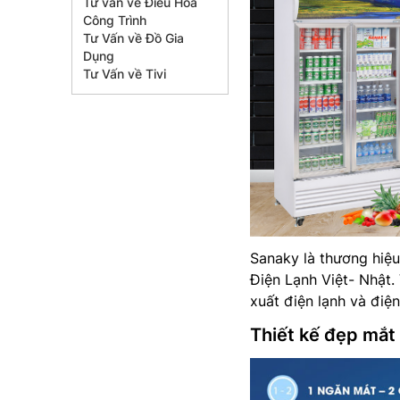
Tư vấn về Điều Hòa
Công Trình
Tư Vấn về Đồ Gia
Dụng
Tư Vấn về Tivi
Sanaky là thương hiệu
Điện Lạnh Việt- Nhật.
xuất điện lạnh và điện
Thiết kế đẹp mắt