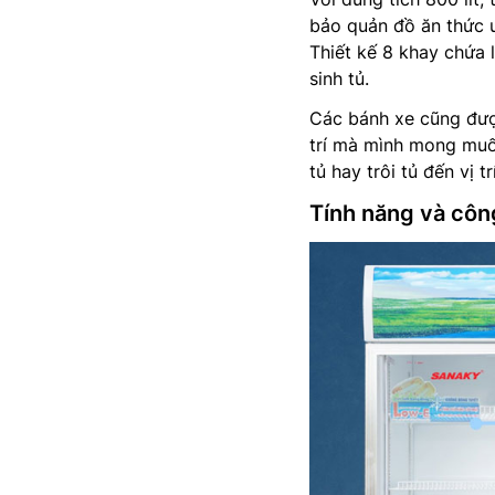
bảo quản đồ ăn thức u
Thiết kế 8 khay chứa l
sinh tủ.
Các bánh xe cũng được
trí mà mình mong muố
tủ hay trôi tủ đến vị tr
Tính năng và côn