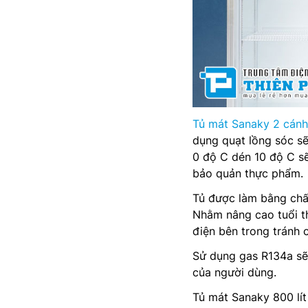
Tủ mát Sanaky 2 cánh
dụng quạt lồng sóc sẽ
0 độ C dén 10 độ C sẽ 
bảo quản thực phẩm.
Tủ được làm bằng chất
Nhằm nâng cao tuổi th
điện bên trong tránh 
Sử dụng gas R134a sẽ
của người dùng.
Tủ mát Sanaky 800 lí