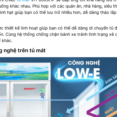
ống khác nhau. Phù hợp với các quán ăn, nhà hàng, siêu th
inh hạt giúp bạn có thể lưu trữ nhiều hơn, dễ dàng tháo lắp
 thiết kế linh hoạt giúp bạn có thể dễ dàng di chuyển tủ đ
n. Cùng hệ thống chống chặn bánh xe tránh tình trạng xê 
í khác.
g nghệ trên tủ mát