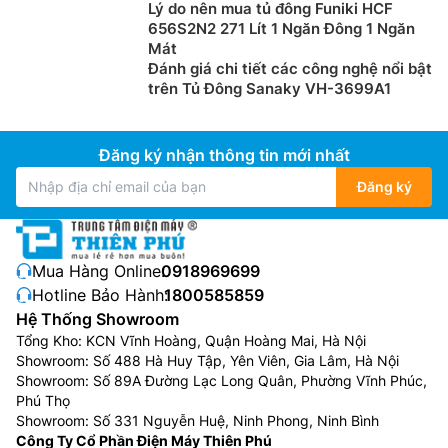
Lý do nên mua tủ đông Funiki HCF
656S2N2 271 Lít 1 Ngăn Đông 1 Ngăn
Mát
Đánh giá chi tiết các công nghệ nổi bật
trên Tủ Đông Sanaky VH-3699A1
Đăng ký nhận thông tin mới nhất
Đăng ký
Mua Hàng Online:
0918969699
Hotline Bảo Hành:
1800585859
Hệ Thống Showroom
Tổng Kho: KCN Vĩnh Hoàng, Quận Hoàng Mai, Hà Nội
Showroom: Số 488 Hà Huy Tập, Yên Viên, Gia Lâm, Hà Nội
Showroom: Số 89A Đường Lạc Long Quân, Phường Vĩnh Phúc,
Phú Thọ
Showroom: Số 331 Nguyễn Huệ, Ninh Phong, Ninh Bình
Công Ty Cổ Phần Điện Máy Thiên Phú