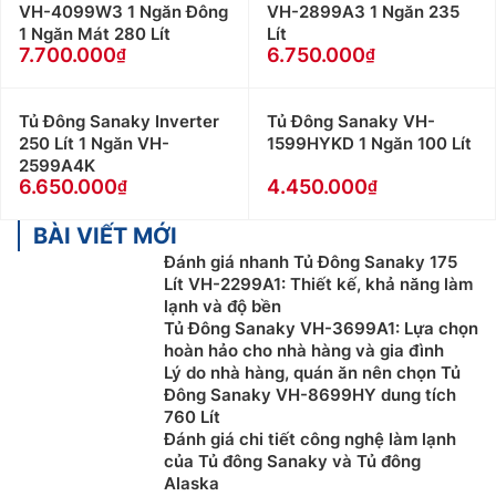
VH-4099W3 1 Ngăn Đông
VH-2899A3 1 Ngăn 235
1 Ngăn Mát 280 Lít
Lít
7.700.000
6.750.000
Tủ Đông Sanaky Inverter
Tủ Đông Sanaky VH-
250 Lít 1 Ngăn VH-
1599HYKD 1 Ngăn 100 Lít
2599A4K
6.650.000
4.450.000
BÀI VIẾT MỚI
Đánh giá nhanh Tủ Đông Sanaky 175
Lít VH-2299A1: Thiết kế, khả năng làm
lạnh và độ bền
Tủ Đông Sanaky VH-3699A1: Lựa chọn
hoàn hảo cho nhà hàng và gia đình
Lý do nhà hàng, quán ăn nên chọn Tủ
Đông Sanaky VH-8699HY dung tích
760 Lít
Đánh giá chi tiết công nghệ làm lạnh
của Tủ đông Sanaky và Tủ đông
Alaska