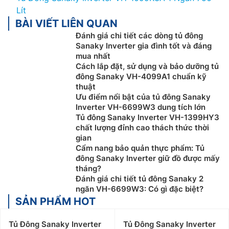
Lít
BÀI VIẾT LIÊN QUAN
Đánh giá chi tiết các dòng tủ đông
Sanaky Inverter gia đình tốt và đáng
mua nhất
Cách lắp đặt, sử dụng và bảo dưỡng tủ
đông Sanaky VH-4099A1 chuẩn kỹ
thuật
Ưu điểm nổi bật của tủ đông Sanaky
Inverter VH-6699W3 dung tích lớn
Tủ đông Sanaky Inverter VH-1399HY3
chất lượng đỉnh cao thách thức thời
gian
Cẩm nang bảo quản thực phẩm: Tủ
đông Sanaky Inverter giữ đồ được mấy
tháng?
Đánh giá chi tiết tủ đông Sanaky 2
ngăn VH-6699W3: Có gì đặc biệt?
SẢN PHẨM HOT
Tủ Đông Sanaky Inverter
Tủ Đông Sanaky Inverter