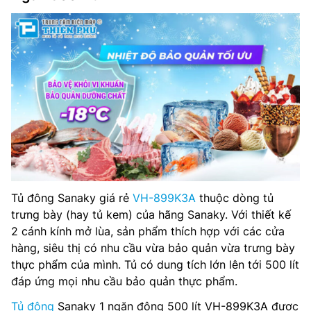
Tủ đông Sanaky giá rẻ
VH-899K3A
thuộc dòng tủ
trưng bày (hay tủ kem) của hãng Sanaky. Với thiết kế
2 cánh kính mở lùa, sản phẩm thích hợp với các cửa
hàng, siêu thị có nhu cầu vừa bảo quản vừa trưng bày
thực phẩm của mình. Tủ có dung tích lớn lên tới 500 lít
đáp ứng mọi nhu cầu bảo quản thực phẩm.
Tủ đông
Sanaky 1 ngăn đông 500 lít VH-899K3A được