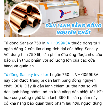
Tủ đông Sanaky 750 lít
VH-1099K3A
thuộc dòng tủ 1
ngăn đông 2 cửa lùa dung tích đại của hãng Sanaky.
Với dung tích 750 lít, sản phẩm đáp ứng được nhu cầu
bảo quản thực phẩm với số lượng lớn của các cửa
hàng và quán ăn.
Tủ đông Sanaky inverter
1 ngăn 750 lít VH-1099K3A
này còn được trang bị dàn lạnh bằng đồng nguyên
chất 100%. Đây là dàn lạnh chiếm ưu thế hơn so với
dàn lạnh bằng nhôm, nó có khả năng dẫn nhiệt tốt. Kết
hợp cùng công nghệ làm lạnh 360 thì sản phẩm này
có khả năng bảo quản thực phẩm lâu hơn, người dùng