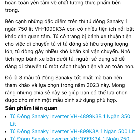
hoàn toàn yên tâm về chất lượng thực phẩm bên
trong.
Bên cạnh những đặc điểm trên thì tủ đông Sanaky 1
ngăn 750 lít VH-1099K3A còn có nhiều tiện ích nổi bật
khác cần quan tâm. Tủ có trang bị bánh xe thuận tiện
cho việc di chuyển tủ vì tủ đông sở hữu trọng lượng
lớn, tủ đông gây nhiều khó khăn khi vận chuyển. Nhờ
tích hợp bánh xe bên dưới tủ, người sử dụng sẽ dễ
dàng di chuyển tủ một cách thuận tiện và an toàn hơn.
Đó là 3 mẫu tủ đông Sanaky tốt nhất mà bạn nên
tham khảo và lựa chọn trong năm 2023 này. Mong
rằng những chia sẻ này sẽ giúp bạn có thể lựa chọn
được cho mình một mẫu bình sử dụng phù hợp.
Sản phẩm liên quan
Tủ Đông Sanaky Inverter VH-4899K3B 1 Ngăn 350
Lít
Tủ Đông Sanaky Inverter VH-899K3A 1 Ngăn 500 Lít
Tủ Đông Sanaky Inverter VH-1099K3A 1 Ngăn 750