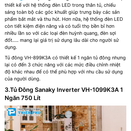
thiết kế với hệ thống đèn LED trong thân tủ, chiếu
sáng toàn bộ các góc khuất giúp trưng bày các sản
phẩm bắt mắt và thu hút. Hơn nữa, hệ thống đèn LED
còn tiết kiệm điện năng và có tuổi thọ bền bỉ hơn
nhiều lần so với các loại đèn huỳnh quang, đèn sợi
đốt….. mang lại giá trị sử dụng lâu dài cho người sử
dụng.
Tủ đông VH-899K3A có thiết kế 1 ngăn tủ đông nhưng
lại có đến 3 chức năng với các mức điều chỉnh nhiệt
độ khác nhau để có thể phù hợp với nhu cầu sử dụng
của người dùng.
3.Tủ Đông Sanaky Inverter VH-1099K3A 1
Ngăn 750 Lít