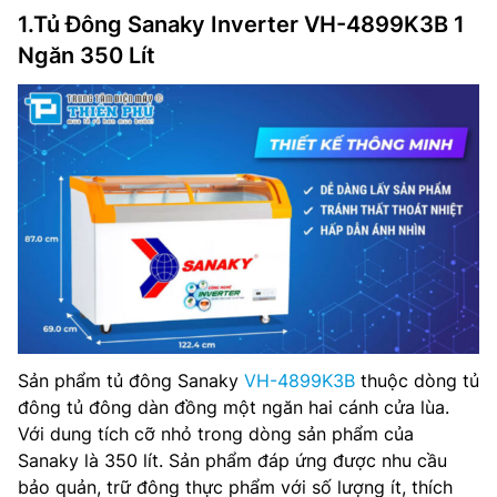
1.Tủ Đông Sanaky Inverter VH-4899K3B 1
Ngăn 350 Lít
Sản phẩm tủ đông Sanaky
VH-4899K3B
thuộc dòng tủ
đông tủ đông dàn đồng một ngăn hai cánh cửa lùa.
Với dung tích cỡ nhỏ trong dòng sản phẩm của
Sanaky là 350 lít. Sản phẩm đáp ứng được nhu cầu
bảo quản, trữ đông thực phẩm với số lượng ít, thích