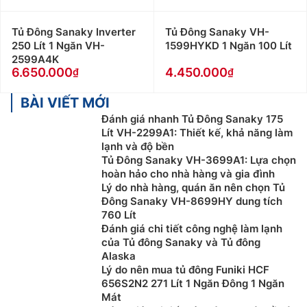
Tủ Đông Sanaky Inverter
Tủ Đông Sanaky VH-
250 Lít 1 Ngăn VH-
1599HYKD 1 Ngăn 100 Lít
2599A4K
6.650.000
4.450.000
BÀI VIẾT MỚI
Đánh giá nhanh Tủ Đông Sanaky 175
Lít VH-2299A1: Thiết kế, khả năng làm
lạnh và độ bền
Tủ Đông Sanaky VH-3699A1: Lựa chọn
hoàn hảo cho nhà hàng và gia đình
Lý do nhà hàng, quán ăn nên chọn Tủ
Đông Sanaky VH-8699HY dung tích
760 Lít
Đánh giá chi tiết công nghệ làm lạnh
của Tủ đông Sanaky và Tủ đông
Alaska
Lý do nên mua tủ đông Funiki HCF
656S2N2 271 Lít 1 Ngăn Đông 1 Ngăn
Mát