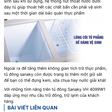
sinh sau khi sử dụng, hệ thống nút thoát nước dưới
đáy tủ giúp thoát hết các chất bẩn cần phải vệ sinh
sau một thời gian dài bảo quản thực phẩm
Ngoài ra để tăng thêm không gian tích trữ thực phẩm,
tủ đông sanaky còn được trang bị thêm một giỏ sắt
để bạn có thể đựng kem, sữa chua hay nước giải khát
Với những tính năng trên tủ đông Sanaky VH 4099W1
đáp ứng mọi nhu cầu trữ đông, trữ lạnh của khách
hàng.
BÀI VIẾT LIÊN QUAN