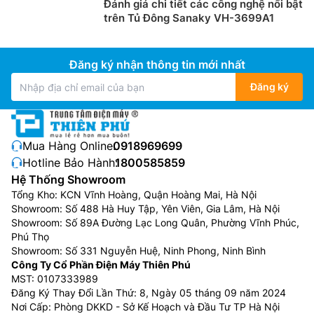
Đánh giá chi tiết các công nghệ nổi bật
trên Tủ Đông Sanaky VH-3699A1
Đăng ký nhận thông tin mới nhất
Đăng ký
Mua Hàng Online:
0918969699
Hotline Bảo Hành:
1800585859
Hệ Thống Showroom
Tổng Kho: KCN Vĩnh Hoàng, Quận Hoàng Mai, Hà Nội
Showroom: Số 488 Hà Huy Tập, Yên Viên, Gia Lâm, Hà Nội
Showroom: Số 89A Đường Lạc Long Quân, Phường Vĩnh Phúc,
Phú Thọ
Showroom: Số 331 Nguyễn Huệ, Ninh Phong, Ninh Bình
Công Ty Cổ Phần Điện Máy Thiên Phú
MST: 0107333989
Đăng Ký Thay Đổi Lần Thứ: 8, Ngày 05 tháng 09 năm 2024
Nơi Cấp: Phòng DKKD - Sở Kế Hoạch và Đầu Tư TP Hà Nội