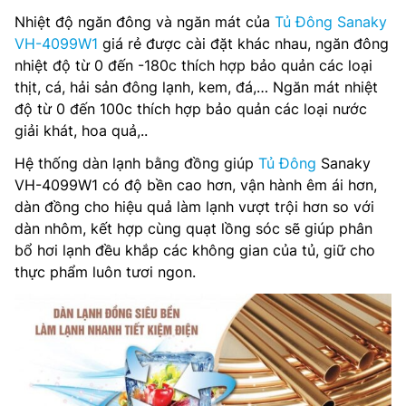
Nhiệt độ ngăn đông và ngăn mát của
Tủ Đông Sanaky
VH-4099W1
giá rẻ được cài đặt khác nhau, ngăn đông
nhiệt độ từ 0 đến -180c thích hợp bảo quản các loại
thịt, cá, hải sản đông lạnh, kem, đá,… Ngăn mát nhiệt
độ từ 0 đến 100c thích hợp bảo quản các loại nước
giải khát, hoa quả,..
Hệ thống dàn lạnh bằng đồng giúp
Tủ Đông
Sanaky
VH-4099W1 có độ bền cao hơn, vận hành êm ái hơn,
dàn đồng cho hiệu quả làm lạnh vượt trội hơn so với
dàn nhôm, kết hợp cùng quạt lồng sóc sẽ giúp phân
bổ hơi lạnh đều khắp các không gian của tủ, giữ cho
thực phẩm luôn tươi ngon.