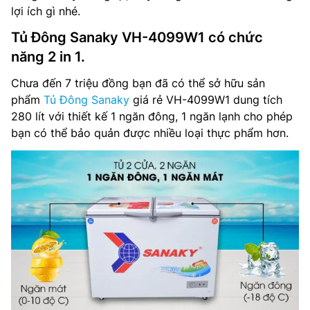
lợi ích gì nhé.
Tủ Đông Sanaky VH-4099W1 có chức
năng 2 in 1.
Chưa đến 7 triệu đồng bạn đã có thể sở hữu sản
phẩm
Tủ Đông Sanaky
giá rẻ VH-4099W1 dung tích
280 lít với thiết kế 1 ngăn đông, 1 ngăn lạnh cho phép
bạn có thể bảo quản được nhiều loại thực phẩm hơn.