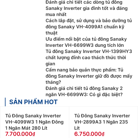
Đánh giá chi tiết các dòng tủ đông
Sanaky Inverter gia đình tốt và đáng
mua nhất
Cách lắp đặt, sử dụng và bảo dưỡng tủ
đông Sanaky VH-4099A1 chuẩn kỹ
thuật
Ưu điểm nổi bật của tủ đông Sanaky
Inverter VH-6699W3 dung tích lớn
Tủ đông Sanaky Inverter VH-1399HY3
chất lượng đỉnh cao thách thức thời
gian
Cẩm nang bảo quản thực phẩm: Tủ
đông Sanaky Inverter giữ đồ được mấy
tháng?
Đánh giá chi tiết tủ đông Sanaky 2
ngăn VH-6699W3: Có gì đặc biệt?
SẢN PHẨM HOT
Tủ Đông Sanaky Inverter
Tủ Đông Sanaky Inverter
VH-4099W3 1 Ngăn Đông
VH-2899A3 1 Ngăn 235
1 Ngăn Mát 280 Lít
Lít
7.700.000
6.750.000