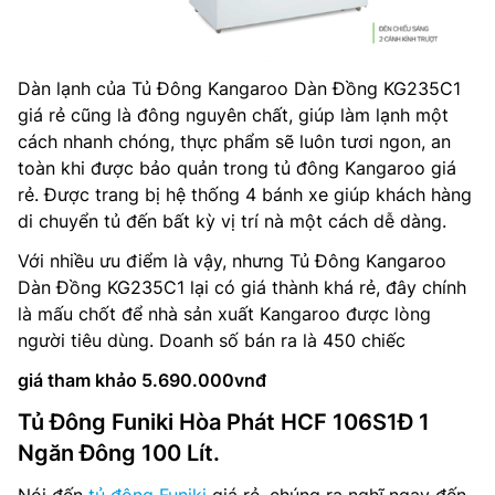
Dàn lạnh của Tủ Đông Kangaroo Dàn Đồng KG235C1
giá rẻ cũng là đông nguyên chất, giúp làm lạnh một
cách nhanh chóng, thực phẩm sẽ luôn tươi ngon, an
toàn khi được bảo quản trong tủ đông Kangaroo giá
rẻ. Được trang bị hệ thống 4 bánh xe giúp khách hàng
di chuyển tủ đến bất kỳ vị trí nà một cách dễ dàng.
Với nhiều ưu điểm là vậy, nhưng Tủ Đông Kangaroo
Dàn Đồng KG235C1 lại có giá thành khá rẻ, đây chính
là mấu chốt để nhà sản xuất Kangaroo được lòng
người tiêu dùng. Doanh số bán ra là 450 chiếc
giá tham khảo 5.690.000vnđ
Tủ Đông Funiki Hòa Phát HCF 106S1Đ 1
Ngăn Đông 100 Lít.