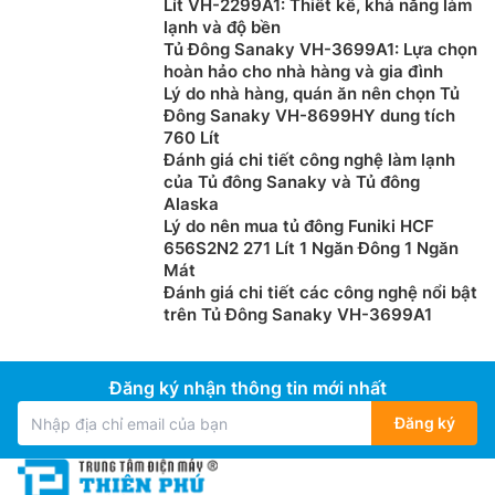
Lít VH-2299A1: Thiết kế, khả năng làm
lạnh và độ bền
Tủ Đông Sanaky VH-3699A1: Lựa chọn
hoàn hảo cho nhà hàng và gia đình
Lý do nhà hàng, quán ăn nên chọn Tủ
Đông Sanaky VH-8699HY dung tích
760 Lít
Đánh giá chi tiết công nghệ làm lạnh
của Tủ đông Sanaky và Tủ đông
Alaska
Lý do nên mua tủ đông Funiki HCF
656S2N2 271 Lít 1 Ngăn Đông 1 Ngăn
Mát
Đánh giá chi tiết các công nghệ nổi bật
trên Tủ Đông Sanaky VH-3699A1
Đăng ký nhận thông tin mới nhất
Đăng ký