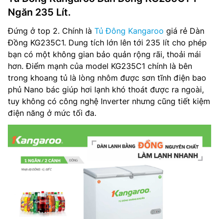
Ngăn 235 Lít.
Đứng ở top 2. Chính là
Tủ Đông Kangaroo
giá rẻ Dàn
Đồng KG235C1. Dung tích lớn lên tới 235 lít cho phép
bạn có một không gian bảo quản rộng rãi, thoải mái
hơn. Điểm mạnh của model KG235C1 chính là bên
trong khoang tủ là lòng nhôm được sơn tĩnh điện bao
phủ Nano bác giúp hơi lạnh khó thoát được ra ngoài,
tuy không có công nghệ Inverter nhưng cũng tiết kiệm
điện năng ở mức tối đa.