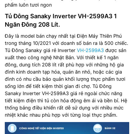
phẩm luôn tươi ngon
Tủ Đông Sanaky Inverter VH-2599A3 1
Ngăn Đông 208 Lít.
Đây là model bán chạy nhất tại Điện Máy Thiên Phú
trong tháng 10/2021 với doanh số bán ra là 500 chiếc.
Tủ Đông Sanaky giá rẻ Inverter
VH-2599A3
được sản
xuất theo công nghệ Nhật Bản. Với thiết kế 1 ngăn
đông, dung tích 208 lít rất phù hợp với những hộ gia
đình kinh doanh tạp hóa, quán ăn nhỏ, hoặc các gia
đình có nhu cầu bảo quản khối lượng thực phẩm tươi
sống lớn để tiết kiệm thời gian đi chợ. Tủ Đông
Sanaky Inverter VH-2599A3 giá rẻ ngoài chức năng
tiết kiệm điện thì tủ còn hỏa động êm ái và bền bỉ. Hệ
thống bảng điều khiển rất dễ sử dụng với nhiều mức
nhiệt khác nhau phù hợp với từng loại thực phẩm.