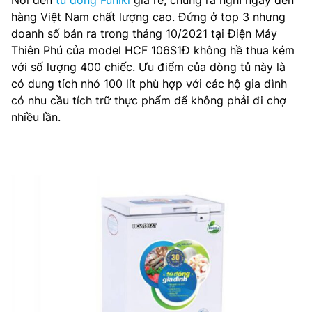
Nói đến
tủ đông Funiki
giá rẻ, chúng ra nghĩ ngay đến
hàng Việt Nam chất lượng cao. Đứng ở top 3 nhưng
doanh số bán ra trong tháng 10/2021 tại Điện Máy
Thiên Phú của model HCF 106S1Đ không hề thua kém
với số lượng 400 chiếc. Ưu điểm của dòng tủ này là
có dung tích nhỏ 100 lít phù hợp với các hộ gia đình
có nhu cầu tích trữ thực phẩm để không phải đi chợ
nhiều lần.