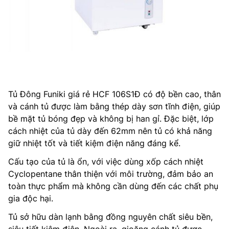
Tủ Đông Funiki giá rẻ HCF 106S1Đ có độ bền cao, thân
và cánh tủ được làm bằng thép dày sơn tĩnh điện, giúp
bề mặt tủ bóng đẹp và không bị han gỉ. Đặc biệt, lớp
cách nhiệt của tủ dày đến 62mm nên tủ có khả năng
giữ nhiệt tốt và tiết kiệm điện năng đáng kể.
Cấu tạo của tủ là ổn, với việc dùng xốp cách nhiệt
Cyclopentane thân thiện với môi trường, đảm bảo an
toàn thực phẩm mà không cần dùng đến các chất phụ
gia độc hại.
Tủ sở hữu dàn lạnh bằng đồng nguyên chất siêu bền,