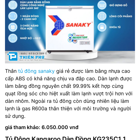
Thân
tủ đông sanaky
giá rẻ được làm bằng nhựa cao
cấp ABS có khả năng chịu va đâp cao. Dàn lạnh được
làm bằng đồng nguyên chất 99.99% kết hợp cùng
quạt lồng sóc cho hiệt xuất làm lạnh vượt trội hơn với
dàn nhôm. Ngoài ra tủ đông còn dùng nhiên liệu làm
lạnh là gas R600a thân thiện với môi trường và người
sử dụng.
giá tham khảo: 6.050.000 vnđ
Tủ Đông Kangaroo Dàn Đồng KG235C1 1