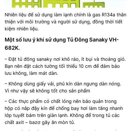
Nhiên liệu để sử dụng làm lạnh chính là gas R134a thân
thiện với môi trường và người sử dụng, đồng thời tiết
kiệm nhiên liệu.
Một số lưu ý khi sử dụng Tủ Đông Sanaky VH-
682K.
– Đặt tủ đông sanaky nơi khô ráo, ít bụi và thoáng gió.
Bạn nên đặt cách tường tối thiểu 10 cm để đảm bảo
lưu không, làm mát dàn.
– Không dùng giấy vải, phủ kín dàn ngưng dàn nóng.
Vì như vậy sẽ không tốt cho sản phẩm
– Các thực phẩm có chất lỏng nên bảo quản trong
hộp có nắp đậy kín để chống bay hơi làm tăng nhanh
lớp tuyết bám trên giàn lạnh. Không để trong tủ các
chất axit – bazơ gây ăn mòn tủ.