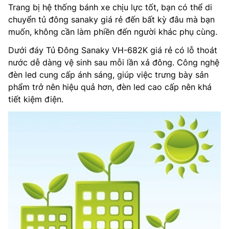
Trang bị hệ thống bánh xe chịu lực tốt, bạn có thể di
chuyển tủ đông sanaky giá rẻ đến bất kỳ đâu mà bạn
muốn, không cần làm phiền đến người khác phụ cùng.
Dưới đáy Tủ Đông Sanaky VH-682K giá rẻ có lỗ thoát
nước dễ dàng vệ sinh sau mỗi lần xả đông. Công nghệ
đèn led cung cấp ánh sáng, giúp việc trưng bày sản
phẩm trở nên hiệu quả hơn, đèn led cao cấp nên khá
tiết kiệm điện.