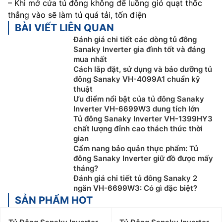
– Khi mở cửa tủ đông không để luồng gió quạt thốc
thẳng vào sẽ làm tủ quá tải, tốn điện
BÀI VIẾT LIÊN QUAN
Đánh giá chi tiết các dòng tủ đông
Sanaky Inverter gia đình tốt và đáng
mua nhất
Cách lắp đặt, sử dụng và bảo dưỡng tủ
đông Sanaky VH-4099A1 chuẩn kỹ
thuật
Ưu điểm nổi bật của tủ đông Sanaky
Inverter VH-6699W3 dung tích lớn
Tủ đông Sanaky Inverter VH-1399HY3
chất lượng đỉnh cao thách thức thời
gian
Cẩm nang bảo quản thực phẩm: Tủ
đông Sanaky Inverter giữ đồ được mấy
tháng?
Đánh giá chi tiết tủ đông Sanaky 2
ngăn VH-6699W3: Có gì đặc biệt?
SẢN PHẨM HOT