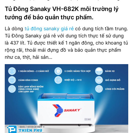
Tủ Đông Sanaky VH-682K môi trường lý
tưởng để bảo quản thực phẩm.
Là dòng
tủ đông sanaky giá rẻ
có dung tích tầm trung.
Tủ Đông Sanaky giá rẻ với dung tích thực tế sử dụng
là 437 lít. Tủ được thiết kế 1 ngăn đông, cho khoang tủ
rộng rãi, thoải mái đựng đồ và bảo quản thực phẩm
như ca, thịt, hải sản…