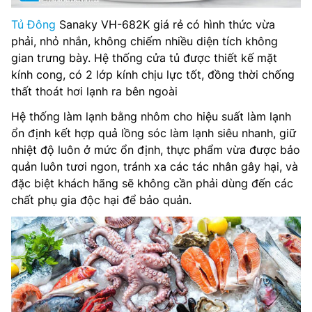
Tủ Đông
Sanaky VH-682K giá rẻ có hình thức vừa
phải, nhỏ nhắn, không chiếm nhiều diện tích không
gian trưng bày. Hệ thống cửa tủ được thiết kế mặt
kính cong, có 2 lớp kính chịu lực tốt, đồng thời chống
thất thoát hơi lạnh ra bên ngoài
Hệ thống làm lạnh bằng nhôm cho hiệu suất làm lạnh
ổn định kết hợp quả lồng sóc làm lạnh siêu nhanh, giữ
nhiệt độ luôn ở mức ổn định, thực phẩm vừa được bảo
quản luôn tươi ngon, tránh xa các tác nhân gây hại, và
đặc biệt khách hãng sẽ không cần phải dùng đến các
chất phụ gia độc hại để bảo quản.