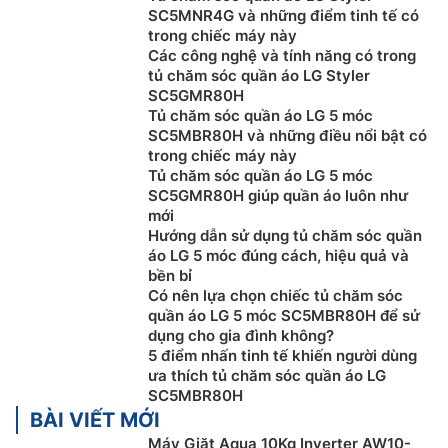
SC5MNR4G và những điểm tinh tế có
trong chiếc máy này
Các công nghệ và tính năng có trong
tủ chăm sóc quần áo LG Styler
SC5GMR80H
Tủ chăm sóc quần áo LG 5 móc
SC5MBR80H và những điều nổi bật có
trong chiếc máy này
Tủ chăm sóc quần áo LG 5 móc
SC5GMR80H giúp quần áo luôn như
mới
Hướng dẫn sử dụng tủ chăm sóc quần
áo LG 5 móc đúng cách, hiệu quả và
bền bỉ
Có nên lựa chọn chiếc tủ chăm sóc
quần áo LG 5 móc SC5MBR80H để sử
dụng cho gia đình không?
5 điểm nhấn tinh tế khiến người dùng
ưa thích tủ chăm sóc quần áo LG
SC5MBR80H
BÀI VIẾT MỚI
Máy Giặt Aqua 10Kg Inverter AW10-