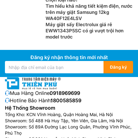
Tìm hiểu khả năng tiết kiệm điện, nước
trên máy giặt Samsung 12kg
WA40F12E4LSV
Máy giặt sấy Electrolux giá rẻ
EWW1343P5SC có gì vượt trội hơn
model trước
Đăng ký nhận thông tin mới nhất
Đăng ký
Mua Hàng Online:
0918969699
Hotline Bảo Hành:
1800585859
Hệ Thống Showroom
Tổng Kho: KCN Vĩnh Hoàng, Quận Hoàng Mai, Hà Nội
Showroom: Số 488 Hà Huy Tập, Yên Viên, Gia Lâm, Hà Nội
Showroom: Số 89A Đường Lạc Long Quân, Phường Vĩnh Phúc,
Phú Thọ