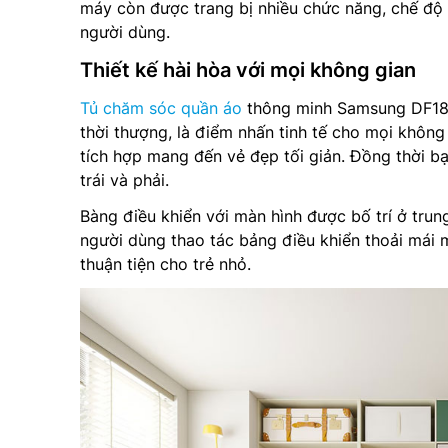
máy còn được trang bị nhiều chức năng, chế độ
người dùng.
Thiết kế hài hòa với mọi không gian
Tủ chăm sóc quần áo
thông minh Samsung DF18C
thời thượng, là điểm nhấn tinh tế cho mọi không
tích hợp mang đến vẻ đẹp tối giản. Đồng thời bạ
trái và phải.
Bàng điều khiển với màn hình được bố trí ở trun
người dùng thao tác bảng điều khiển thoải mái m
thuận tiện cho trẻ nhỏ.