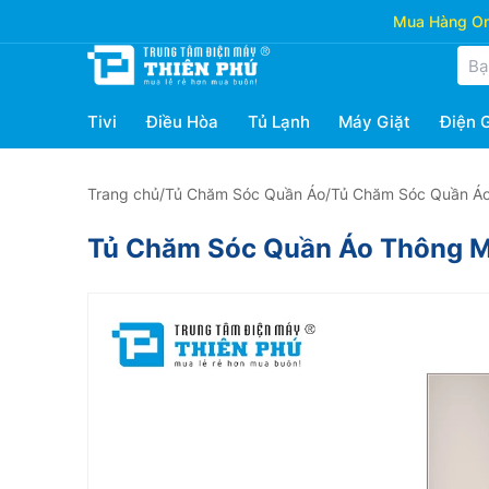
Mua Hàng Onl
Tivi
Điều Hòa
Tủ Lạnh
Máy Giặt
Điện 
Trang chủ
/
Tủ Chăm Sóc Quần Áo
/
Tủ Chăm Sóc Quần Á
Tủ Chăm Sóc Quần Áo Thông 