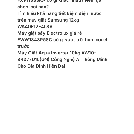
FX1413S3KA có gì khác nhau? Nên lựa
chọn loại nào?
Tìm hiểu khả năng tiết kiệm điện, nước
trên máy giặt Samsung 12kg
WA40F12E4LSV
Máy giặt sấy Electrolux giá rẻ
EWW1343P5SC có gì vượt trội hơn model
trước
Máy Giặt Aqua Inverter 10Kg AW10-
B4377U1L(GN) Công Nghệ AI Thông Minh
Cho Gia Đình Hiện Đại