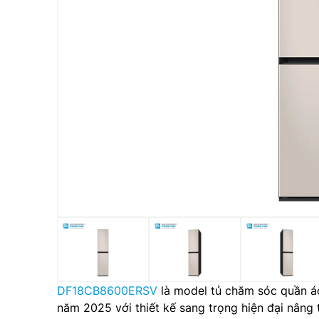
DF18CB8600ERSV
là model tủ chăm sóc quần á
năm 2025 với thiết kế sang trọng hiện đại nâng