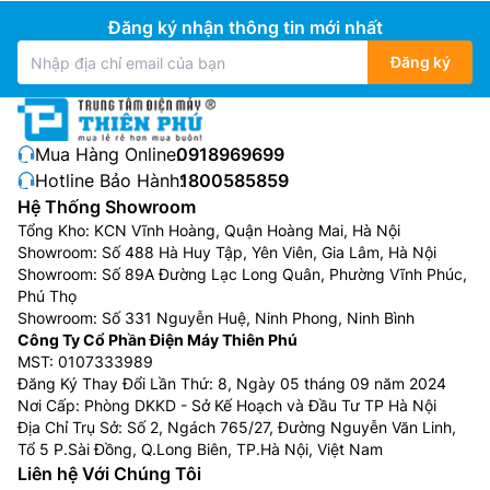
Đăng ký nhận thông tin mới nhất
Đăng ký
Mua Hàng Online:
0918969699
Hotline Bảo Hành:
1800585859
Hệ Thống Showroom
Tổng Kho: KCN Vĩnh Hoàng, Quận Hoàng Mai, Hà Nội
Showroom: Số 488 Hà Huy Tập, Yên Viên, Gia Lâm, Hà Nội
Showroom: Số 89A Đường Lạc Long Quân, Phường Vĩnh Phúc,
Phú Thọ
Showroom: Số 331 Nguyễn Huệ, Ninh Phong, Ninh Bình
Công Ty Cổ Phần Điện Máy Thiên Phú
MST: 0107333989
Đăng Ký Thay Đổi Lần Thứ: 8, Ngày 05 tháng 09 năm 2024
Nơi Cấp: Phòng DKKD - Sở Kế Hoạch và Đầu Tư TP Hà Nội
Địa Chỉ Trụ Sở: Số 2, Ngách 765/27, Đường Nguyễn Văn Linh,
Tổ 5 P.Sài Đồng, Q.Long Biên, TP.Hà Nội, Việt Nam
Liên hệ Với Chúng Tôi