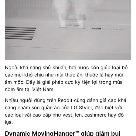
Ngoài khả năng khử khuẩn, hơi nước còn giúp loại bỏ
các mùi khó chịu như mùi thức ăn, thuốc lá hay mùi
ẩm mốc. Đây là giải pháp cực kỳ tiện lợi trong mùa
nồm ẩm tại Việt Nam.
Nhiều người dùng trên Reddit cũng đánh giá cao khả
năng chăm sóc quần áo của LG Styler, đặc biệt với
các loại vải cao cấp như vest, len, cashmere hay đồ
lụa.
Dynamic MovingHanger™ giúp giảm bụi