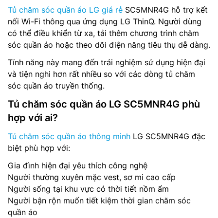
Tủ chăm sóc quần áo LG giá rẻ
SC5MNR4G hỗ trợ kết
nối Wi-Fi thông qua ứng dụng LG ThinQ. Người dùng
có thể điều khiển từ xa, tải thêm chương trình chăm
sóc quần áo hoặc theo dõi điện năng tiêu thụ dễ dàng.
Tính năng này mang đến trải nghiệm sử dụng hiện đại
và tiện nghi hơn rất nhiều so với các dòng tủ chăm
sóc quần áo truyền thống.
Tủ chăm sóc quần áo LG SC5MNR4G phù
hợp với ai?
Tủ chăm sóc quần áo thông minh
LG SC5MNR4G đặc
biệt phù hợp với:
Gia đình hiện đại yêu thích công nghệ
Người thường xuyên mặc vest, sơ mi cao cấp
Người sống tại khu vực có thời tiết nồm ẩm
Người bận rộn muốn tiết kiệm thời gian chăm sóc
quần áo