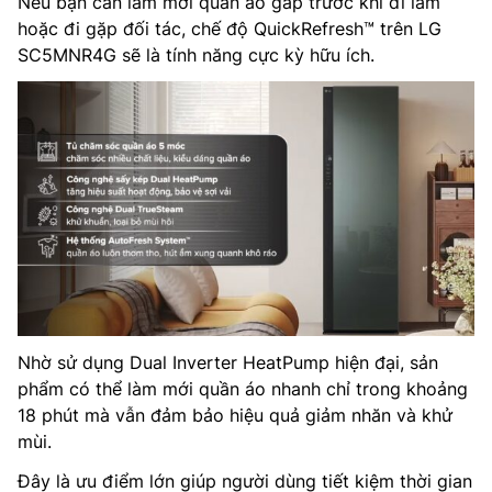
Nếu bạn cần làm mới quần áo gấp trước khi đi làm
hoặc đi gặp đối tác, chế độ QuickRefresh™ trên LG
SC5MNR4G sẽ là tính năng cực kỳ hữu ích.
Nhờ sử dụng Dual Inverter HeatPump hiện đại, sản
phẩm có thể làm mới quần áo nhanh chỉ trong khoảng
18 phút mà vẫn đảm bảo hiệu quả giảm nhăn và khử
mùi.
Đây là ưu điểm lớn giúp người dùng tiết kiệm thời gian