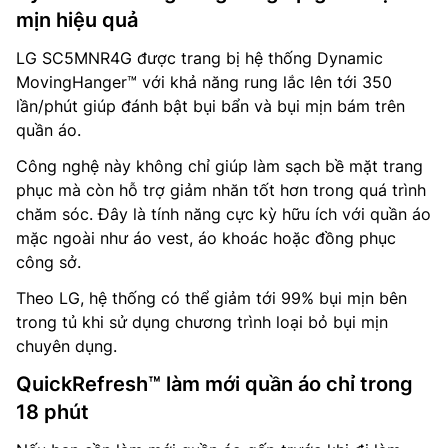
mịn hiệu quả
LG SC5MNR4G được trang bị hệ thống Dynamic
MovingHanger™ với khả năng rung lắc lên tới 350
lần/phút giúp đánh bật bụi bẩn và bụi mịn bám trên
quần áo.
Công nghệ này không chỉ giúp làm sạch bề mặt trang
phục mà còn hỗ trợ giảm nhăn tốt hơn trong quá trình
chăm sóc. Đây là tính năng cực kỳ hữu ích với quần áo
mặc ngoài như áo vest, áo khoác hoặc đồng phục
công sở.
Theo LG, hệ thống có thể giảm tới 99% bụi mịn bên
trong tủ khi sử dụng chương trình loại bỏ bụi mịn
chuyên dụng.
QuickRefresh™ làm mới quần áo chỉ trong
18 phút