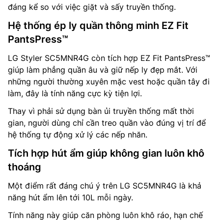
đáng kể so với việc giặt và sấy truyền thống.
Hệ thống ép ly quần thông minh EZ Fit
PantsPress™
LG Styler SC5MNR4G còn tích hợp EZ Fit PantsPress™
giúp làm phẳng quần âu và giữ nếp ly đẹp mắt. Với
những người thường xuyên mặc vest hoặc quần tây đi
làm, đây là tính năng cực kỳ tiện lợi.
Thay vì phải sử dụng bàn ủi truyền thống mất thời
gian, người dùng chỉ cần treo quần vào đúng vị trí để
hệ thống tự động xử lý các nếp nhăn.
Tích hợp hút ẩm giúp không gian luôn khô
thoáng
Một điểm rất đáng chú ý trên LG SC5MNR4G là khả
năng hút ẩm lên tới 10L mỗi ngày.
Tính năng này giúp căn phòng luôn khô ráo, hạn chế