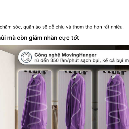
 chăm sóc, quần áo sẽ dễ chịu và thơm tho hơn rất nhiều.
ùi mà còn giảm nhăn cực tốt