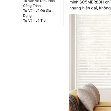
Tư vấn về Điều Hòa
minh SC5MBR80H chính
Công Trình
nhưng hiện đại, không
Tư Vấn về Đồ Gia
Dụng
Tư Vấn về Tivi