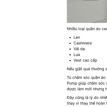
Nhiều loại quần áo cao
Len
Cashmere
Vải dạ
Lụa
Vest cao cấp
Nếu giặt quá thường x
Tủ chăm sóc quần áo
Pump giúp chăm sóc q
được làm mới nhưng hạ
Đây cũng là lý do nhi
thay vì thay thế hoàn