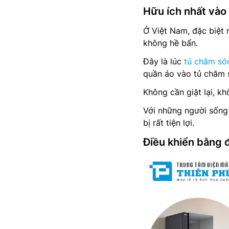
Hữu ích nhất và
Ở Việt Nam, đặc biệt
không hề bẩn.
Đây là lúc
tủ chăm s
quần áo vào tủ chăm 
Không cần giặt lại, k
Với những người sống 
bị rất tiện lợi.
Điều khiển bằng đ