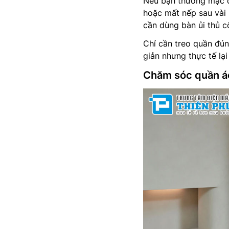
Nếu bạn thường mặc qu
hoặc mất nếp sau vài 
cần dùng bàn ủi thủ c
Chỉ cần treo quần đún
giản nhưng thực tế lại
Chăm sóc quần áo