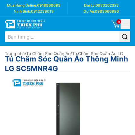
Mua Hàng Online:
0918969699
Đại Lý:
0983262323
Ninh Bình:
0912339019
Dự Án:
0983666996
0
Trang chủ
/
Tủ Chăm Sóc Quần Áo
/
Tủ Chăm Sóc Quần Áo LG
Tủ Chăm Sóc Quần Áo Thông Minh
LG SC5MNR4G