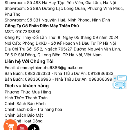
Showroom: Số 488 Hà Huy Tập, Yên Viên, Gia Lâm, Hà Nội
nhà của bạn.
Showroom: Số 89A Đường Lạc Long Quân, Phường Vĩnh Phúc,
Phú Thọ
Showroom: Số 331 Nguyễn Huệ, Ninh Phong, Ninh Bình
Công Ty Cổ Phần Điện Máy Thiên Phú
MST: 0107333989
Đăng Ký Thay Đổi Lần Thứ: 8, Ngày 05 tháng 09 năm 2024
Nơi Cấp: Phòng DKKD - Sở Kế Hoạch và Đầu Tư TP Hà Nội
Địa Chỉ Trụ Sở: Số 2, Ngách 765/27, Đường Nguyễn Văn Linh,
Tổ 5 P.Sài Đồng, Q.Long Biên, TP.Hà Nội, Việt Nam
Liên hệ Với Chúng Tôi
Email:
dienmaythienphu6886@gmail.com
Bán Buôn:
0983262323
- Nhà Thầu Dự Án:
0913836633
Bán Buôn:
0983666996
- Nhà Thầu Dự Án:
0983666996
Dịch vụ khách hàng
Giám sát từ xa Styler của bạn với ThinQ
Phương Thức Mua Hàng
Hình Thức Thanh Toán
Công nghệ ThinQ kết hợp các tính năng thông minh
Chính Sách Bảo Hành
với tủ chăm sóc quần áo LG SC5GMR80H của bạn cho
Chính sách Đổi – Trả hàng hóa
phép khởi động hoặc theo dõi từ xa quá trình may
Chính Sách Bảo Mật
mặc quý giá của bạn. Bạn cũng có thể theo dõi mức
Quy Chế Hoạt Động
tiêu thụ năng lượng hoặc sử dụng Cycle Download để