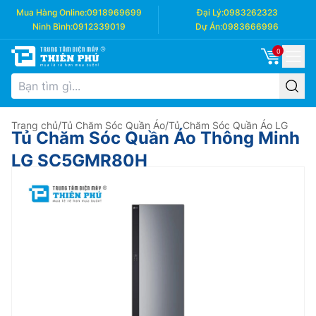
Mua Hàng Online:
0918969699
Đại Lý:
0983262323
Ninh Bình:
0912339019
Dự Án:
0983666996
0
Trang chủ
/
Tủ Chăm Sóc Quần Áo
/
Tủ Chăm Sóc Quần Áo LG
Tủ Chăm Sóc Quần Áo Thông Minh
LG SC5GMR80H