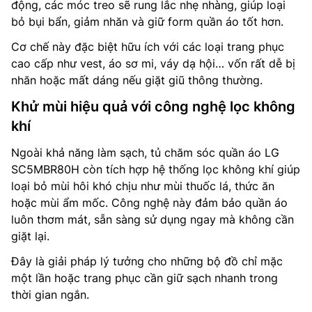
động, các móc treo sẽ rung lắc nhẹ nhàng, giúp loại
bỏ bụi bẩn, giảm nhăn và giữ form quần áo tốt hơn.
Cơ chế này đặc biệt hữu ích với các loại trang phục
cao cấp như vest, áo sơ mi, váy dạ hội… vốn rất dễ bị
nhăn hoặc mất dáng nếu giặt giũ thông thường.
Khử mùi hiệu quả với công nghệ lọc không
khí
Ngoài khả năng làm sạch, tủ chăm sóc quần áo LG
SC5MBR80H còn tích hợp hệ thống lọc không khí giúp
loại bỏ mùi hôi khó chịu như mùi thuốc lá, thức ăn
hoặc mùi ẩm mốc. Công nghệ này đảm bảo quần áo
luôn thơm mát, sẵn sàng sử dụng ngay mà không cần
giặt lại.
Đây là giải pháp lý tưởng cho những bộ đồ chỉ mặc
một lần hoặc trang phục cần giữ sạch nhanh trong
thời gian ngắn.