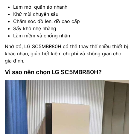
Làm mới quần áo nhanh
Khử mùi chuyên sâu
Chăm sóc đồ len, đồ cao cấp
Sấy khô nhẹ nhàng
Làm mềm và chống nhăn
Nhờ đó, LG SC5MBR80H có thể thay thế nhiều thiết bị
khác nhau, giúp tiết kiệm chi phí và không gian cho
gia đình.
Vì sao nên chọn LG SC5MBR80H?