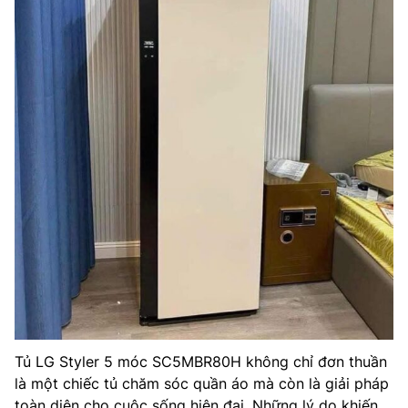
Tủ LG Styler 5 móc SC5MBR80H không chỉ đơn thuần
là một chiếc tủ chăm sóc quần áo mà còn là giải pháp
toàn diện cho cuộc sống hiện đại. Những lý do khiến