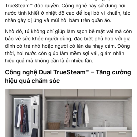
TrueSteam™ độc quyền. Công nghệ này sử dụng hơi
nước tinh khiết ở nhiệt độ cao để loại bỏ vi khuẩn, tác
nhân gây dị ứng và mùi hôi bám trên quần áo.
Nhờ đó, tủ không chỉ giúp làm sạch bề mặt vải mà còn
bảo vệ sức khỏe người dùng, đặc biệt phù hợp với gia
đình có trẻ nhỏ hoặc người có làn da nhạy cảm. Đồng
thời, hơi nước còn giúp làm mềm sợi vải, giảm nhăn
hiệu quả mà không cần là ủi nhiều lần.
Công nghệ Dual TrueSteam™ – Tăng cường
hiệu quả chăm sóc