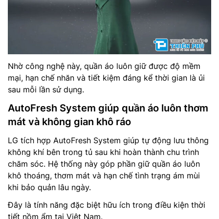
Nhờ công nghệ này, quần áo luôn giữ được độ mềm
mại, hạn chế nhăn và tiết kiệm đáng kể thời gian là ủi
sau mỗi lần sử dụng.
AutoFresh System giúp quần áo luôn thơm
mát và không gian khô ráo
LG tích hợp AutoFresh System giúp tự động lưu thông
không khí bên trong tủ sau khi hoàn thành chu trình
chăm sóc. Hệ thống này góp phần giữ quần áo luôn
khô thoáng, thơm mát và hạn chế tình trạng ám mùi
khi bảo quản lâu ngày.
Đây là tính năng đặc biệt hữu ích trong điều kiện thời
tiết nồm ẩm tại Việt Nam.