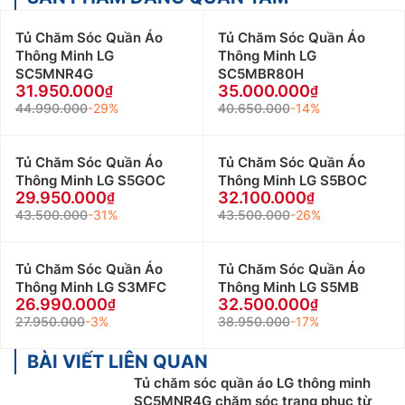
Tủ Chăm Sóc Quần Áo
Tủ Chăm Sóc Quần Áo
Thông Minh LG
Thông Minh LG
SC5MNR4G
SC5MBR80H
31.950.000
35.000.000
44.990.000
-29%
40.650.000
-14%
Tủ Chăm Sóc Quần Áo
Tủ Chăm Sóc Quần Áo
Thông Minh LG S5GOC
Thông Minh LG S5BOC
29.950.000
32.100.000
43.500.000
-31%
43.500.000
-26%
Tủ Chăm Sóc Quần Áo
Tủ Chăm Sóc Quần Áo
Thông Minh LG S3MFC
Thông Minh LG S5MB
26.990.000
32.500.000
27.950.000
-3%
38.950.000
-17%
BÀI VIẾT LIÊN QUAN
Tủ chăm sóc quần áo LG thông minh
SC5MNR4G chăm sóc trang phục từ