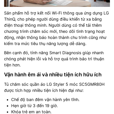
Sản phẩm hỗ trợ kết nối Wi-Fi thông qua ứng dụng LG
ThinQ, cho phép người dùng điều khiển từ xa bằng
điện thoại thông minh. Người dùng có thể tải thêm
chương trình chăm sóc mới, theo dõi tình trạng hoạt
động, nhận thông báo hoàn thành chu trình cũng như
kiểm tra mức tiêu thụ năng lượng dễ dàng.
Bên cạnh đó, tính năng Smart Diagnosis giúp nhanh
chóng phát hiện lỗi và hỗ trợ quá trình bảo trì thuận
tiện hơn.
Vận hành êm ái và nhiều tiện ích hữu ích
Tủ chăm sóc quần áo LG Styler 5 móc SC5GMR80H
được tích hợp nhiều tiện ích hiện đại như:
Chế độ ban đêm vận hành yên tĩnh.
Hẹn giờ từ 3 đến 19 giờ.
Khóa trẻ em an toàn.