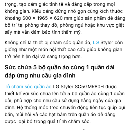
trọng, tạo cảm giác tinh tế và đẳng cấp trong mọi
không gian. Kiểu dáng đứng nhỏ gọn cùng kích thước
khoảng 600 x 1965 x 620 mm giúp sản phẩm dễ dàng
bố trí tại phòng thay đồ, phòng ngủ hoặc khu vực giặt
sấy mà vẫn đảm bảo tính thẩm mỹ.
Không chỉ là thiết bị chăm sóc quần áo,
LG
Styler còn
giống như một món nội thất cao cấp giúp không gian
trở nên hiện đại và sang trọng hơn.
Sức chứa 5 bộ quần áo cùng 1 quần dài
đáp ứng nhu cầu gia đình
Tủ chăm sóc quần áo
LG Styler SC5GMR80H được
thiết kế với sức chứa lên tới 5 bộ quần áo cùng 1 quần
dài, phù hợp cho nhu cầu sử dụng hằng ngày của gia
đình. Hệ thống móc treo chuyển động liên tục giúp bụi
bẩn, mùi hôi và các hạt bám trên quần áo dễ dàng
được loại bỏ trong quá trình chăm sóc.