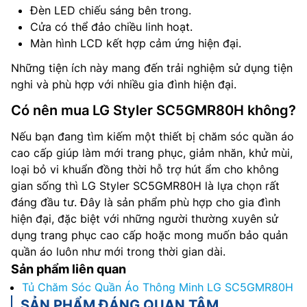
Đèn LED chiếu sáng bên trong.
Cửa có thể đảo chiều linh hoạt.
Màn hình LCD kết hợp cảm ứng hiện đại.
Những tiện ích này mang đến trải nghiệm sử dụng tiện
nghi và phù hợp với nhiều gia đình hiện đại.
Có nên mua LG Styler SC5GMR80H không?
Nếu bạn đang tìm kiếm một thiết bị chăm sóc quần áo
cao cấp giúp làm mới trang phục, giảm nhăn, khử mùi,
loại bỏ vi khuẩn đồng thời hỗ trợ hút ẩm cho không
gian sống thì LG Styler SC5GMR80H là lựa chọn rất
đáng đầu tư. Đây là sản phẩm phù hợp cho gia đình
hiện đại, đặc biệt với những người thường xuyên sử
dụng trang phục cao cấp hoặc mong muốn bảo quản
quần áo luôn như mới trong thời gian dài.
Sản phẩm liên quan
Tủ Chăm Sóc Quần Áo Thông Minh LG SC5GMR80H
SẢN PHẨM ĐÁNG QUAN TÂM