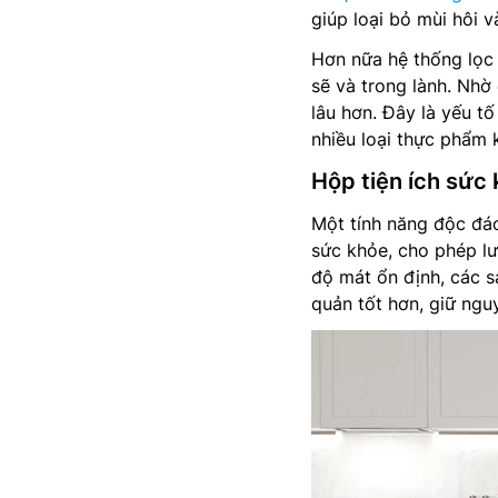
giúp loại bỏ mùi hôi v
Hơn nữa hệ thống lọc 
sẽ và trong lành. Nhờ
lâu hơn. Đây là yếu t
nhiều loại thực phẩm 
Hộp tiện ích sức
Một tính năng độc đá
sức khỏe, cho phép lư
độ mát ổn định, các 
quản tốt hơn, giữ ngu