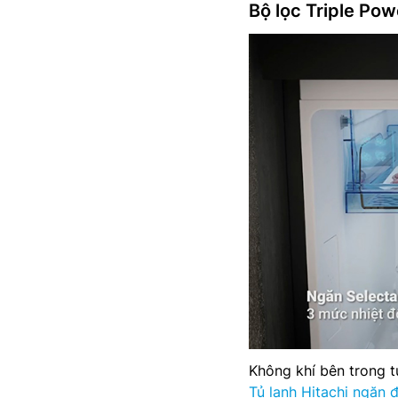
Bộ lọc Triple Pow
Không khí bên trong t
Tủ lạnh Hitachi ngăn đ