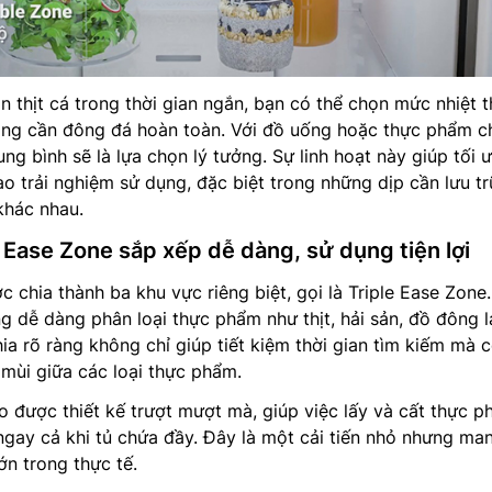
n thịt cá trong thời gian ngắn, bạn có thể chọn mức nhiệt 
ông cần đông đá hoàn toàn. Với đồ uống hoặc thực phẩm c
ung bình sẽ là lựa chọn lý tưởng. Sự linh hoạt này giúp tối 
o trải nghiệm sử dụng, đặc biệt trong những dịp cần lưu tr
khác nhau.
 Ease Zone sắp xếp dễ dàng, sử dụng tiện lợi
 chia thành ba khu vực riêng biệt, gọi là Triple Ease Zone.
g dễ dàng phân loại thực phẩm như thịt, hải sản, đồ đông 
ia rõ ràng không chỉ giúp tiết kiệm thời gian tìm kiếm mà 
 mùi giữa các loại thực phẩm.
o được thiết kế trượt mượt mà, giúp việc lấy và cất thực 
ngay cả khi tủ chứa đầy. Đây là một cải tiến nhỏ nhưng man
ớn trong thực tế.