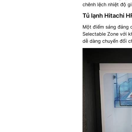
chênh lệch nhiệt độ giữ
Tủ lạnh Hitachi
Một điểm sáng đáng c
Selectable Zone với k
dễ dàng chuyển đổi ch