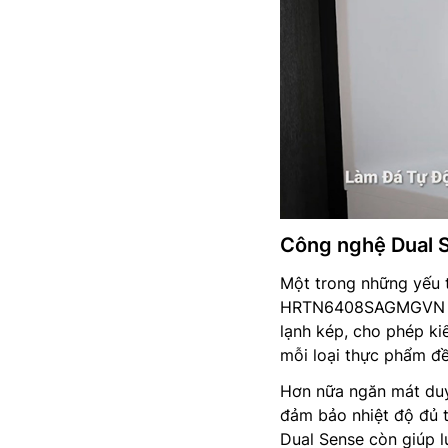
Công nghệ Dual S
Một trong những yếu 
HRTN6408SAGMGVN chí
lạnh kép, cho phép ki
mỗi loại thực phẩm đ
Hơn nữa ngăn mát duy 
đảm bảo nhiệt độ đủ 
Dual Sense còn giúp l