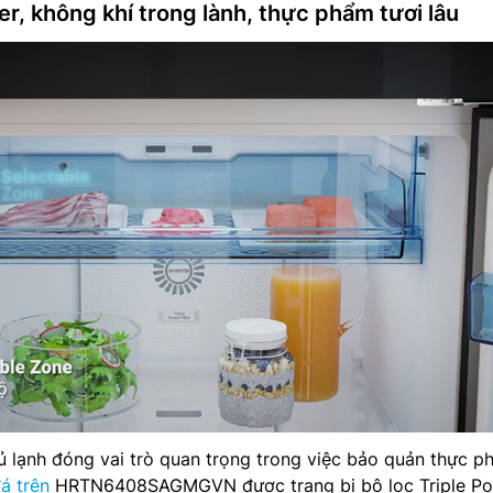
er, không khí trong lành, thực phẩm tươi lâu
ủ lạnh đóng vai trò quan trọng trong việc bảo quản thực p
á trên
HRTN6408SAGMGVN được trang bị bộ lọc Triple Po