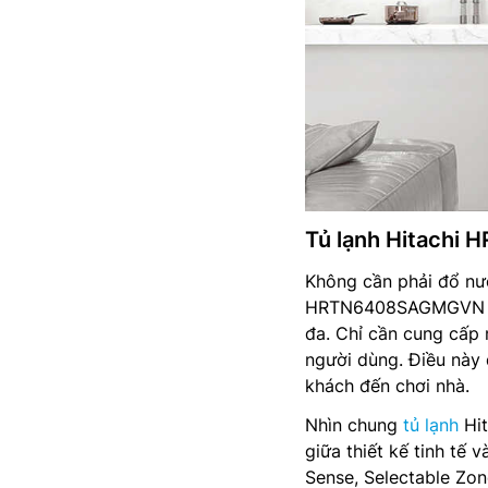
Tủ lạnh Hitachi
Không cần phải đổ nướ
HRTN6408SAGMGVN được
đa. Chỉ cần cung cấp 
người dùng. Điều này 
khách đến chơi nhà.
Nhìn chung
tủ lạnh
Hit
giữa thiết kế tinh tế 
Sense, Selectable Zon