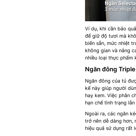
Ví dụ, khi cần bảo quả
để giữ độ tươi mà kh
biến sẵn, mức nhiệt tr
không gian và nâng ca
nhiều loại thực phẩm 
Ngăn đông Triple
Ngăn đông của tủ được
kế này giúp người dùn
hay kem. Việc phân ch
hạn chế tình trạng lẫn
Ngoài ra, các ngăn ké
trở nên dễ dàng hơn, 
hiệu quả sử dụng rất l