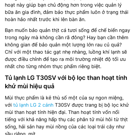
hoạt này giúp bạn chủ động hơn trong việc quản lý
bữa ăn gia đình, đảm bảo thực phẩm luôn ở trạng thái
hoàn hảo nhất trước khi lên bàn ăn.
Bạn muốn bảo quản thịt cá tươi sống để chế biến ngay
trong ngày mà không cần rã đông? Hay bạn cần thêm
không gian để bảo quản một lượng lớn rau củ quả?
Chỉ với một thao tác gạt nhẹ nhàng, luồng khí lạnh sẽ
được điều chỉnh để tạo ra môi trường nhiệt độ tối ưu
nhất cho từng nhóm thực phẩm riêng biệt.
Tủ lạnh LG T30SV với bộ lọc than hoạt tính
khử mùi hiệu quả
Mùi thực phẩm là kẻ thù số một của sự ngon miệng,
với
tủ lạnh LG 2 cánh
T30SV được trang bị bộ lọc khử
mùi than hoạt tính hiện đại. Than hoạt tính vốn nổi
tiếng với khả năng hấp thụ các phân tử mùi hôi từ thịt
sống, hải sản hay mùi nồng của các loại trái cây như
sầu riêng, mít.