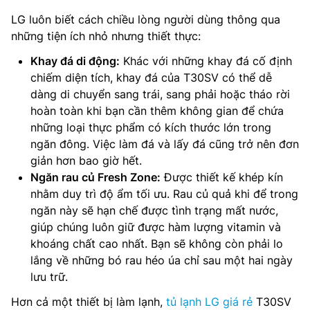
LG luôn biết cách chiều lòng người dùng thông qua
những tiện ích nhỏ nhưng thiết thực:
Khay đá di động:
Khác với những khay đá cố định
chiếm diện tích, khay đá của T30SV có thể dễ
dàng di chuyển sang trái, sang phải hoặc tháo rời
hoàn toàn khi bạn cần thêm không gian để chứa
những loại thực phẩm có kích thước lớn trong
ngăn đông. Việc làm đá và lấy đá cũng trở nên đơn
giản hơn bao giờ hết.
Ngăn rau củ Fresh Zone:
Được thiết kế khép kín
nhằm duy trì độ ẩm tối ưu. Rau củ quả khi để trong
ngăn này sẽ hạn chế được tình trạng mất nước,
giúp chúng luôn giữ được hàm lượng vitamin và
khoáng chất cao nhất. Bạn sẽ không còn phải lo
lắng về những bó rau héo úa chỉ sau một hai ngày
lưu trữ.
Hơn cả một thiết bị làm lạnh,
tủ lạnh LG giá rẻ
T30SV