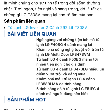
là minh chứng cho sự tinh tế trong đời sống thường
nhật. Tươi ngon, tiện nghi và sang trọng, đó là tất cả
những gì LG T30SV mang lại cho tổ ấm của bạn.
Sản phẩm liên quan
Tủ Lạnh LG Inverter 2 Cánh 292 Lít T30SV
BÀI VIẾT LIÊN QUAN
Ngỡ ngàng với những tiện ích mà tủ
lạnh LG F40BG 4 cánh mang lại
Khám phá công nghệ tuyệt vời trên tủ
lạnh LG Multi Door LFB47SVM
Tủ lạnh LG 4 cánh F50BG mang tới
nhiều tiện nghi cho gia đình
Tủ lạnh LG 4 cánh LFB47BLG nhiều ưu
điểm vượt trội và đáng mua
Khám phá mẫu tủ lạnh LG 4 cánh
LFB58BLMA đa tính năng
5 tính năng có ở tủ lạnh LG F51EG 4
cánh mà người dùng nên biết
SẢN PHẨM HOT