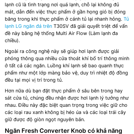
lạnh cũ là tình trạng nơi quá lạnh, chỗ lại không đủ
mát, dẫn đến việc thực phẩm ở gần họng gió bị đóng
băng trong khi thực phẩm ở cánh tủ lại nhanh hỏng.
Tủ
lạnh LG ngăn đá trên
T30SV đã giải quyết triệt để vấn
đề này bằng hệ thống Multi Air Flow (Làm lạnh đa
chiều).
Ngoài ra công nghệ này sẽ giúp hơi lạnh được giải
phóng thông qua nhiều cửa thoát khí bố trí thông minh
ở tất cả các ngăn. Luồng khí lạnh sẽ bao quanh thực
phẩm như một lớp màng bảo vệ, duy trì nhiệt độ đồng
đều tại mọi vị trí trong tủ.
Hơn nữa dù bạn đặt thực phẩm ở sâu bên trong hay
sát cửa tủ, chúng đều nhận được hơi lạnh lý tưởng như
nhau. Điều này đặc biệt quan trọng trong việc giữ cho
các loại rau xanh không bị héo úa và các loại trái cây
giữ được độ giòn ngọt nguyên bản.
Ngăn Fresh Converter Knob có khả năng