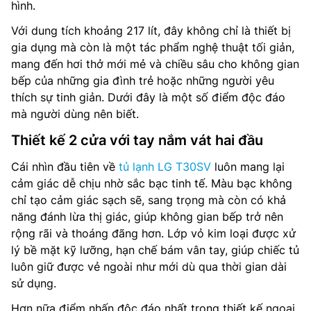
hình.
Với dung tích khoảng 217 lít, đây không chỉ là thiết bị
gia dụng mà còn là một tác phẩm nghệ thuật tối giản,
mang đến hơi thở mới mẻ và chiều sâu cho không gian
bếp của những gia đình trẻ hoặc những người yêu
thích sự tinh giản. Dưới đây là một số điểm độc đáo
mà người dùng nên biết.
Thiết kế 2 cửa với tay nắm vát hai đầu
Cái nhìn đầu tiên về
tủ lạnh LG T30SV
luôn mang lại
cảm giác dễ chịu nhờ sắc bạc tinh tế. Màu bạc không
chỉ tạo cảm giác sạch sẽ, sang trọng mà còn có khả
năng đánh lừa thị giác, giúp không gian bếp trở nên
rộng rãi và thoáng đãng hơn. Lớp vỏ kim loại được xử
lý bề mặt kỹ lưỡng, hạn chế bám vân tay, giúp chiếc tủ
luôn giữ được vẻ ngoài như mới dù qua thời gian dài
sử dụng.
Hơn nữa điểm nhấn độc đáo nhất trong thiết kế ngoại