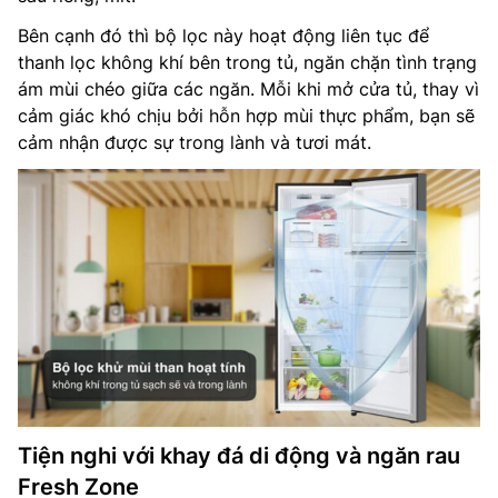
Bên cạnh đó thì bộ lọc này hoạt động liên tục để
thanh lọc không khí bên trong tủ, ngăn chặn tình trạng
ám mùi chéo giữa các ngăn. Mỗi khi mở cửa tủ, thay vì
cảm giác khó chịu bởi hỗn hợp mùi thực phẩm, bạn sẽ
cảm nhận được sự trong lành và tươi mát.
Tiện nghi với khay đá di động và ngăn rau
Fresh Zone