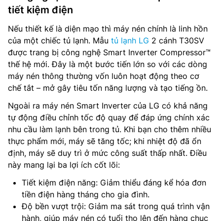
tiết kiệm điện
Nếu thiết kế là diện mạo thì máy nén chính là linh hồn
của một chiếc tủ lạnh. Mẫu
tủ lạnh LG
2 cánh T30SV
được trang bị công nghệ Smart Inverter Compressor™
thế hệ mới. Đây là một bước tiến lớn so với các dòng
máy nén thông thường vốn luôn hoạt động theo cơ
chế tắt – mở gây tiêu tốn năng lượng và tạo tiếng ồn.
Ngoài ra máy nén Smart Inverter của LG có khả năng
tự động điều chỉnh tốc độ quay để đáp ứng chính xác
nhu cầu làm lạnh bên trong tủ. Khi bạn cho thêm nhiều
thực phẩm mới, máy sẽ tăng tốc; khi nhiệt độ đã ổn
định, máy sẽ duy trì ở mức công suất thấp nhất. Điều
này mang lại ba lợi ích cốt lõi:
Tiết kiệm điện năng: Giảm thiểu đáng kể hóa đơn
tiền điện hàng tháng cho gia đình.
Độ bền vượt trội: Giảm ma sát trong quá trình vận
hành, giúp máy nén có tuổi thọ lên đến hàng chục