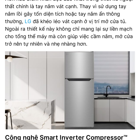
thất chính là tay nắm vát cạnh. Thay vì sử dụng tay
nắm lồi gây tốn diện tích hoặc tay nắm ẩn thông
thường,
LG
đã khéo léo vát cạnh ở vị trí mở cửa tủ.
Ngoài ra thiết kế này không chỉ mang lại sự liền mạch
cho tổng thể máy mà còn giúp việc cầm nắm, mở cửa
trở nên tự nhiên và nhẹ nhàng hơn.
Công nghệ Smart Inverter Compressor™