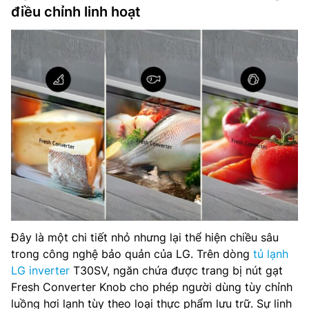
điều chỉnh linh hoạt
Đây là một chi tiết nhỏ nhưng lại thể hiện chiều sâu
trong công nghệ bảo quản của LG. Trên dòng
tủ lạnh
LG inverter
T30SV, ngăn chứa được trang bị nút gạt
Fresh Converter Knob cho phép người dùng tùy chỉnh
luồng hơi lạnh tùy theo loại thực phẩm lưu trữ. Sự linh