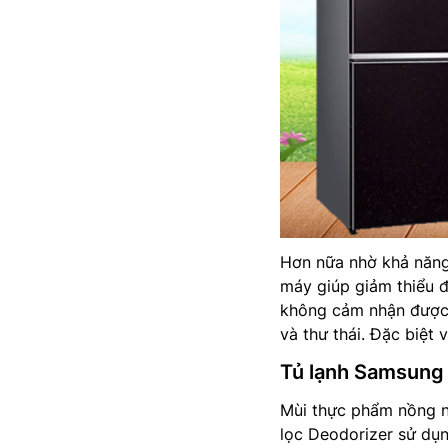
Hơn nữa nhờ khả năng 
máy giúp giảm thiểu đ
không cảm nhận được 
và thư thái. Đặc biệt 
Tủ lạnh Samsung
Mùi thực phẩm nồng nặ
lọc Deodorizer sử dụng