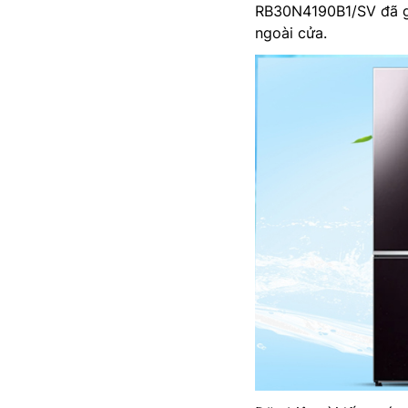
RB30N4190B1/SV đã gi
ngoài cửa.