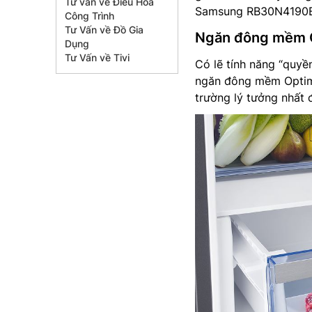
Tư vấn về Điều Hòa
Samsung RB30N4190B
Công Trình
Tư Vấn về Đồ Gia
Ngăn đông mềm Op
Dụng
Tư Vấn về Tivi
Có lẽ tính năng “quyề
ngăn đông mềm Optima
trường lý tưởng nhất 