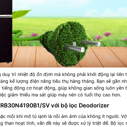
duy trì nhiệt độ ổn định mà không phải khởi động lại liên t
áng kể lượng điện năng tiêu thụ hàng tháng. Bạn sẽ gần n
tiếng động cơ hoạt động, giúp không gian sống luôn yên t
việc giảm thiểu ma sát giúp máy nén có tuổi thọ cao hơn.
 RB30N4190B1/SV với bộ lọc Deodorizer
c mỗi khi mở tủ lạnh là nỗi ám ảnh của không ít người. Vớ
 than hoạt tính, vấn đề này sẽ được xử lý triệt để. Bộ lọc 