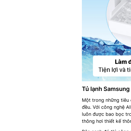
Tủ lạnh Samsung
Một trong những tiêu 
đều. Với công nghệ A
luôn được bao bọc tron
thông hơi thiết kế th