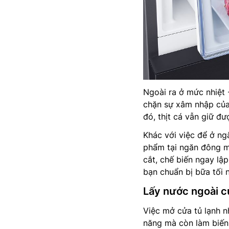
Ngoài ra ở mức nhiệt
chặn sự xâm nhập của
đó, thịt cá vẫn giữ đ
Khác với việc để ở n
phẩm tại ngăn đông m
cắt, chế biến ngay lập
bạn chuẩn bị bữa tối n
Lấy nước ngoài c
Việc mở cửa tủ lạnh n
năng mà còn làm biến