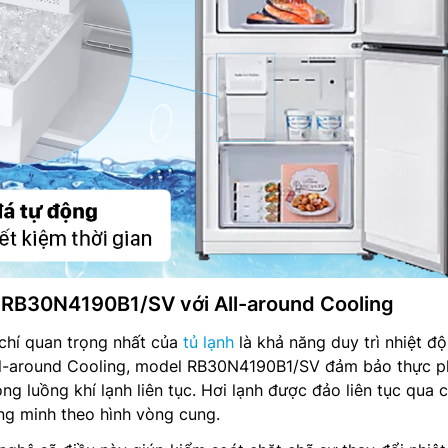
 RB30N4190B1/SV với All-around Cooling
chí quan trọng nhất của
tủ lạnh
là khả năng duy trì nhiệt đ
ll-around Cooling, model RB30N4190B1/SV đảm bảo thực 
g luồng khí lạnh liên tục. Hơi lạnh được đảo liên tục qua c
ông minh theo hình vòng cung.