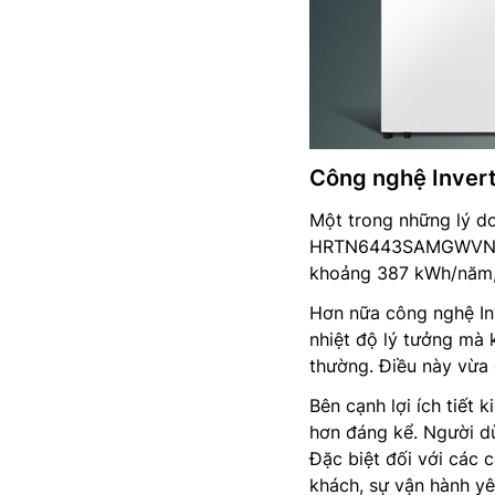
Công nghệ Inverte
Một trong những lý do
HRTN6443SAMGWVN là k
khoảng 387 kWh/năm, s
Hơn nữa công nghệ Inv
nhiệt độ lý tưởng mà 
thường. Điều này vừa g
Bên cạnh lợi ích tiết 
hơn đáng kể. Người dù
Đặc biệt đối với các 
khách, sự vận hành yê