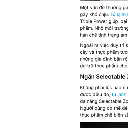
Một vấn đề thường gặp
gây khó chịu.
Tủ lạnh 
Triple Power giúp loạ
phẩm. Nhờ môi trường 
hạn chế tình trạng ám
Ngoài ra việc duy trì 
cây và thực phẩm tươi
những gia đình bận rộ
dự trữ thực phẩm cho 
Ngăn Selectable 
Không phải lúc nào n
được điều đó,
tủ lạnh
đa năng Selectable Zo
Người dùng có thể dễ 
thực phẩm chế biến sẵ