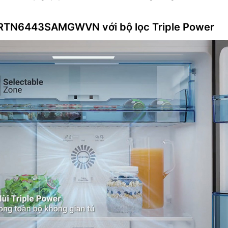
 HRTN6443SAMGWVN với bộ lọc Triple Power