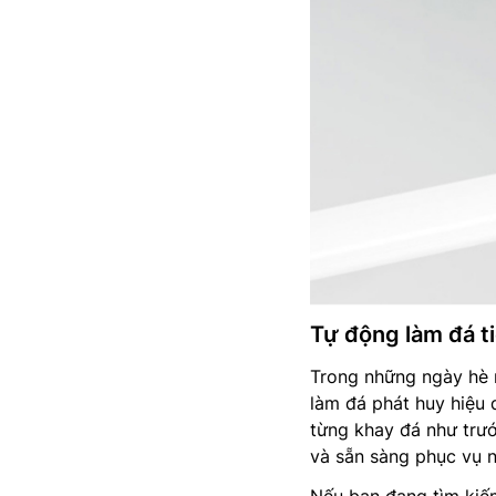
Tự động làm đá ti
Trong những ngày hè 
làm đá phát huy hiệu 
từng khay đá như trước
và sẵn sàng phục vụ n