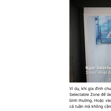
Ví dụ, khi gia đình ch
Selectable Zone để l
bình thường. Hoặc và
cả tuần mà không cần 