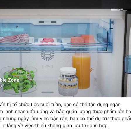
uẩn bị tổ chức tiệc cuối tuần, bạn có thể tận dụng ngăn
àm lạnh nhanh đồ uống và bảo quản lượng thực phẩm lớn h
o những ngày làm việc bận rộn, bạn có thể dự trữ thực ph
lo lắng về việc thiếu không gian lưu trữ phù hợp.