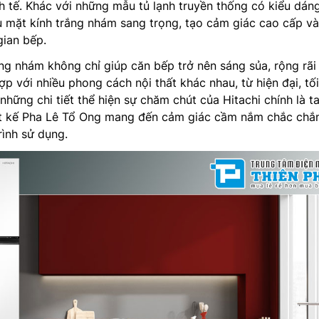
nh tế. Khác với những mẫu tủ lạnh truyền thống có kiểu dán
 mặt kính trắng nhám sang trọng, tạo cảm giác cao cấp và
gian bếp.
g nhám không chỉ giúp căn bếp trở nên sáng sủa, rộng rãi
p với nhiều phong cách nội thất khác nhau, từ hiện đại, tối
những chi tiết thể hiện sự chăm chút của Hitachi chính là t
t kế Pha Lê Tổ Ong mang đến cảm giác cầm nắm chắc chắn
rình sử dụng.