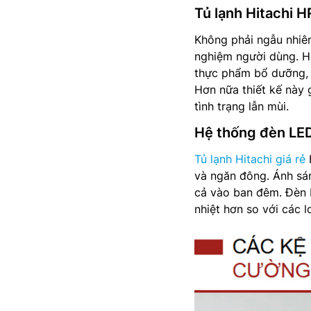
Tủ lạnh Hitachi
Không phải ngẫu nhiên
nghiệm người dùng. Hộ
thực phẩm bổ dưỡng, 
Hơn nữa thiết kế này 
tình trạng lẫn mùi.
Hệ thống đèn LED
Tủ lạnh Hitachi giá rẻ
và ngăn đông. Ánh sá
cả vào ban đêm. Đèn L
nhiệt hơn so với các l