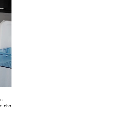
ơn
ẩm cho