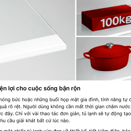
ện lợi cho cuộc sống bận rộn
nóng bức hoặc những buổi họp mặt gia đình, tính năng tự 
quả rõ rệt. Người dùng không cần mất thời gian châm nước
 đây. Chỉ với vài thao tác đơn giản, tủ lạnh sẽ tự động tạ
hu cầu giải khát bất cứ lúc nào.