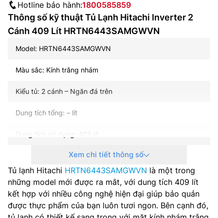
Hotline bảo hành:
1800585859
Thông số kỹ thuật Tủ Lạnh Hitachi Inverter 2
Cánh 409 Lít HRTN6443SAMGWVN
Model: HRTN6443SAMGWVN
Màu sắc: Kính trắng nhám
Kiểu tủ: 2 cánh – Ngăn đá trên
Dung tích tổng: – lít
Dung tích sử dụng: 409 lít
Xem chi tiết thông số
Dung tích năng đá: 94 lít
Tủ lạnh Hitachi
HRTN6443SAMGWVN
là một trong
Dung tích năng mát: 315 lít
những model mới được ra mắt, với dung tích 409 lít
kết hợp với nhiều công nghệ hiện đại giúp bảo quản
Công nghệ inverter: Inverter
được thực phẩm của bạn luôn tươi ngon. Bên cạnh đó,
tủ lạnh có thiết kế sang trọng với mặt kính nhám trắng