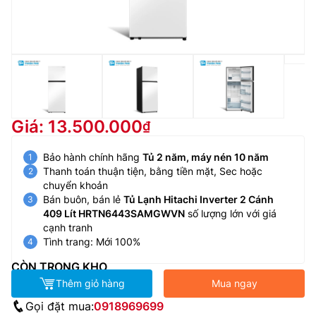
Giá: 13.500.000
Bảo hành chính hãng
Tủ 2 năm, máy nén 10 năm
Thanh toán thuận tiện, bằng tiền mặt, Sec hoặc
chuyển khoản
Bán buôn, bán lẻ
Tủ Lạnh Hitachi Inverter 2 Cánh
409 Lít HRTN6443SAMGWVN
số lượng lớn với giá
cạnh tranh
Tình trang: Mới 100%
CÒN TRONG KHO
Thêm giỏ hàng
Mua ngay
Gọi đặt mua:
0918969699