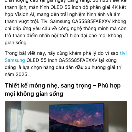
chất lượng cao tại gia ngày càng tăng. Sở hữu thiết kế
thanh lịch, màn hình OLED 55 inch độ phân giải 4K kết
hợp Vision AI, mang đến trải nghiệm hình ảnh và âm
thanh vượt trội. Tivi Samsung QA55S85FAEXXV không
chỉ đáp ứng yêu cầu về công nghệ thông minh mà còn
trở thành điểm nhấn nội thất hiện đại cho mọi không
gian sống.
Trong bài viết này, hãy cùng khám phá lý do vì sao
tivi
Samsung
OLED 55 Inch QA55S85FAEXXV lại xứng
đáng là lựa chọn hàng đầu dẫn đầu xu hướng giải trí
năm 2025.
Thiết kế mỏng nhẹ, sang trọng – Phù hợp
mọi không gian sống