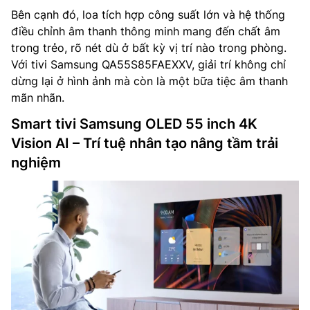
Bên cạnh đó, loa tích hợp công suất lớn và hệ thống
điều chỉnh âm thanh thông minh mang đến chất âm
trong trẻo, rõ nét dù ở bất kỳ vị trí nào trong phòng.
Với tivi Samsung QA55S85FAEXXV, giải trí không chỉ
dừng lại ở hình ảnh mà còn là một bữa tiệc âm thanh
mãn nhãn.
Smart tivi Samsung OLED 55 inch 4K
Vision AI – Trí tuệ nhân tạo nâng tầm trải
nghiệm