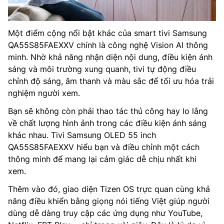
Một điểm cộng nổi bật khác của smart tivi Samsung
QA55S85FAEXXV chính là công nghệ Vision AI thông
minh. Nhờ khả năng nhận diện nội dung, điều kiện ánh
sáng và môi trường xung quanh, tivi tự động điều
chỉnh độ sáng, âm thanh và màu sắc để tối ưu hóa trải
nghiệm người xem.
Bạn sẽ không còn phải thao tác thủ công hay lo lắng
về chất lượng hình ảnh trong các điều kiện ánh sáng
khác nhau. Tivi Samsung OLED 55 inch
QA55S85FAEXXV hiểu bạn và điều chỉnh một cách
thông minh để mang lại cảm giác dễ chịu nhất khi
xem.
Thêm vào đó, giao diện Tizen OS trực quan cùng khả
năng điều khiển bằng giọng nói tiếng Việt giúp người
dùng dễ dàng truy cập các ứng dụng như YouTube,