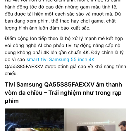
hành động tốc độ cao đến những gam màu tinh tế,
đều được tái hiện một cách sắc sảo và mượt mà. Dù
bạn đang xem phim, thể thao hay chơi game, chất
lượng hình ảnh luôn đảm bảo xuất sắc.
Điểm cộng lớn tiếp theo là bộ xử lý mạnh mẽ kết hợp
với công nghệ AI cho phép tivi tự động nâng cấp nội
dung không phải 4K lên gần chuẩn 4K. Đây chính là lý
do vì sao
smart tivi Samsung 55 inch 4K
QA55S85FAEXXV được đánh giá cao về khả năng trình
chiếu.
Tivi Samsung QA55S85FAEXXV âm thanh
vòm đa chiều – Trải nghiệm như trong rạp
phim