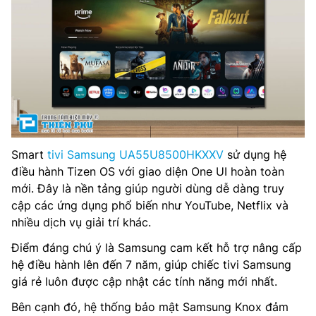
Smart
tivi Samsung UA55U8500HKXXV
sử dụng hệ
điều hành Tizen OS với giao diện One UI hoàn toàn
mới. Đây là nền tảng giúp người dùng dễ dàng truy
cập các ứng dụng phổ biến như YouTube, Netflix và
nhiều dịch vụ giải trí khác.
Điểm đáng chú ý là Samsung cam kết hỗ trợ nâng cấp
hệ điều hành lên đến 7 năm, giúp chiếc tivi Samsung
giá rẻ luôn được cập nhật các tính năng mới nhất.
Bên cạnh đó, hệ thống bảo mật Samsung Knox đảm