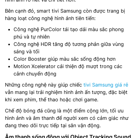
Bên cạnh đó, smart tivi Samsung còn được trang bị
hàng loạt công nghệ hình ảnh tiên tiến:
Công nghệ PurColor tái tạo dải màu sắc phong
phú và tự nhiên
Công nghệ HDR tăng độ tương phản giữa vùng
sáng và tối
Color Booster giúp màu sắc sống động hơn
Motion Xcelerator cải thiện độ mượt trong các
cảnh chuyển động
Những công nghệ này giúp chiếc
tivi Samsung giá rẻ
vẫn mang lại trải nghiệm hình ảnh ấn tượng, đặc biệt
khi xem phim, thể thao hoặc chơi game.
Chế độ bóng đá cũng là một điểm cộng lớn, tối ưu
hình ảnh và âm thanh để người xem có cảm giác như
đang theo dõi trực tiếp tại sân vận động.
Âm thanh sống động với Object Tracking Sound