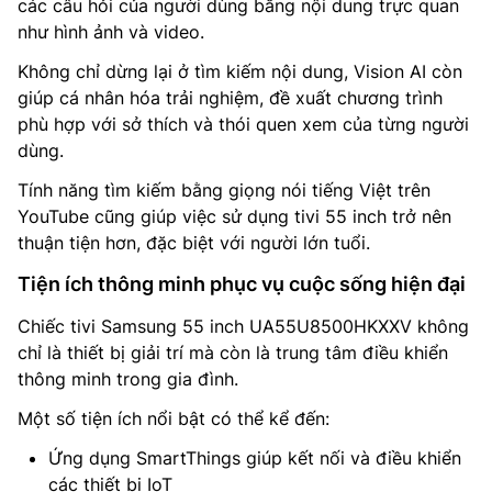
các câu hỏi của người dùng bằng nội dung trực quan
như hình ảnh và video.
Không chỉ dừng lại ở tìm kiếm nội dung, Vision AI còn
giúp cá nhân hóa trải nghiệm, đề xuất chương trình
phù hợp với sở thích và thói quen xem của từng người
dùng.
Tính năng tìm kiếm bằng giọng nói tiếng Việt trên
YouTube cũng giúp việc sử dụng tivi 55 inch trở nên
thuận tiện hơn, đặc biệt với người lớn tuổi.
Tiện ích thông minh phục vụ cuộc sống hiện đại
Chiếc tivi Samsung 55 inch UA55U8500HKXXV không
chỉ là thiết bị giải trí mà còn là trung tâm điều khiển
thông minh trong gia đình.
Một số tiện ích nổi bật có thể kể đến:
Ứng dụng SmartThings giúp kết nối và điều khiển
các thiết bị IoT