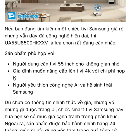
Nếu bạn đang tìm kiếm một chiếc tivi Samsung giá rẻ
nhưng vẫn đầy đủ công nghệ hiện đại, thì
UA55U8500HKXXV là lựa chọn rất đáng cân nhắc.
Sản phẩm phù hợp với:
Người dùng cần tivi 55 inch cho không gian nhỏ
Gia đình muốn nâng cấp lên tivi 4K với chi phí hợp
lý
Người yêu thích công nghệ AI và hệ sinh thái
Samsung
Dù chưa có thông tin chính thức về giá, nhưng với
những gì được trang bị, chiếc smart tivi Samsung này
hứa hẹn sẽ có mức giá cạnh tranh trong phân khúc.
Ngoài ra, sản phẩm được bảo hành chính hãng 24
tháng, giúp người dùng yên tâm trong quá trình sử