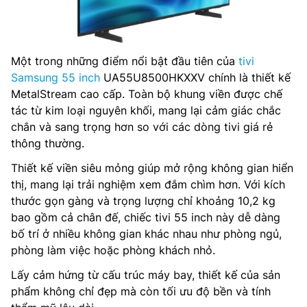
Một trong những điểm nổi bật đầu tiên của
tivi
Samsung 55 inch
UA55U8500HKXXV chính là thiết kế
MetalStream cao cấp. Toàn bộ khung viền được chế
tác từ kim loại nguyên khối, mang lại cảm giác chắc
chắn và sang trọng hơn so với các dòng tivi giá rẻ
thông thường.
Thiết kế viền siêu mỏng giúp mở rộng không gian hiển
thị, mang lại trải nghiệm xem đắm chìm hơn. Với kích
thước gọn gàng và trọng lượng chỉ khoảng 10,2 kg
bao gồm cả chân đế, chiếc tivi 55 inch này dễ dàng
bố trí ở nhiều không gian khác nhau như phòng ngủ,
phòng làm việc hoặc phòng khách nhỏ.
Lấy cảm hứng từ cấu trúc máy bay, thiết kế của sản
phẩm không chỉ đẹp mà còn tối ưu độ bền và tính