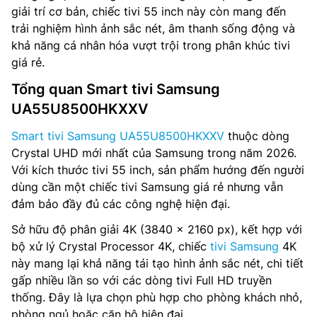
giải trí cơ bản, chiếc tivi 55 inch này còn mang đến
trải nghiệm hình ảnh sắc nét, âm thanh sống động và
khả năng cá nhân hóa vượt trội trong phân khúc tivi
giá rẻ.
Tổng quan Smart tivi Samsung
UA55U8500HKXXV
Smart tivi Samsung UA55U8500HKXXV
thuộc dòng
Crystal UHD mới nhất của Samsung trong năm 2026.
Với kích thước tivi 55 inch, sản phẩm hướng đến người
dùng cần một chiếc tivi Samsung giá rẻ nhưng vẫn
đảm bảo đầy đủ các công nghệ hiện đại.
Sở hữu độ phân giải 4K (3840 x 2160 px), kết hợp với
bộ xử lý Crystal Processor 4K, chiếc
tivi Samsung
4K
này mang lại khả năng tái tạo hình ảnh sắc nét, chi tiết
gấp nhiều lần so với các dòng tivi Full HD truyền
thống. Đây là lựa chọn phù hợp cho phòng khách nhỏ,
phòng ngủ hoặc căn hộ hiện đại.