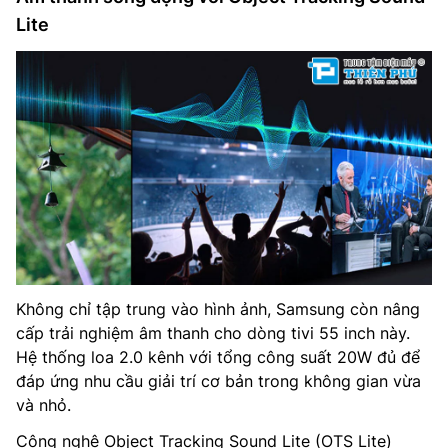
Lite
Không chỉ tập trung vào hình ảnh, Samsung còn nâng
cấp trải nghiệm âm thanh cho dòng tivi 55 inch này.
Hệ thống loa 2.0 kênh với tổng công suất 20W đủ để
đáp ứng nhu cầu giải trí cơ bản trong không gian vừa
và nhỏ.
Công nghệ Object Tracking Sound Lite (OTS Lite)