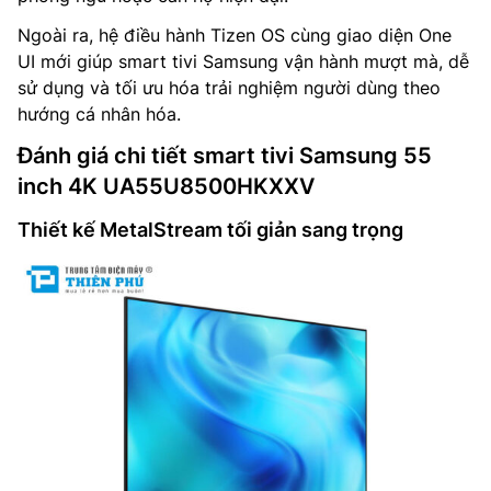
Ngoài ra, hệ điều hành Tizen OS cùng giao diện One
UI mới giúp smart tivi Samsung vận hành mượt mà, dễ
sử dụng và tối ưu hóa trải nghiệm người dùng theo
hướng cá nhân hóa.
Đánh giá chi tiết smart tivi Samsung 55
inch 4K UA55U8500HKXXV
Thiết kế MetalStream tối giản sang trọng