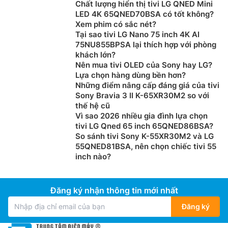
Chất lượng hiển thị tivi LG QNED Mini
LED 4K 65QNED70BSA có tốt không?
Xem phim có sắc nét?
Tại sao tivi LG Nano 75 inch 4K AI
75NU855BPSA lại thích hợp với phòng
khách lớn?
Nên mua tivi OLED của Sony hay LG?
Lựa chọn hàng dùng bền hơn?
Những điểm nâng cấp đáng giá của tivi
Sony Bravia 3 II K-65XR30M2 so với
thế hệ cũ
Vì sao 2026 nhiều gia đình lựa chọn
Công nghệ hình ảnh trên tivi Samsung 55
tivi LG Qned 65 inch 65QNED86BSA?
So sánh tivi Sony K-55XR30M2 và LG
inch UA55U8500HKXXV
55QNED81BSA, nên chọn chiếc tivi 55
inch nào?
Bộ xử lý hình ảnh Crystal 4K:
Smart tivi Samsung 55
inch
UA55U8500HKXXV được trang bị bộ xử lý hình
ảnh nâng cấp các nội dung độ phân giải thấp lên
Đăng ký nhận thông tin mới nhất
chuẩn 4K mạnh mẽ, tái hiện chi tiết rõ ràng hơn và
đường nét sắc nét hơn để mang đến chất lượng hình
Đăng ký
ảnh chân thực hơn. Đồng thời, bộ xử lý còn tăng