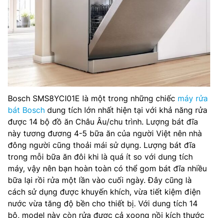
Bosch SMS8YCI01E là một trong những chiếc
máy rửa
bát Bosch
dung tích lớn nhất hiện tại với khả năng rửa
được 14 bộ đồ ăn Châu Âu/chu trình. Lượng bát đĩa
này tương đương 4-5 bữa ăn của người Việt nên nhà
đông người cũng thoải mái sử dụng. Lượng bát đĩa
trong mỗi bữa ăn đôi khi là quá ít so với dung tích
máy, vậy nên bạn hoàn toàn có thể gom bát đĩa nhiều
bữa lại rồi rửa một lần vào cuối ngày. Đây cũng là
cách sử dụng được khuyến khích, vừa tiết kiệm điện
nước vừa tăng độ bền cho thiết bị. Với dung tích 14
bộ, model này còn rửa được cả xoong nồi kích thước