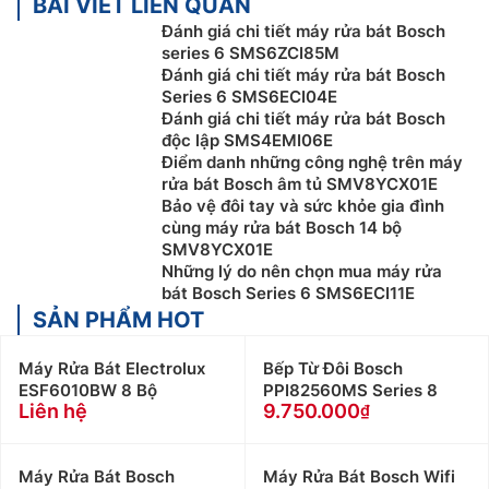
BÀI VIẾT LIÊN QUAN
Đánh giá chi tiết máy rửa bát Bosch
series 6 SMS6ZCI85M
Đánh giá chi tiết máy rửa bát Bosch
Series 6 SMS6ECI04E
Đánh giá chi tiết máy rửa bát Bosch
độc lập SMS4EMI06E
Điểm danh những công nghệ trên máy
rửa bát Bosch âm tủ SMV8YCX01E
Bảo vệ đôi tay và sức khỏe gia đình
cùng máy rửa bát Bosch 14 bộ
SMV8YCX01E
Những lý do nên chọn mua máy rửa
bát Bosch Series 6 SMS6ECI11E
SẢN PHẨM HOT
Máy Rửa Bát Electrolux
Bếp Từ Đôi Bosch
ESF6010BW 8 Bộ
PPI82560MS Series 8
Liên hệ
9.750.000
Máy Rửa Bát Bosch
Máy Rửa Bát Bosch Wifi