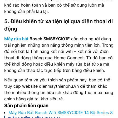
khô ráo hoàn toàn và bạn có thể sử dụng luôn mà
không cần phải lau lại.
5. Điều khiển từ xa tiện lợi qua điện thoại di
động
Máy rửa bát
Bosch SMS8YCI01E
còn cho người dùng
trải nghiệm những tính năng thông minh tiện ích. Trong
đó nổi bật là tính năng kết nối wifi – kết nối với điện
thoại di động thông qua Home Connect. Từ đó bạn có
thể khởi động hoặc điều khiển máy rửa bát từ xa mà
không cần thao tác trực tiếp trên bảng điều khiển.
Nếu quan tâm và yêu thích sản phẩm này, bạn có thể
truy cập website dienmaythienphu.vn để tham khảo
thêm nhiều thông tin hữu ích khác đồng thời mua hàng
chính hãng giá tại kho siêu rẻ.
Sản phẩm liên quan
Máy Rửa Bát Bosch Wifi SMS8YCI01E 14 Bộ Series 8