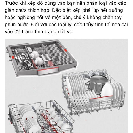
Trước khi xếp đồ dùng vào bạn nên phân loại vào các
giàn chứa thích hợp. Đặc biệt xếp phải úp hết xuống
hoặc nghiêng hết về một bên, chú ý không chắn tay
phun nước. Đối với các loại ly, cốc thủy tinh thì nên cài
vào để tránh tình trạng nứt vỡ.