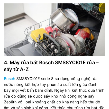
4. Máy rửa bát Bosch SMS8YCI01E rửa –
sấy từ A-Z
Bosch
SMS8YCI01E serie 8 sử dụng công nghệ rửa
nước nóng kết hợp tay phun áp suất lớn giúp đánh
bay mọi vết bẩn bám dính. Ngay khi kết thúc quá trình
rửa đồ dùng sẽ được sấy khô nhờ công nghệ sấy
Zeolith với loại khoáng chất có khả năng hấp thụ độ
ẩm và sản sinh khí nóng. Kết thúc chu trình rửa bát đĩa