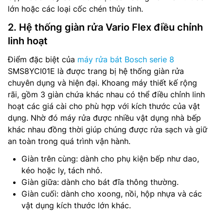
lớn hoặc các loại cốc chén thủy tinh.
2. Hệ thống giàn rửa Vario Flex điều chỉnh
linh hoạt
Điểm đặc biệt của
máy rửa bát Bosch serie 8
SMS8YCI01E là được trang bị hệ thống giàn rửa
chuyên dụng và hiện đại. Khoang máy thiết kế rộng
rãi, gồm 3 giàn chứa khác nhau có thể điều chỉnh linh
hoạt các giá cài cho phù hợp với kích thước của vật
dụng. Nhờ đó máy rửa được nhiều vật dụng nhà bếp
khác nhau đồng thời giúp chúng được rửa sạch và giữ
an toàn trong quá trình vận hành.
Giàn trên cùng: dành cho phụ kiện bếp như dao,
kéo hoặc ly, tách nhỏ.
Giàn giữa: dành cho bát đĩa thông thường.
Giàn cuối: dành cho xoong, nồi, hộp nhựa và các
vật dụng kích thước lớn khác.