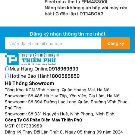
Electrolux âm tủ EEM48300L
Nâng tầm không gian bếp với máy rửa
bát LG độc lập LDT14BGA3
Đăng ký nhận thông tin mới nhất
Đăng ký
Mua Hàng Online:
0918969699
Hotline Bảo Hành:
1800585859
Hệ Thống Showroom
Tổng Kho: KCN Vĩnh Hoàng, Quận Hoàng Mai, Hà Nội
Showroom: Số 488 Hà Huy Tập, Yên Viên, Gia Lâm, Hà Nội
Showroom: Số 89A Đường Lạc Long Quân, Phường Vĩnh Phúc,
Phú Thọ
Showroom: Số 331 Nguyễn Huệ, Ninh Phong, Ninh Bình
Công Ty Cổ Phần Điện Máy Thiên Phú
MST: 0107333989
Đăng Ký Thay Đổi Lần Thứ: 8, Ngày 05 tháng 09 năm 2024