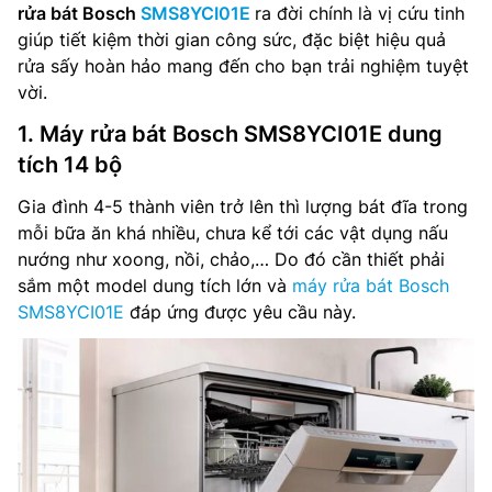
rửa bát Bosch
SMS8YCI01E
ra đời chính là vị cứu tinh
giúp tiết kiệm thời gian công sức, đặc biệt hiệu quả
rửa sấy hoàn hảo mang đến cho bạn trải nghiệm tuyệt
vời.
1. Máy rửa bát Bosch SMS8YCI01E dung
tích 14 bộ
Gia đình 4-5 thành viên trở lên thì lượng bát đĩa trong
mỗi bữa ăn khá nhiều, chưa kể tới các vật dụng nấu
nướng như xoong, nồi, chảo,… Do đó cần thiết phải
sắm một model dung tích lớn và
máy rửa bát Bosch
SMS8YCI01E
đáp ứng được yêu cầu này.