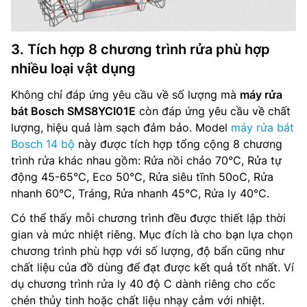
3. Tích hợp 8 chương trình rửa phù hợp
nhiều loại vật dụng
Không chỉ đáp ứng yêu cầu về số lượng mà
máy rửa
bát Bosch SMS8YCI01E
còn đáp ứng yêu cầu về chất
lượng, hiệu quả làm sạch đảm bảo. Model
máy rửa bát
Bosch 14 bộ
này được tích hợp tổng cộng 8 chương
trình rửa khác nhau gồm: Rửa nồi chảo 70°C, Rửa tự
động 45-65°C, Eco 50°C, Rửa siêu tĩnh 50oC, Rửa
nhanh 60°C, Tráng, Rửa nhanh 45°C, Rửa ly 40°C.
Có thể thấy mỗi chương trình đều được thiết lập thời
gian và mức nhiệt riêng. Mục đích là cho bạn lựa chọn
chương trình phù hợp với số lượng, độ bẩn cũng như
chất liệu của đồ dùng để đạt được kết quả tốt nhất. Ví
dụ chương trình rửa ly 40 độ C dành riêng cho cốc
chén thủy tinh hoặc chất liệu nhạy cảm với nhiệt.