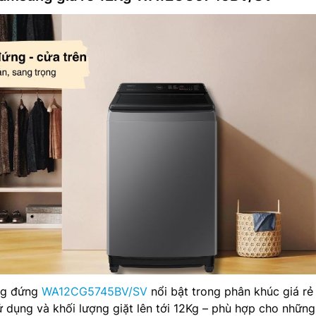
ng đứng
WA12CG5745BV/SV
nổi bật trong phân khúc giá rẻ
sử dụng và khối lượng giặt lên tới 12Kg – phù hợp cho những