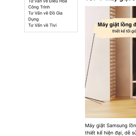
Tư vấn về Điều Hòa
Công Trình
Tư Vấn về Đồ Gia
Dụng
Tư Vấn về Tivi
Máy giặt Samsung lồ
thiết kế hiện đại, dễ 