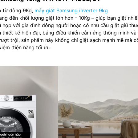
p từ dòng 9Kg,
máy giặt Samsung inverter 9kg
đến khối lượng giặt lớn hơn – 10Kg – giúp bạn giặt nhiề
ù hợp với gia đình đông người hoặc có nhu cầu giặt giũ th
 thiết kế hiện đại, bảng điều khiển cảm ứng thông minh và
vượt trội, sản phẩm này không chỉ giặt sạch mạnh mẽ mà c
 kiệm điện năng tối ưu.