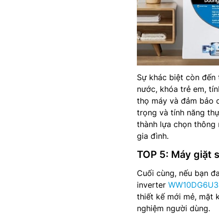
Sự khác biệt còn đến 
nước, khóa trẻ em, tí
thọ máy và đảm bảo qu
trọng và tính năng th
thành lựa chọn thông 
gia đình.
TOP 5: Máy giặ
Cuối cùng, nếu bạn đa
inverter
WW10DG6U3
thiết kế mới mẻ, mặt k
nghiệm người dùng.