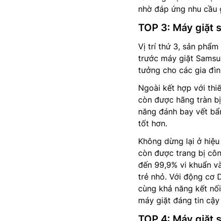
nhờ đáp ứng nhu cầu g
TOP 3: Máy giặt
Vị trí thứ 3, sản phẩm
trước máy giặt Samsu
tưởng cho các gia đìn
Ngoài kết hợp với th
còn được hãng tràn b
năng đánh bay vết bẩn
tốt hơn.
Không dừng lại ở hiệ
còn được trang bị côn
đến 99,9% vi khuẩn và
trẻ nhỏ. Với động cơ D
cùng khả năng kết nối
máy giặt đáng tin cậy
TOP 4: Máy giặ