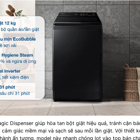
agic Dispenser giúp hòa tan bột giặt hiệu quả, tránh cặn b
 cảm giác mềm mại và sạch sẽ sau mỗi lần giặt. Với thiết k
 hành ấn tượng, model này nhanh chóng lọt vào top bán ch