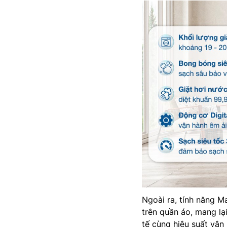
Ngoài ra, tính năng M
trên quần áo, mang lại
tế cùng hiệu suất vận