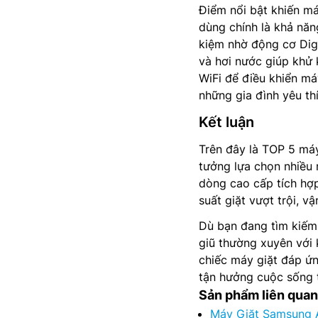
Điểm nổi bật khiến 
dùng chính là khả năng
kiệm nhờ động cơ Digi
và hơi nước giúp khử 
WiFi để điều khiển m
những gia đình yêu thí
Kết luận
Trên đây là TOP 5 máy
tưởng lựa chọn nhiều 
dòng cao cấp tích hợ
suất giặt vượt trội, v
Dù bạn đang tìm kiếm 
giũ thường xuyên với 
chiếc máy giặt đáp ứn
tận hưởng cuộc sống t
Sản phẩm liên quan
Máy Giặt Samsung 