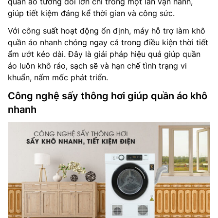
quần áo tương đối lớn chỉ trong một lần vận hành,
giúp tiết kiệm đáng kể thời gian và công sức.
Với công suất hoạt động ổn định, máy hỗ trợ làm khô
quần áo nhanh chóng ngay cả trong điều kiện thời tiết
ẩm ướt kéo dài. Đây là giải pháp hiệu quả giúp quần
áo luôn khô ráo, sạch sẽ và hạn chế tình trạng vi
khuẩn, nấm mốc phát triển.
Công nghệ sấy thông hơi giúp quần áo khô
nhanh