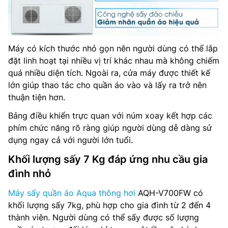
Máy có kích thước nhỏ gọn nên người dùng có thể lắp
đặt linh hoạt tại nhiều vị trí khác nhau mà không chiếm
quá nhiều diện tích. Ngoài ra, cửa máy được thiết kế
lớn giúp thao tác cho quần áo vào và lấy ra trở nên
thuận tiện hơn.
Bảng điều khiển trực quan với núm xoay kết hợp các
phím chức năng rõ ràng giúp người dùng dễ dàng sử
dụng ngay cả với người lớn tuổi.
Khối lượng sấy 7 Kg đáp ứng nhu cầu gia
đình nhỏ
Máy sấy quần áo Aqua thông hơi
AQH-V700FW có
khối lượng sấy 7kg, phù hợp cho gia đình từ 2 đến 4
thành viên. Người dùng có thể sấy được số lượng