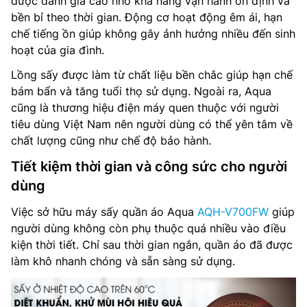
được đánh giá cao nhờ khả năng vận hành ổn định và
bền bỉ theo thời gian. Động cơ hoạt động êm ái, hạn
chế tiếng ồn giúp không gây ảnh hưởng nhiều đến sinh
hoạt của gia đình.
Lồng sấy được làm từ chất liệu bền chắc giúp hạn chế
bám bẩn và tăng tuổi thọ sử dụng. Ngoài ra, Aqua
cũng là thương hiệu điện máy quen thuộc với người
tiêu dùng Việt Nam nên người dùng có thể yên tâm về
chất lượng cũng như chế độ bảo hành.
Tiết kiệm thời gian và công sức cho người
dùng
Việc sở hữu máy sấy quần áo Aqua
AQH-V700FW
giúp
người dùng không còn phụ thuộc quá nhiều vào điều
kiện thời tiết. Chỉ sau thời gian ngắn, quần áo đã được
làm khô nhanh chóng và sẵn sàng sử dụng.