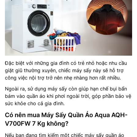
Đặc biệt với những gia đình có trẻ nhỏ hoặc nhu cầu
giặt giũ thường xuyên, chiếc máy sấy này sẽ hỗ trợ
công việc nội trợ trở nên nhẹ nhàng hơn rất nhiều.
Ngoài ra, sử dụng máy sấy còn giúp hạn chế bụi bẩn
bám vào quần áo khi phơi ngoài trời, góp phần bảo vệ
sức khỏe cho cả gia đình.
Có nên mua Máy Sấy Quần Áo Aqua AQH-
V700FW 7 Kg không?
Nếu bạn đang tìm kiếm một chiếc máy sấy quần áo