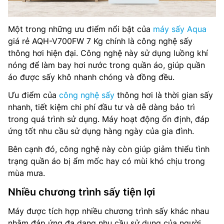
Một trong những ưu điểm nổi bật của
máy sấy Aqua
giá rẻ AQH-V700FW 7 Kg chính là công nghệ sấy
thông hơi hiện đại. Công nghệ này sử dụng luồng khí
nóng để làm bay hơi nước trong quần áo, giúp quần
áo được sấy khô nhanh chóng và đồng đều.
Ưu điểm của
công nghệ sấy
thông hơi là thời gian sấy
nhanh, tiết kiệm chi phí đầu tư và dễ dàng bảo trì
trong quá trình sử dụng. Máy hoạt động ổn định, đáp
ứng tốt nhu cầu sử dụng hàng ngày của gia đình.
Bên cạnh đó, công nghệ này còn giúp giảm thiểu tình
trạng quần áo bị ẩm mốc hay có mùi khó chịu trong
mùa mưa.
Nhiều chương trình sấy tiện lợi
Máy được tích hợp nhiều chương trình sấy khác nhau
nhằm đáp ứng đa dạng nhu cầu sử dụng của người