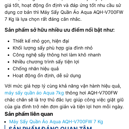
giá tốt, hoạt động ổn định và đáp ứng tốt nhu cầu sử
dụng cơ bản thì Máy Sấy Quần Áo Aqua AQH-V700FW
7 Kg là lựa chọn rất đáng cân nhắc.
Sản phẩm sở hữu nhiều ưu điểm nổi bật như:
Thiết kế nhỏ gọn, hiện đại
Khối lượng sấy phù hợp gia đình nhỏ
Công nghệ sấy thông hơi làm khô nhanh
Nhiều chương trình sấy tiện lợi
Chống nhăn hiệu quả
Hoạt động ổn định, dễ sử dụng
Với mức giá hợp lý cùng khả năng vận hành hiệu quả,
máy sấy quần áo Aqua 7kg
thông hơi AQH-V700FW
chắc chắn sẽ là trợ thủ đắc lực giúp công việc giặt giũ
của gia đình trở nên đơn giản và tiện lợi hơn mỗi ngày.
Sản phẩm liên quan
Máy Sấy Quần Áo Aqua AQH-V700FW 7 Kg