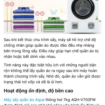
Sau khi kết thúc chu trình sấy, máy sẽ hỗ trợ chế độ
chống nhăn giúp quần áo được đảo đều nhẹ nhàng
bên trong lồng sấy. Điều này giúp hạn chế quần áo bị
nhăn hoặc bết dính vào nhau.
Tính năng này đặc biệt hữu ích với những người bận
rộn không thể lấy quần áo ra ngay sau khi máy hoàn
thành chương trình sấy. Nhờ đó, quần áo vẫn giữ được
trạng thái tơi xốp và dễ là ủi hơn.
Hoạt động ổn định, độ bền cao
Máy sấy quần áo Aqua
thông hơi 7kg AQH-V700FW