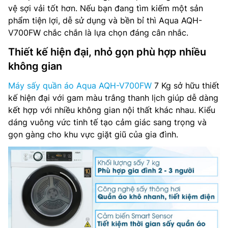
vệ sợi vải tốt hơn. Nếu bạn đang tìm kiếm một sản
phẩm tiện lợi, dễ sử dụng và bền bỉ thì Aqua AQH-
V700FW chắc chắn là lựa chọn đáng cân nhắc.
Thiết kế hiện đại, nhỏ gọn phù hợp nhiều
không gian
Máy sấy quần áo Aqua AQH-V700FW
7 Kg sở hữu thiết
kế hiện đại với gam màu trắng thanh lịch giúp dễ dàng
kết hợp với nhiều không gian nội thất khác nhau. Kiểu
dáng vuông vức tinh tế tạo cảm giác sang trọng và
gọn gàng cho khu vực giặt giũ của gia đình.