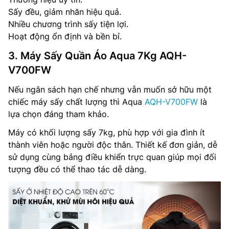
Sấy đều, giảm nhăn hiệu quả.
Nhiều chương trình sấy tiện lợi.
Hoạt động ổn định và bền bỉ.
3. Máy Sấy Quần Áo Aqua 7Kg AQH-
V700FW
Nếu ngân sách hạn chế nhưng vẫn muốn sở hữu một
chiếc máy sấy chất lượng thì Aqua
AQH-V700FW
là
lựa chọn đáng tham khảo.
Máy có khối lượng sấy 7kg, phù hợp với gia đình ít
thành viên hoặc người độc thân. Thiết kế đơn giản, dễ
sử dụng cùng bảng điều khiển trực quan giúp mọi đối
tượng đều có thể thao tác dễ dàng.