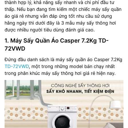
thành hợp lý, khả năng sấy nhanh và chi phí đầu tư
thấp. Nếu bạn đang tìm kiếm một chiếc máy sấy quần
áo giá rẻ nhưng vẫn đáp ứng tốt nhu cầu sử dụng
hằng ngày thì dưới đây là 3 mẫu máy sấy thông hơi
được nhiều người tiêu dùng đánh giá cao.
1. Máy Sấy Quần Áo Casper 7.2Kg TD-
72VWD
Đứng đầu danh sách là máy sấy quần áo Casper 7.2Kg
TD-72VWD
, một trong những model bán chạy nhất
trong phân khúc máy sấy thông hơi giá rẻ hiện nay.