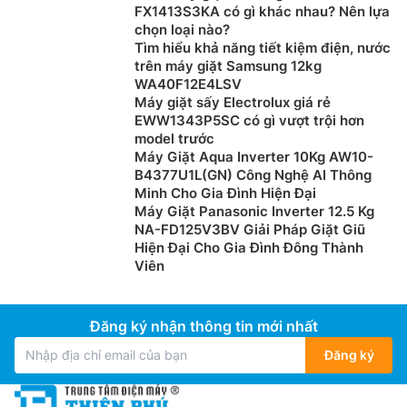
FX1413S3KA có gì khác nhau? Nên lựa
chọn loại nào?
Tìm hiểu khả năng tiết kiệm điện, nước
trên máy giặt Samsung 12kg
WA40F12E4LSV
Máy giặt sấy Electrolux giá rẻ
EWW1343P5SC có gì vượt trội hơn
model trước
Máy Giặt Aqua Inverter 10Kg AW10-
B4377U1L(GN) Công Nghệ AI Thông
Minh Cho Gia Đình Hiện Đại
Máy Giặt Panasonic Inverter 12.5 Kg
NA-FD125V3BV Giải Pháp Giặt Giũ
Hiện Đại Cho Gia Đình Đông Thành
Viên
Đăng ký nhận thông tin mới nhất
Đăng ký