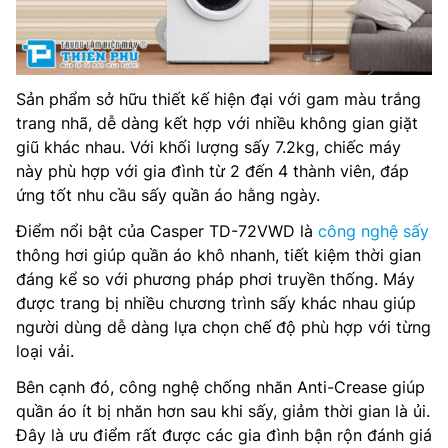
Sản phẩm sở hữu thiết kế hiện đại với gam màu trắng
trang nhã, dễ dàng kết hợp với nhiều không gian giặt
giũ khác nhau. Với khối lượng sấy 7.2kg, chiếc máy
này phù hợp với gia đình từ 2 đến 4 thành viên, đáp
ứng tốt nhu cầu sấy quần áo hằng ngày.
Điểm nổi bật của Casper TD-72VWD là
công nghệ sấy
thông hơi giúp quần áo khô nhanh, tiết kiệm thời gian
đáng kể so với phương pháp phơi truyền thống. Máy
được trang bị nhiều chương trình sấy khác nhau giúp
người dùng dễ dàng lựa chọn chế độ phù hợp với từng
loại vải.
Bên cạnh đó, công nghệ chống nhăn Anti-Crease giúp
quần áo ít bị nhăn hơn sau khi sấy, giảm thời gian là ủi.
Đây là ưu điểm rất được các gia đình bận rộn đánh giá