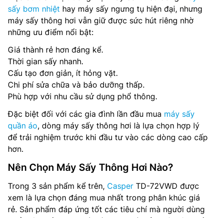
sấy bơm nhiệt
hay máy sấy ngưng tụ hiện đại, nhưng
máy sấy thông hơi vẫn giữ được sức hút riêng nhờ
những ưu điểm nổi bật:
Giá thành rẻ hơn đáng kể.
Thời gian sấy nhanh.
Cấu tạo đơn giản, ít hỏng vặt.
Chi phí sửa chữa và bảo dưỡng thấp.
Phù hợp với nhu cầu sử dụng phổ thông.
Đặc biệt đối với các gia đình lần đầu mua
máy sấy
quần áo
, dòng máy sấy thông hơi là lựa chọn hợp lý
để trải nghiệm trước khi đầu tư vào các dòng cao cấp
hơn.
Nên Chọn Máy Sấy Thông Hơi Nào?
Trong 3 sản phẩm kể trên,
Casper
TD-72VWD được
xem là lựa chọn đáng mua nhất trong phân khúc giá
rẻ. Sản phẩm đáp ứng tốt các tiêu chí mà người dùng