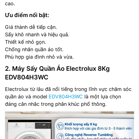
cao.
Ưu điểm nổi bật:
Giá thành dễ tiếp cận.
Sấy khô nhanh và hiệu quả.
Thiết kế nhỏ gọn.
Chống nhăn quần áo tốt.
Phù hợp gia đình nhỏ và vừa.
2. Máy Sấy Quần Áo Electrolux 8Kg
EDV804H3WC
Electrolux từ lâu đã nổi tiếng trong lĩnh vực chăm sóc
quần áo và model
EDV804H3WC
là một lựa chọn
đáng cân nhắc trong phân khúc phổ thông.