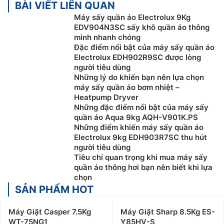
BÀI VIẾT LIÊN QUAN
Máy sấy quần áo Electrolux 9Kg
EDV904N3SC sấy khô quần áo thông
minh nhanh chóng
Đặc điểm nổi bật của máy sấy quần áo
Electrolux EDH902R9SC được lòng
người tiêu dùng
Những lý do khiến bạn nên lựa chọn
máy sấy quần áo bơm nhiệt –
Heatpump Dryver
Những đặc điểm nổi bật của máy sấy
quần áo Aqua 9kg AQH-V901K.PS
Những điểm khiến máy sấy quần áo
Electrolux 9kg EDH903R7SC thu hút
người tiêu dùng
Tiêu chí quan trọng khi mua máy sấy
quần áo thông hơi bạn nên biết khi lựa
chọn
SẢN PHẨM HOT
Máy Giặt Casper 7.5Kg
Máy Giặt Sharp 8.5Kg ES-
WT-75NG1
Y85HV-S