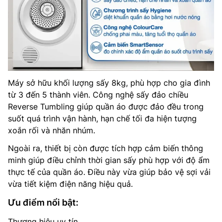
Máy sở hữu khối lượng sấy 8kg, phù hợp cho gia đình
từ 3 đến 5 thành viên. Công nghệ sấy đảo chiều
Reverse Tumbling giúp quần áo được đảo đều trong
suốt quá trình vận hành, hạn chế tối đa hiện tượng
xoắn rối và nhăn nhúm.
Ngoài ra, thiết bị còn được tích hợp cảm biến thông
minh giúp điều chỉnh thời gian sấy phù hợp với độ ẩm
thực tế của quần áo. Điều này vừa giúp bảo vệ sợi vải
vừa tiết kiệm điện năng hiệu quả.
Ưu điểm nổi bật:
Thương hiệu uy tín.