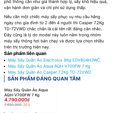
phổ thông cần như giá thành hợp lý, sấy khô hiệu quả,
vận hành đơn giản và chi phí sử dụng thấp.
Nếu cần một chiếc máy sấy phục vụ nhu cầu hằng
ngày cho gia đình từ 2 đến 4 người thì Casper 7.2Kg
TD-72VWD chắc chắn là cái tên rất đáng cân nhắc.
Đây cũng là lý do model này luôn nằm trong nhóm
máy sấy thông hơi bán chạy và được lựa chọn nhiều
trên thị trường hiện nay.
Sản phẩm liên quan
Máy Sấy Quần Áo Electrolux 8Kg EDV804H3WC
Máy Sấy Quần Áo Aqua AQH-V700FW 7 Kg
Máy Sấy Quần Áo Casper 7.2Kg TD-72VWD
SẢN PHẨM ĐÁNG QUAN TÂM
Máy Sấy Quần Áo Aqua
AQH-V700FW 7 Kg
4.790.000
7.490.000
-36%