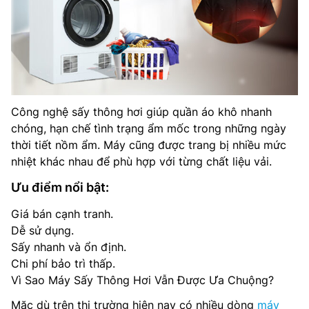
Công nghệ sấy thông hơi giúp quần áo khô nhanh
chóng, hạn chế tình trạng ẩm mốc trong những ngày
thời tiết nồm ẩm. Máy cũng được trang bị nhiều mức
nhiệt khác nhau để phù hợp với từng chất liệu vải.
Ưu điểm nổi bật:
Giá bán cạnh tranh.
Dễ sử dụng.
Sấy nhanh và ổn định.
Chi phí bảo trì thấp.
Vì Sao Máy Sấy Thông Hơi Vẫn Được Ưa Chuộng?
Mặc dù trên thị trường hiện nay có nhiều dòng
máy