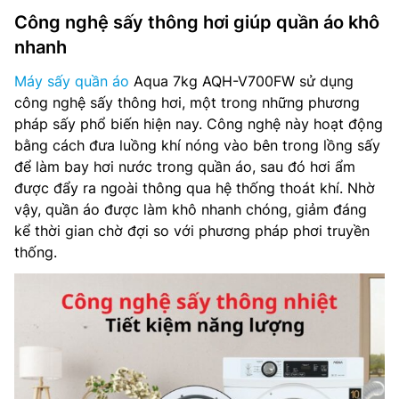
Công nghệ sấy thông hơi giúp quần áo khô
nhanh
Máy sấy quần áo
Aqua 7kg AQH-V700FW sử dụng
công nghệ sấy thông hơi, một trong những phương
pháp sấy phổ biến hiện nay. Công nghệ này hoạt động
bằng cách đưa luồng khí nóng vào bên trong lồng sấy
để làm bay hơi nước trong quần áo, sau đó hơi ẩm
được đẩy ra ngoài thông qua hệ thống thoát khí. Nhờ
vậy, quần áo được làm khô nhanh chóng, giảm đáng
kể thời gian chờ đợi so với phương pháp phơi truyền
thống.