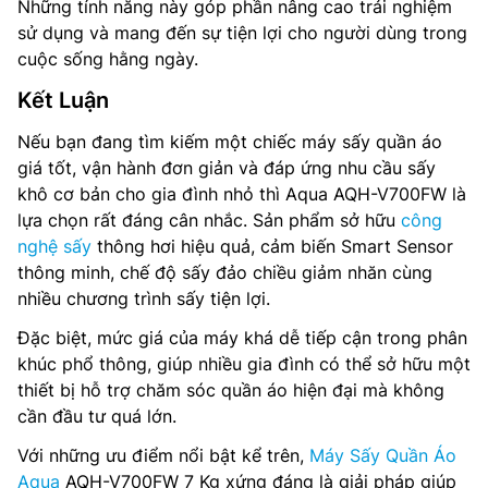
Những tính năng này góp phần nâng cao trải nghiệm
sử dụng và mang đến sự tiện lợi cho người dùng trong
cuộc sống hằng ngày.
Kết Luận
Nếu bạn đang tìm kiếm một chiếc máy sấy quần áo
giá tốt, vận hành đơn giản và đáp ứng nhu cầu sấy
khô cơ bản cho gia đình nhỏ thì Aqua AQH-V700FW là
lựa chọn rất đáng cân nhắc. Sản phẩm sở hữu
công
nghệ sấy
thông hơi hiệu quả, cảm biến Smart Sensor
thông minh, chế độ sấy đảo chiều giảm nhăn cùng
nhiều chương trình sấy tiện lợi.
Đặc biệt, mức giá của máy khá dễ tiếp cận trong phân
khúc phổ thông, giúp nhiều gia đình có thể sở hữu một
thiết bị hỗ trợ chăm sóc quần áo hiện đại mà không
cần đầu tư quá lớn.
Với những ưu điểm nổi bật kể trên,
Máy Sấy Quần Áo
Aqua
AQH-V700FW 7 Kg xứng đáng là giải pháp giúp