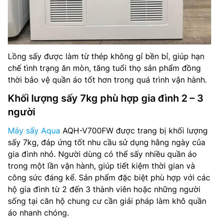
Lồng sấy được làm từ thép không gỉ bền bỉ, giúp hạn
chế tình trạng ăn mòn, tăng tuổi thọ sản phẩm đồng
thời bảo vệ quần áo tốt hơn trong quá trình vận hành.
Khối lượng sấy 7kg phù hợp gia đình 2 – 3
người
Máy sấy Aqua
AQH-V700FW được trang bị khối lượng
sấy 7kg, đáp ứng tốt nhu cầu sử dụng hằng ngày của
gia đình nhỏ. Người dùng có thể sấy nhiều quần áo
trong một lần vận hành, giúp tiết kiệm thời gian và
công sức đáng kể. Sản phẩm đặc biệt phù hợp với các
hộ gia đình từ 2 đến 3 thành viên hoặc những người
sống tại căn hộ chung cư cần giải pháp làm khô quần
áo nhanh chóng.