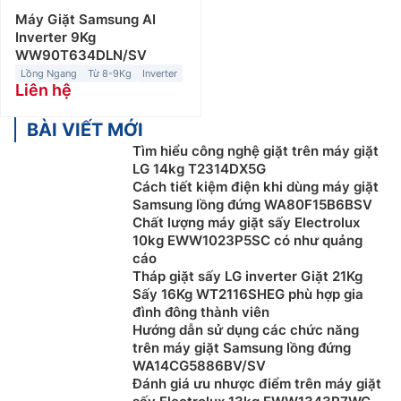
Máy Giặt Samsung AI
Inverter 9Kg
WW90T634DLN/SV
Lồng Ngang
Từ 8-9Kg
Inverter
Liên hệ
BÀI VIẾT MỚI
Tìm hiểu công nghệ giặt trên máy giặt
LG 14kg T2314DX5G
Cách tiết kiệm điện khi dùng máy giặt
Samsung lồng đứng WA80F15B6BSV
Chất lượng máy giặt sấy Electrolux
10kg EWW1023P5SC có như quảng
cáo
Tháp giặt sấy LG inverter Giặt 21Kg
Sấy 16Kg WT2116SHEG phù hợp gia
đình đông thành viên
Hướng dẫn sử dụng các chức năng
trên máy giặt Samsung lồng đứng
WA14CG5886BV/SV
Đánh giá ưu nhược điểm trên máy giặt