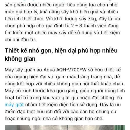
sản phẩm được nhiều người tiêu dùng lựa chọn nhờ
mức giá hợp lý, khả năng sấy khô hiệu quả và nhiều
tiện ích thiết thực. Với khối lượng sấy 7kg, đây là lựa
chọn phù hợp cho gia đình từ 2 – 3 thành viên đang
tìm kiếm một chiếc máy sấy dễ sử dụng và tiết kiệm
chi phí đầu tư.
Thiết kế nhỏ gọn, hiện đại phù hợp nhiều
không gian
Máy sấy quần áo Aqua AQH-V700FW sở hữu thiết kế
cửa ngang hiện đại với gam màu trắng trang nhã, dễ
dàng kết hợp với nhiều không gian nội thất khác nhau.
Máy có kích thước khá gọn gàng, giúp người dùng linh
hoạt bố trí trong khu vực giặt giũ hoặc đặt chồng lên
máy giặt
nhằm tiết kiệm diện tích sử dụng. Đây là ưu
điểm đặc biệt hữu ích đối với các căn hộ chung cư
hoặc những ngôi nhà có không gian hạn chế.