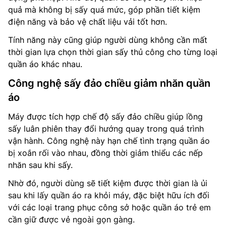
quả mà không bị sấy quá mức, góp phần tiết kiệm
điện năng và bảo vệ chất liệu vải tốt hơn.
Tính năng này cũng giúp người dùng không cần mất
thời gian lựa chọn thời gian sấy thủ công cho từng loại
quần áo khác nhau.
Công nghệ sấy đảo chiều giảm nhăn quần
áo
Máy được tích hợp chế độ sấy đảo chiều giúp lồng
sấy luân phiên thay đổi hướng quay trong quá trình
vận hành. Công nghệ này hạn chế tình trạng quần áo
bị xoắn rối vào nhau, đồng thời giảm thiểu các nếp
nhăn sau khi sấy.
Nhờ đó, người dùng sẽ tiết kiệm được thời gian là ủi
sau khi lấy quần áo ra khỏi máy, đặc biệt hữu ích đối
với các loại trang phục công sở hoặc quần áo trẻ em
cần giữ được vẻ ngoài gọn gàng.