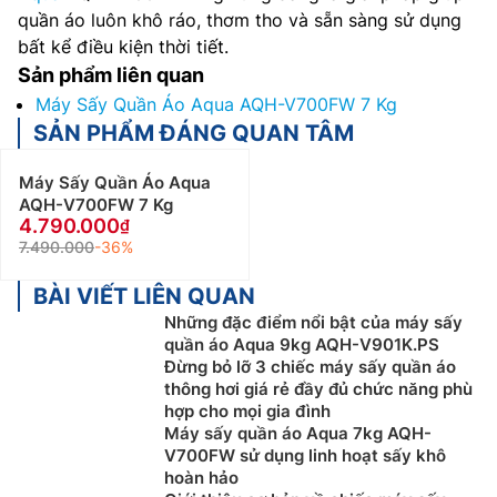
quần áo luôn khô ráo, thơm tho và sẵn sàng sử dụng
bất kể điều kiện thời tiết.
Sản phẩm liên quan
Máy Sấy Quần Áo Aqua AQH-V700FW 7 Kg
SẢN PHẨM ĐÁNG QUAN TÂM
Máy Sấy Quần Áo Aqua
AQH-V700FW 7 Kg
4.790.000
7.490.000
-36%
BÀI VIẾT LIÊN QUAN
Những đặc điểm nổi bật của máy sấy
quần áo Aqua 9kg AQH-V901K.PS
Đừng bỏ lỡ 3 chiếc máy sấy quần áo
thông hơi giá rẻ đầy đủ chức năng phù
hợp cho mọi gia đình
Máy sấy quần áo Aqua 7kg AQH-
V700FW sử dụng linh hoạt sấy khô
hoàn hảo