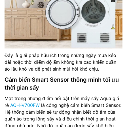
Đây là giải pháp hữu ích trong những ngày mưa kéo
dài hoặc thời điểm độ ẩm không khí cao khiến quần
áo lâu khô và dễ phát sinh mùi hôi khó chịu.
Cảm biến Smart Sensor thông minh tối ưu
thời gian sấy
Một trong những điểm nổi bật trên máy sấy Aqua giá
rẻ
AQH-V700FW
là công nghệ cảm biến Smart Sensor.
Hệ thống cảm biến sẽ tự động nhận biết độ ẩm của
quần áo trong lồng sấy và điều chỉnh thời gian hoạt
động phù hợp. Nhờ đó, quần áo được sấy khô hiệu