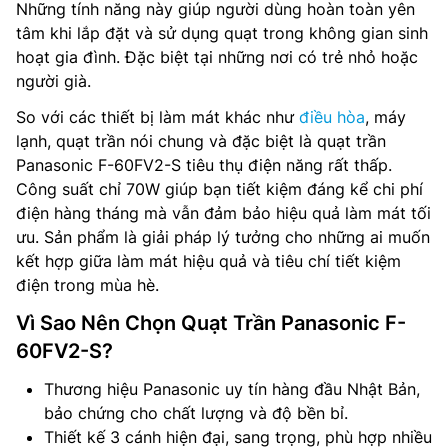
Những tính năng này giúp người dùng hoàn toàn yên
tâm khi lắp đặt và sử dụng quạt trong không gian sinh
hoạt gia đình. Đặc biệt tại những nơi có trẻ nhỏ hoặc
người già.
So với các thiết bị làm mát khác như
điều hòa
, máy
lạnh, quạt trần nói chung và đặc biệt là quạt trần
Panasonic F-60FV2-S tiêu thụ điện năng rất thấp.
Công suất chỉ 70W giúp bạn tiết kiệm đáng kể chi phí
điện hàng tháng mà vẫn đảm bảo hiệu quả làm mát tối
ưu. Sản phẩm là giải pháp lý tưởng cho những ai muốn
kết hợp giữa làm mát hiệu quả và tiêu chí tiết kiệm
điện trong mùa hè.
Vì Sao Nên Chọn Quạt Trần Panasonic F-
60FV2-S?
Thương hiệu Panasonic uy tín hàng đầu Nhật Bản,
bảo chứng cho chất lượng và độ bền bỉ.
Thiết kế 3 cánh hiện đại, sang trọng, phù hợp nhiều