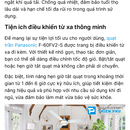
ngắt khi quá tải. Chống quá nhiệt, đảm bảo tuổi thọ
lâu dài và hạn chế tối đa rủi ro trong quá trình sử
dụng.
Tiện ich điều khiển từ xa thông minh
Để mang lại sự tiện lợi tối ưu cho người dùng,
quạt
trần Panasonic
F-60FV2-S được trang bị điều khiển từ
xa đi kèm. Với thiết kế nhỏ gọn, thao tác đơn giản,
bạn có thể dễ dàng điều chỉnh tốc độ gió. Bật/tắt quạt
hoặc hẹn giờ tắt quạt mà không cần phải di chuyển.
Đặc biệt, tính năng hẹn giờ tắt quạt trong khoảng thời
gian từ 1 đến 6 giờ cực kỳ hữu ích, giúp tiết kiệm điện
năng hiệu quả và phù hợp với nhu cầu sử dụng khi đi
ngủ, vừa đảm bảo làm mát vừa bảo vệ sức khỏe.