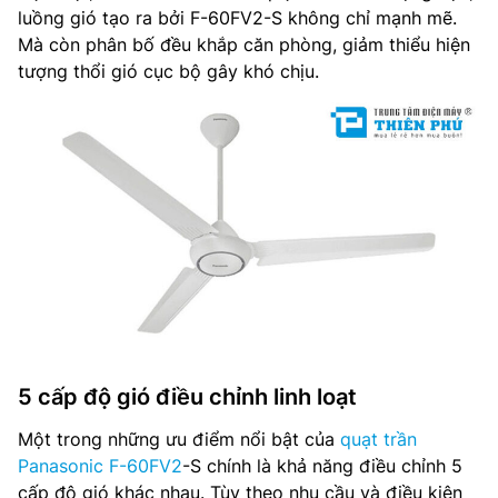
luồng gió tạo ra bởi F-60FV2-S không chỉ mạnh mẽ.
Mà còn phân bố đều khắp căn phòng, giảm thiểu hiện
tượng thổi gió cục bộ gây khó chịu.
5 cấp độ gió điều chỉnh linh loạt
Một trong những ưu điểm nổi bật của
quạt trần
Panasonic F-60FV2
-S chính là khả năng điều chỉnh 5
cấp độ gió khác nhau. Tùy theo nhu cầu và điều kiện