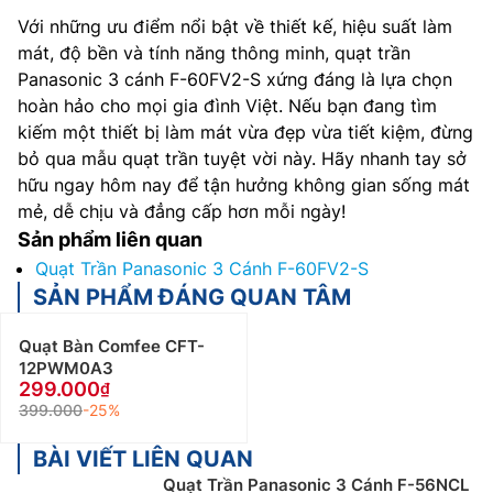
Với những ưu điểm nổi bật về thiết kế, hiệu suất làm
mát, độ bền và tính năng thông minh, quạt trần
Panasonic 3 cánh F-60FV2-S xứng đáng là lựa chọn
hoàn hảo cho mọi gia đình Việt. Nếu bạn đang tìm
kiếm một thiết bị làm mát vừa đẹp vừa tiết kiệm, đừng
bỏ qua mẫu quạt trần tuyệt vời này. Hãy nhanh tay sở
hữu ngay hôm nay để tận hưởng không gian sống mát
mẻ, dễ chịu và đẳng cấp hơn mỗi ngày!
Sản phẩm liên quan
Quạt Trần Panasonic 3 Cánh F-60FV2-S
SẢN PHẨM ĐÁNG QUAN TÂM
Quạt Bàn Comfee CFT-
12PWM0A3
299.000
399.000
-25%
BÀI VIẾT LIÊN QUAN
Quạt Trần Panasonic 3 Cánh F-56NCL