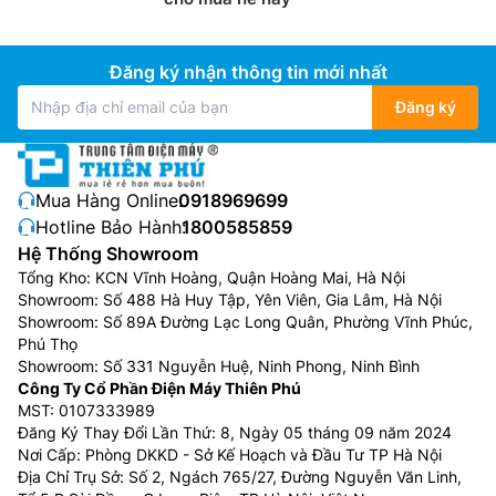
Đăng ký nhận thông tin mới nhất
Đăng ký
Mua Hàng Online:
0918969699
Hotline Bảo Hành:
1800585859
Hệ Thống Showroom
Tổng Kho: KCN Vĩnh Hoàng, Quận Hoàng Mai, Hà Nội
Showroom: Số 488 Hà Huy Tập, Yên Viên, Gia Lâm, Hà Nội
Showroom: Số 89A Đường Lạc Long Quân, Phường Vĩnh Phúc,
Phú Thọ
Showroom: Số 331 Nguyễn Huệ, Ninh Phong, Ninh Bình
Công Ty Cổ Phần Điện Máy Thiên Phú
MST: 0107333989
Đăng Ký Thay Đổi Lần Thứ: 8, Ngày 05 tháng 09 năm 2024
Nơi Cấp: Phòng DKKD - Sở Kế Hoạch và Đầu Tư TP Hà Nội
Địa Chỉ Trụ Sở: Số 2, Ngách 765/27, Đường Nguyễn Văn Linh,