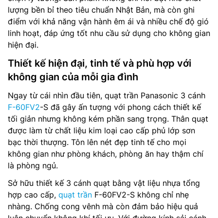
lượng bền bỉ theo tiêu chuẩn Nhật Bản, mà còn ghi
điểm với khả năng vận hành êm ái và nhiều chế độ gió
linh hoạt, đáp ứng tốt nhu cầu sử dụng cho không gian
hiện đại.
Thiết kế hiện đại, tinh tế và phù hợp với
không gian của mỗi gia đình
Ngay từ cái nhìn đầu tiên, quạt trần Panasonic 3 cánh
F-60FV2
-S đã gây ấn tượng với phong cách thiết kế
tối giản nhưng không kém phần sang trọng. Thân quạt
được làm từ chất liệu kim loại cao cấp phủ lớp sơn
bạc thời thượng. Tôn lên nét đẹp tinh tế cho mọi
không gian như phòng khách, phòng ăn hay thậm chí
là phòng ngủ.
Sở hữu thiết kế 3 cánh quạt bằng vật liệu nhựa tổng
hợp cao cấp,
quạt trần
F-60FV2-S không chỉ nhẹ
nhàng. Chống cong vênh mà còn đảm bảo hiệu quả