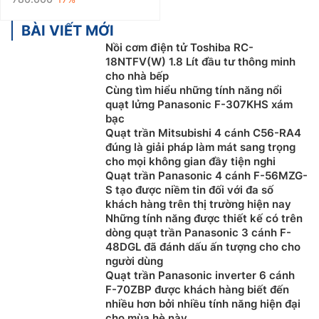
BÀI VIẾT MỚI
Nồi cơm điện tử Toshiba RC-
18NTFV(W) 1.8 Lít đầu tư thông minh
cho nhà bếp
Cùng tìm hiểu những tính năng nổi
quạt lửng Panasonic F-307KHS xám
bạc
Quạt trần Mitsubishi 4 cánh C56-RA4
đúng là giải pháp làm mát sang trọng
cho mọi không gian đầy tiện nghi
Quạt trần Panasonic 4 cánh F-56MZG-
S tạo được niềm tin đối với đa số
khách hàng trên thị trường hiện nay
Những tính năng được thiết kế có trên
dòng quạt trần Panasonic 3 cánh F-
48DGL đã đánh dấu ấn tượng cho cho
người dùng
Quạt trần Panasonic inverter 6 cánh
F-70ZBP được khách hàng biết đến
nhiều hơn bởi nhiều tính năng hiện đại
cho mùa hè này