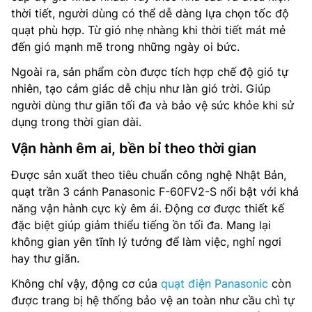
thời tiết, người dùng có thể dễ dàng lựa chọn tốc độ
quạt phù hợp. Từ gió nhẹ nhàng khi thời tiết mát mẻ
đến gió mạnh mẽ trong những ngày oi bức.
Ngoài ra, sản phẩm còn được tích hợp chế độ gió tự
nhiên, tạo cảm giác dễ chịu như làn gió trời. Giúp
người dùng thư giãn tối đa và bảo vệ sức khỏe khi sử
dụng trong thời gian dài.
Vận hành êm ai, bền bỉ theo thời gian
Được sản xuất theo tiêu chuẩn công nghệ Nhật Bản,
quạt trần 3 cánh Panasonic F-60FV2-S nổi bật với khả
năng vận hành cực kỳ êm ái. Động cơ được thiết kế
đặc biệt giúp giảm thiểu tiếng ồn tối đa. Mang lại
không gian yên tĩnh lý tưởng để làm việc, nghỉ ngơi
hay thư giãn.
Không chỉ vậy, động cơ của
quạt điện Panasonic
còn
được trang bị hệ thống bảo vệ an toàn như cầu chì tự