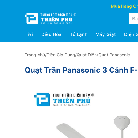
Mua Hàng Onl
Tivi
Điều Hòa
Tủ Lạnh
Máy Giặt
Điện 
Trang chủ
/
Điện Gia Dụng
/
Quạt Điện
/
Quạt Panasonic
Quạt Trần Panasonic 3 Cánh 