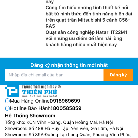
nay
Cùng tìm hiểu những tính thiết kế nổi
bật từ hình thức đến tính năng hiện đại
trên quạt trần Mitsubishi 5 cánh C56-
RA5
Quạt sàn công nghiệp Hatari IT22M1
với những ưu điểm để làm hài lòng
khách hàng nhiều nhất hiện nay
Đăng ký nhận thông tin mới nhất
Đăng ký
Mua Hàng Online:
0918969699
Hotline Bảo Hành:
1800585859
Hệ Thống Showroom
Tổng Kho: KCN Vĩnh Hoàng, Quận Hoàng Mai, Hà Nội
Showroom: Số 488 Hà Huy Tập, Yên Viên, Gia Lâm, Hà Nội
Showroom: Số 89A Đường Lạc Long Quân, Phường Vĩnh Phúc,