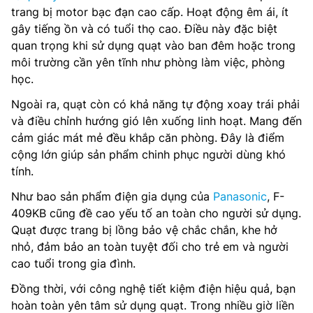
trang bị motor bạc đạn cao cấp. Hoạt động êm ái, ít
gây tiếng ồn và có tuổi thọ cao. Điều này đặc biệt
quan trọng khi sử dụng quạt vào ban đêm hoặc trong
môi trường cần yên tĩnh như phòng làm việc, phòng
học.
Ngoài ra, quạt còn có khả năng tự động xoay trái phải
và điều chỉnh hướng gió lên xuống linh hoạt. Mang đến
cảm giác mát mẻ đều khắp căn phòng. Đây là điểm
cộng lớn giúp sản phẩm chinh phục người dùng khó
tính.
Như bao sản phẩm điện gia dụng của
Panasonic
, F-
409KB cũng đề cao yếu tố an toàn cho người sử dụng.
Quạt được trang bị lồng bảo vệ chắc chắn, khe hở
nhỏ, đảm bảo an toàn tuyệt đối cho trẻ em và người
cao tuổi trong gia đình.
Đồng thời, với công nghệ tiết kiệm điện hiệu quả, bạn
hoàn toàn yên tâm sử dụng quạt. Trong nhiều giờ liền