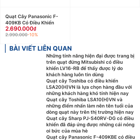
Quạt Cây Panasonic F-
409KB Có Điều Khiển
2.690.000
2.990.000
-10%
BÀI VIẾT LIÊN QUAN
Những tính năng hiện đại được trang bị
trên quạt đứng Mitsubishi có điều
khiển LV16-RB để thấy được lý do
khách hàng luôn tin dùng
Quạt cây Toshiba có điều khiển
LSA20(H)VN là lựa chọn hàng đầu với
những khách hàng khó tính hiện nay
Quạt cây Toshiba LSA10(H)VN và
những điểm nhấn làm nên tên tuổi của
dòng quạt này trên thị trường hiện nay
Quạt cây Sharp PJ-S40RV-DG có điều
khiển đã đáp ứng được những cái nóng
oi bức của mùa hè
Quạt cây Panasonic F-409KBE có điều