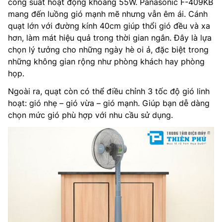
công suất hoạt động khoảng 55W. Panasonic F-409KB
mang đến luồng gió mạnh mẽ nhưng vẫn êm ái. Cánh
quạt lớn với đường kính 40cm giúp thổi gió đều và xa
hơn, làm mát hiệu quả trong thời gian ngắn. Đây là lựa
chọn lý tưởng cho những ngày hè oi ả, đặc biệt trong
những không gian rộng như phòng khách hay phòng
họp.
Ngoài ra, quạt còn có thể điều chỉnh 3 tốc độ gió linh
hoạt: gió nhẹ – gió vừa – gió mạnh. Giúp bạn dễ dàng
chọn mức gió phù hợp với nhu cầu sử dụng.