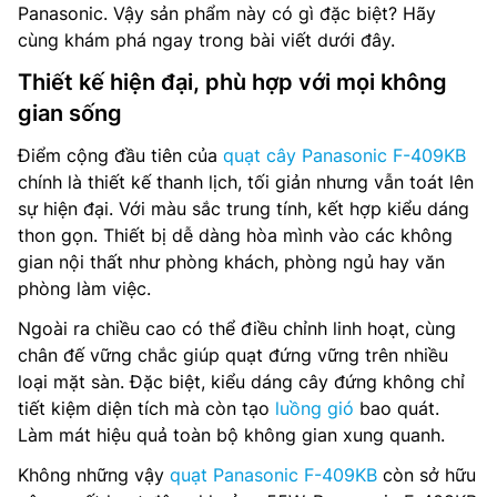
Panasonic. Vậy sản phẩm này có gì đặc biệt? Hãy
cùng khám phá ngay trong bài viết dưới đây.
Thiết kế hiện đại, phù hợp với mọi không
gian sống
Điểm cộng đầu tiên của
quạt cây Panasonic F-409KB
chính là thiết kế thanh lịch, tối giản nhưng vẫn toát lên
sự hiện đại. Với màu sắc trung tính, kết hợp kiểu dáng
thon gọn. Thiết bị dễ dàng hòa mình vào các không
gian nội thất như phòng khách, phòng ngủ hay văn
phòng làm việc.
Ngoài ra chiều cao có thể điều chỉnh linh hoạt, cùng
chân đế vững chắc giúp quạt đứng vững trên nhiều
loại mặt sàn. Đặc biệt, kiểu dáng cây đứng không chỉ
tiết kiệm diện tích mà còn tạo
luồng gió
bao quát.
Làm mát hiệu quả toàn bộ không gian xung quanh.
Không những vậy
quạt Panasonic F-409KB
còn sở hữu