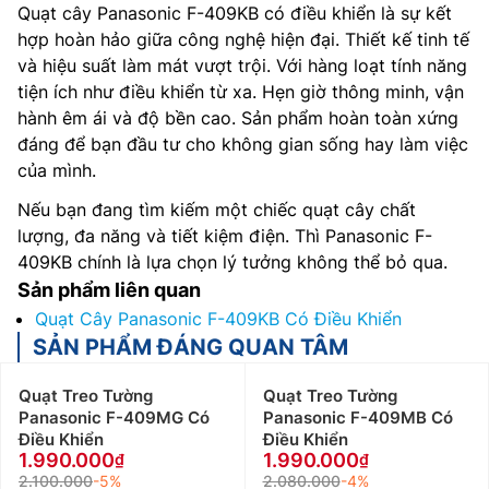
Quạt cây Panasonic F-409KB có điều khiển là sự kết
hợp hoàn hảo giữa công nghệ hiện đại. Thiết kế tinh tế
và hiệu suất làm mát vượt trội. Với hàng loạt tính năng
tiện ích như điều khiển từ xa. Hẹn giờ thông minh, vận
hành êm ái và độ bền cao. Sản phẩm hoàn toàn xứng
đáng để bạn đầu tư cho không gian sống hay làm việc
của mình.
Nếu bạn đang tìm kiếm một chiếc quạt cây chất
lượng, đa năng và tiết kiệm điện. Thì Panasonic F-
409KB chính là lựa chọn lý tưởng không thể bỏ qua.
Sản phẩm liên quan
Quạt Cây Panasonic F-409KB Có Điều Khiển
SẢN PHẨM ĐÁNG QUAN TÂM
Quạt Treo Tường
Quạt Treo Tường
Panasonic F-409MG Có
Panasonic F-409MB Có
Điều Khiển
Điều Khiển
1.990.000
1.990.000
2.100.000
-5%
2.080.000
-4%