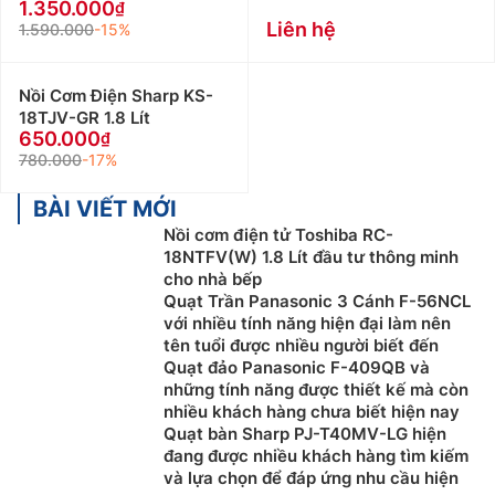
1.350.000
Liên hệ
1.590.000
-15%
Nồi Cơm Điện Sharp KS-
18TJV-GR 1.8 Lít
650.000
780.000
-17%
BÀI VIẾT MỚI
Nồi cơm điện tử Toshiba RC-
18NTFV(W) 1.8 Lít đầu tư thông minh
cho nhà bếp
Quạt Trần Panasonic 3 Cánh F-56NCL
với nhiều tính năng hiện đại làm nên
tên tuổi được nhiều người biết đến
Quạt đảo Panasonic F-409QB và
những tính năng được thiết kế mà còn
nhiều khách hàng chưa biết hiện nay
Quạt bàn Sharp PJ-T40MV-LG hiện
đang được nhiều khách hàng tìm kiếm
và lựa chọn để đáp ứng nhu cầu hiện