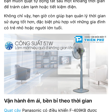
bạn muốn quạt tự động tắt sau một khoảng thời gian
để tránh cảm lạnh hoặc tiết kiệm điện.
Không chỉ vậy, hẹn giờ còn giúp bạn quản lý thời gian
sử dụng tốt hơn, đặc biệt phù hợp với những gia đình
có trẻ nhỏ hoặc người lớn tuổi.
Vận hành êm ái, bền bỉ theo thời gian
Quạt cây
Panasonic có điều khiển F-409KB được