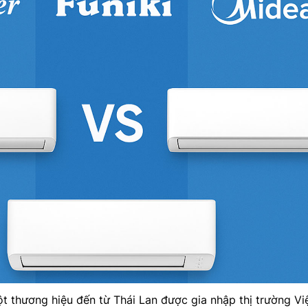
t thương hiệu đến từ Thái Lan được gia nhập thị trường Vi