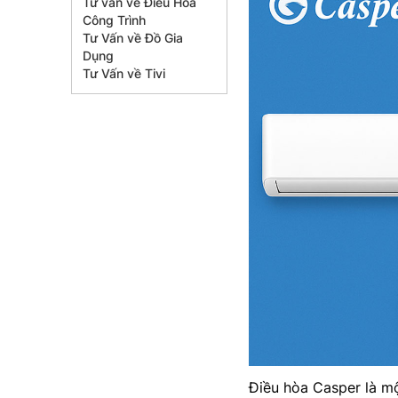
Tư vấn về Điều Hòa
Công Trình
Tư Vấn về Đồ Gia
Dụng
Tư Vấn về Tivi
Điều hòa Casper là mộ