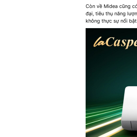
Còn về Midea cũng có
đại, tiêu thụ năng lượ
không thực sự nổi bật