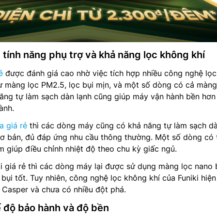
 tính năng phụ trợ và khả năng lọc không khí
ẻ
được đánh giá cao nhờ việc tích hợp nhiều công nghệ lọc
hư màng lọc PM2.5, lọc bụi mịn, và một số dòng có cả màng
năng tự làm sạch dàn lạnh cũng giúp máy vận hành bền hơn
ành.
a giá rẻ
thì các dòng máy cũng có khả năng tự làm sạch d
 cơ bản, đủ đáp ứng nhu cầu thông thường. Một số dòng có
 giúp điều chỉnh nhiệt độ theo chu kỳ giấc ngủ.
i giá rẻ thì các dòng máy lại được sử dụng màng lọc nano
bụi tốt. Tuy nhiên, công nghệ lọc không khí của Funiki hiện 
 Casper và chưa có nhiều đột phá.
ế độ bảo hành và độ bền