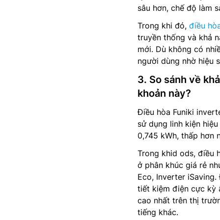
sâu hơn, chế độ làm s
Trong khi đó,
điều hòa
truyền thống và khả n
mới. Dù không có nhiề
người dùng nhờ hiệu su
3. So sánh về khả
khoản này?
Điều hòa Funiki invert
sử dụng linh kiện hiệ
0,745 kWh, thấp hơn n
Trong khid ods, điều 
ở phân khúc giá rẻ nh
Eco, Inverter iSaving
tiết kiệm điện cực kỳ
cao nhất trên thị trườ
tiếng khác.