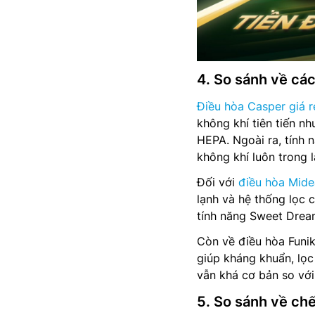
4. So sánh về các
Điều hòa Casper giá r
không khí tiên tiến n
HEPA. Ngoài ra, tính 
không khí luôn trong l
Đối với
điều hòa Mide
lạnh và hệ thống lọc
tính năng Sweet Dream
Còn về điều hòa Funik
giúp kháng khuẩn, lọc 
vẫn khá cơ bản so với
5. So sánh về ch