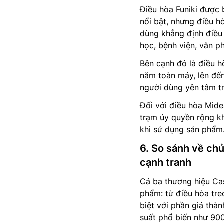
Điều hòa Funiki được
nổi bật, nhưng điều hò
dùng khẳng định điều
học, bệnh viện, văn p
Bên cạnh đó là điều h
năm toàn máy, lên đến
người dùng yên tâm tr
Đối với điều hòa Mid
trạm ủy quyền rộng k
khi sử dụng sản phẩm
6. So sánh về chủ
cạnh tranh
Cả ba thương hiệu Cas
phẩm: từ điều hòa tre
biệt với phần giá thà
suất phổ biến như 90