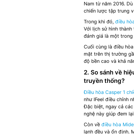
Nam từ năm 2016. Dù 
chiến lược tập trung v
Trong khi đó,
điều hò
Với lịch sử hình thàn
đánh giá là một trong
Cuối cùng là điều hòa
mặt trên thị trường g
độ bền cao và khả năng
2. So sánh về hi
truyền thống?
Điều hòa Casper 1 chi
như IFeel điều chỉnh n
Đặc biệt, ngay cả cá
nghệ này giúp đem lại
Còn về
điều hòa Mide
lạnh đều và ổn định.