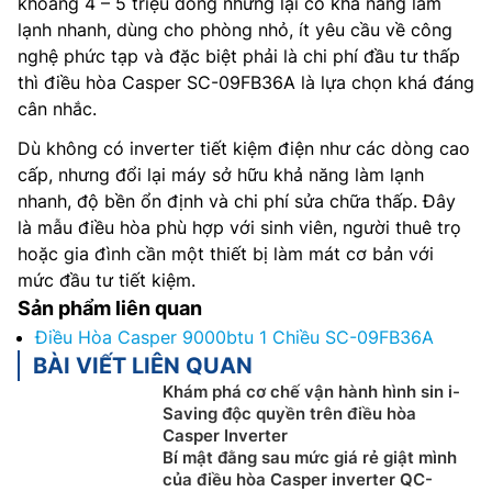
khoảng 4 – 5 triệu đồng nhưng lại có khả năng làm
lạnh nhanh, dùng cho phòng nhỏ, ít yêu cầu về công
nghệ phức tạp và đặc biệt phải là chi phí đầu tư thấp
thì điều hòa Casper SC-09FB36A là lựa chọn khá đáng
cân nhắc.
Dù không có inverter tiết kiệm điện như các dòng cao
cấp, nhưng đổi lại máy sở hữu khả năng làm lạnh
nhanh, độ bền ổn định và chi phí sửa chữa thấp. Đây
là mẫu điều hòa phù hợp với sinh viên, người thuê trọ
hoặc gia đình cần một thiết bị làm mát cơ bản với
mức đầu tư tiết kiệm.
Sản phẩm liên quan
Điều Hòa Casper 9000btu 1 Chiều SC-09FB36A
BÀI VIẾT LIÊN QUAN
Khám phá cơ chế vận hành hình sin i-
Saving độc quyền trên điều hòa
Casper Inverter
Bí mật đằng sau mức giá rẻ giật mình
của điều hòa Casper inverter QC-