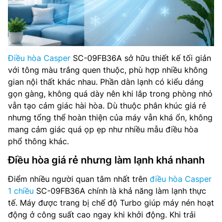
Điều hòa Casper
SC-09FB36A sở hữu thiết kế tối giản
với tông màu trắng quen thuộc, phù hợp nhiều không
gian nội thất khác nhau. Phần dàn lạnh có kiểu dáng
gọn gàng, không quá dày nên khi lắp trong phòng nhỏ
vẫn tạo cảm giác hài hòa. Dù thuộc phân khúc giá rẻ
nhưng tổng thể hoàn thiện của máy vẫn khá ổn, không
mang cảm giác quá ọp ẹp như nhiều mẫu điều hòa
phổ thông khác.
Điều hòa giá rẻ nhưng làm lạnh khá nhanh
Điểm nhiều người quan tâm nhất trên
điều hòa Casper
1 chiều
SC-09FB36A chính là khả năng làm lạnh thực
tế. Máy được trang bị chế độ Turbo giúp máy nén hoạt
động ở công suất cao ngay khi khởi động. Khi trải