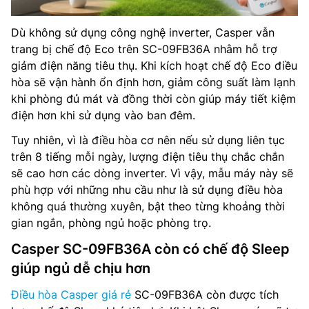
Dù không sử dụng công nghệ inverter, Casper vẫn
trang bị chế độ Eco trên SC-09FB36A nhằm hỗ trợ
giảm điện năng tiêu thụ. Khi kích hoạt chế độ Eco điều
hòa sẽ vận hành ổn định hơn, giảm công suất làm lạnh
khi phòng đủ mát và đồng thời còn giúp máy tiết kiệm
điện hơn khi sử dụng vào ban đêm.
Tuy nhiên, vì là điều hòa cơ nên nếu sử dụng liên tục
trên 8 tiếng mỗi ngày, lượng điện tiêu thụ chắc chắn
sẽ cao hơn các dòng inverter. Vì vậy, mẫu máy này sẽ
phù hợp với những nhu cầu như là sử dụng điều hòa
không quá thường xuyên, bật theo từng khoảng thời
gian ngắn, phòng ngủ hoặc phòng trọ.
Casper SC-09FB36A còn có chế độ Sleep
giúp ngủ dễ chịu hơn
Điều hòa Casper giá rẻ
SC-09FB36A còn được tích