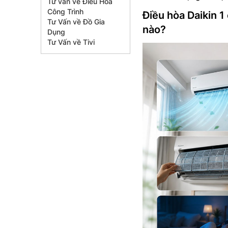
Tư vấn về Điều Hòa
Công Trình
Điều hòa Daikin
Tư Vấn về Đồ Gia
nào?
Dụng
Tư Vấn về Tivi