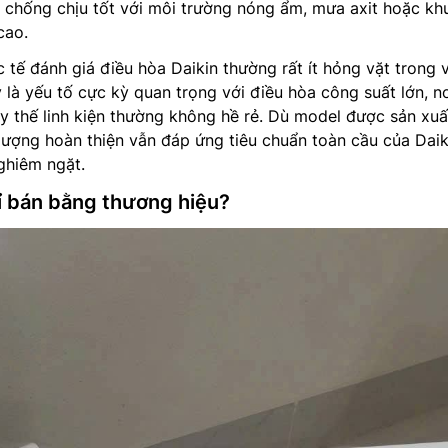
 chống chịu tốt với môi trường nóng ẩm, mưa axit hoặc kh
cao.
 tế đánh giá điều hòa Daikin thường rất ít hỏng vặt trong v
là yếu tố cực kỳ quan trọng với điều hòa công suất lớn, nơ
y thế linh kiện thường không hề rẻ. Dù model được sản xuất
ượng hoàn thiện vẫn đáp ứng tiêu chuẩn toàn cầu của Daik
ghiêm ngặt.
hỉ bán bằng thương hiệu?