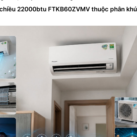
 1 chiều 22000btu FTKB60ZVMV thuộc phân kh