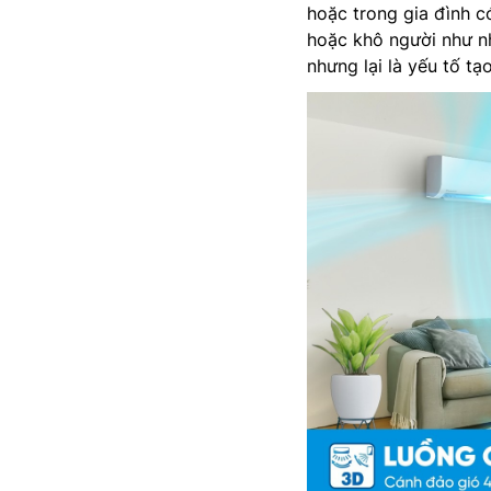
hoặc trong gia đình c
hoặc khô người như nh
nhưng lại là yếu tố tạ