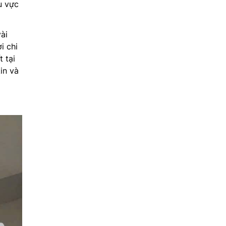
u vực
ài
i chi
 tại
in và