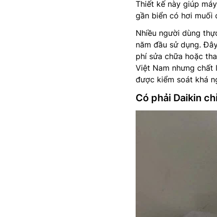
Thiết kế này giúp máy
gần biển có hơi muối 
Nhiều người dùng thực
năm đầu sử dụng. Đây 
phí sửa chữa hoặc tha
Việt Nam nhưng chất l
được kiểm soát khá n
Có phải Daikin c