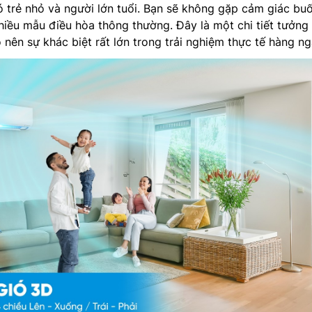
ó trẻ nhỏ và người lớn tuổi. Bạn sẽ không gặp cảm giác buố
iều mẫu điều hòa thông thường. Đây là một chi tiết tưởng
o nên sự khác biệt rất lớn trong trải nghiệm thực tế hàng ng