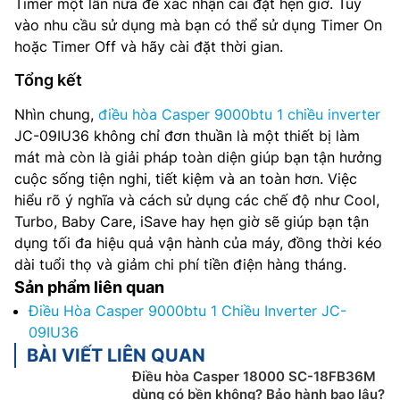
Timer một lần nữa để xác nhận cài đặt hẹn giờ. Tùy
vào nhu cầu sử dụng mà bạn có thể sử dụng Timer On
hoặc Timer Off và hãy cài đặt thời gian.
Tổng kết
Nhìn chung,
điều hòa Casper 9000btu 1 chiều inverter
JC-09IU36 không chỉ đơn thuần là một thiết bị làm
mát mà còn là giải pháp toàn diện giúp bạn tận hưởng
cuộc sống tiện nghi, tiết kiệm và an toàn hơn. Việc
hiểu rõ ý nghĩa và cách sử dụng các chế độ như Cool,
Turbo, Baby Care, iSave hay hẹn giờ sẽ giúp bạn tận
dụng tối đa hiệu quả vận hành của máy, đồng thời kéo
dài tuổi thọ và giảm chi phí tiền điện hàng tháng.
Sản phẩm liên quan
Điều Hòa Casper 9000btu 1 Chiều Inverter JC-
09IU36
BÀI VIẾT LIÊN QUAN
Điều hòa Casper 18000 SC-18FB36M
dùng có bền không? Bảo hành bao lâu?