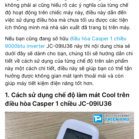
không phải ai cũng hiểu rõ các ý nghĩa của từng chế
độ hoạt động trên chiếc máy này, điều này dẫn đến
việc sử dụng điều hòa mà chưa tối ưu được các tiện
ích thông minh mà nhà sản xuất đã trang bị trên máy.
Nếu bạn cũng đang sở hữu
điều hòa Casper 1 chiều
9000btu inverter
JC-09IU36 này thì nội dung chia sẻ
dưới đây sẽ dành cho bạn, chúng tôi sẽ hướng dẫn chi
tiết về cách sử dụng của từng chế độ trên sản phẩm
này một cách chi tiết, điều này sẽ giúp bạn có thể tận
hưởng được không gian mát lạnh thoải mái và còn
giúp máy tiết kiệm điện năng tốt hơn.
1. Cách sử dụng chế độ làm mát Cool trên
điều hòa Casper 1 chiều JC-09IU36