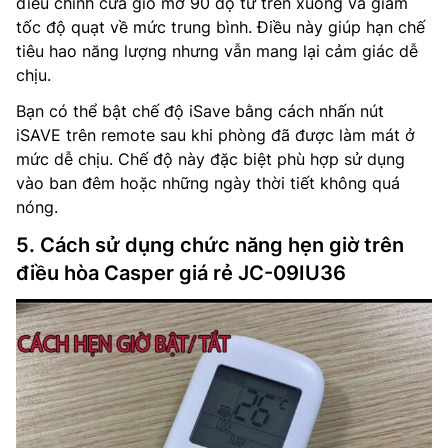
điều chỉnh cửa gió mở 90 độ từ trên xuống và giảm
tốc độ quạt về mức trung bình. Điều này giúp hạn chế
tiêu hao năng lượng nhưng vẫn mang lại cảm giác dễ
chịu.
Bạn có thể bật chế độ iSave bằng cách nhấn nút
iSAVE trên remote sau khi phòng đã được làm mát ở
mức dễ chịu. Chế độ này đặc biệt phù hợp sử dụng
vào ban đêm hoặc những ngày thời tiết không quá
nóng.
5. Cách sử dụng chức năng hẹn giờ trên
điều hòa Casper giá rẻ JC-09IU36