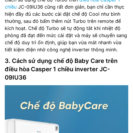
chiều
JC-09IU36 cũng rất đơn giản, bạn chỉ cần thực
hiện đầy đủ các bước cài đặt chế độ Cool như bình
thường, sau đó bấm thêm nút Turbo trên remote để
kích hoạt. Chế độ Turbo sẽ tự động tắt khi nhiệt độ
phòng đã đạt đến mức cài đặt và máy sẽ chuyển sang
chế độ duy trì ổn định, giúp bạn vừa mát nhanh vừa
tiết kiệm điện nhờ công nghệ inverter thông minh.
3. Cách sử dụng chế độ Baby Care trên
điều hòa Casper 1 chiều inverter JC-
09IU36