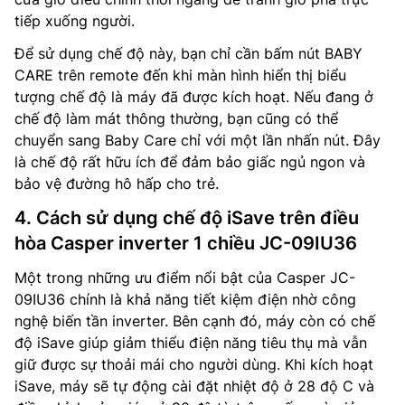
tiếp xuống người.
Để sử dụng chế độ này, bạn chỉ cần bấm nút BABY
CARE trên remote đến khi màn hình hiển thị biểu
tượng chế độ là máy đã được kích hoạt. Nếu đang ở
chế độ làm mát thông thường, bạn cũng có thể
chuyển sang Baby Care chỉ với một lần nhấn nút. Đây
là chế độ rất hữu ích để đảm bảo giấc ngủ ngon và
bảo vệ đường hô hấp cho trẻ.
4. Cách sử dụng chế độ iSave trên điều
hòa Casper inverter 1 chiều JC-09IU36
Một trong những ưu điểm nổi bật của Casper JC-
09IU36 chính là khả năng tiết kiệm điện nhờ công
nghệ biến tần inverter. Bên cạnh đó, máy còn có chế
độ iSave giúp giảm thiểu điện năng tiêu thụ mà vẫn
giữ được sự thoải mái cho người dùng. Khi kích hoạt
iSave, máy sẽ tự động cài đặt nhiệt độ ở 28 độ C và