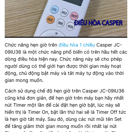
Chức năng hẹn giờ trên
điều hòa 1 chiều
Casper JC-
09IU36 là một chức năng phổ biến có trên hầu hết các
dòng điều hòa hiện nay. Chức năng này sẽ cho phép
người dùng có thể giới hạn được thời gian máy hoạt
động, chủ động bật máy và tắt máy tự động vào thời
gian mong muốn.
Cách sử dụng chế độ hẹn giờ trên Casper JC-09IU36
cũng khá đơn giản, để hẹn giờ trên máy bạn hãy nhất
nút Timer một lần để cài đặt hẹn giờ bật, lúc này sẽ
hiển thị là Timer On, bật lần thứ hai sẽ là Timer Off tức
là hẹn giờ tắt máy. Sau đó, dùng các nút mũi tên Set
để tăng giảm thời gian mong muốn rồi nhất lại nút