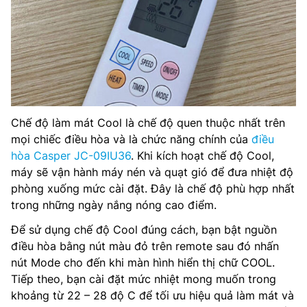
Chế độ làm mát Cool là chế độ quen thuộc nhất trên
mọi chiếc điều hòa và là chức năng chính của
điều
hòa Casper JC-09IU36
. Khi kích hoạt chế độ Cool,
máy sẽ vận hành máy nén và quạt gió để đưa nhiệt độ
phòng xuống mức cài đặt. Đây là chế độ phù hợp nhất
trong những ngày nắng nóng cao điểm.
Để sử dụng chế độ Cool đúng cách, bạn bật nguồn
điều hòa bằng nút màu đỏ trên remote sau đó nhấn
nút Mode cho đến khi màn hình hiển thị chữ COOL.
Tiếp theo, bạn cài đặt mức nhiệt mong muốn trong
khoảng từ 22 – 28 độ C để tối ưu hiệu quả làm mát và