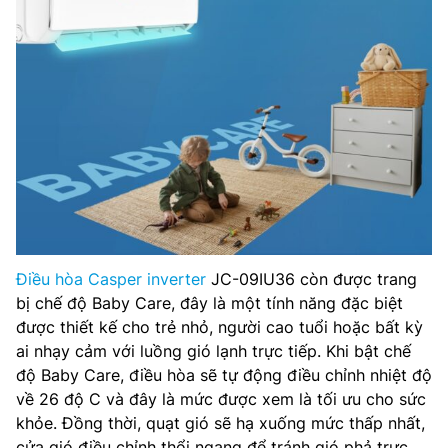
Điều hòa Casper inverter
JC-09IU36 còn được trang
bị chế độ Baby Care, đây là một tính năng đặc biệt
được thiết kế cho trẻ nhỏ, người cao tuổi hoặc bất kỳ
ai nhạy cảm với luồng gió lạnh trực tiếp. Khi bật chế
độ Baby Care, điều hòa sẽ tự động điều chỉnh nhiệt độ
về 26 độ C và đây là mức được xem là tối ưu cho sức
khỏe. Đồng thời, quạt gió sẽ hạ xuống mức thấp nhất,
cửa gió điều chỉnh thổi ngang để tránh gió phả trực