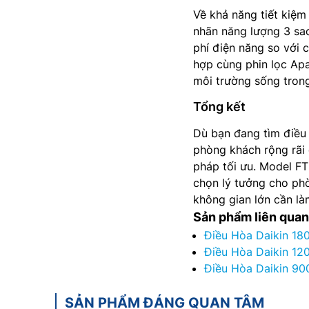
Về khả năng tiết kiệm
nhãn năng lượng 3 sao
phí điện năng so với 
hợp cùng phin lọc Apa
môi trường sống trong
Tổng kết
Dù bạn đang tìm điều
phòng khách rộng rãi 
pháp tối ưu. Model 
chọn lý tưởng cho ph
không gian lớn cần l
Sản phẩm liên quan
Điều Hòa Daikin 18
Điều Hòa Daikin 12
Điều Hòa Daikin 90
SẢN PHẨM ĐÁNG QUAN TÂM