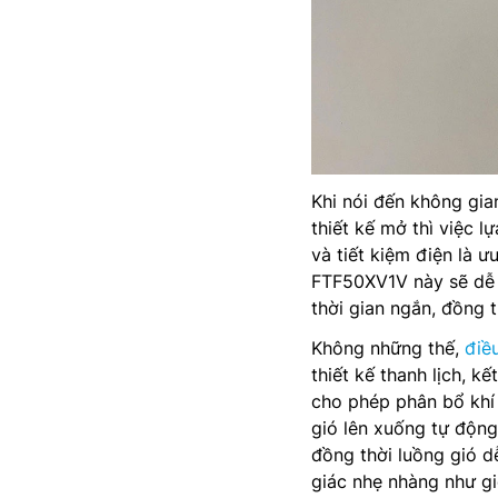
Khi nói đến không gi
thiết kế mở thì việc 
và tiết kiệm điện là 
FTF50XV1V này sẽ dễ 
thời gian ngắn, đồng t
Không những thế,
điề
thiết kế thanh lịch, 
cho phép phân bổ khí
gió lên xuống tự động
đồng thời luồng gió d
giác nhẹ nhàng như gió