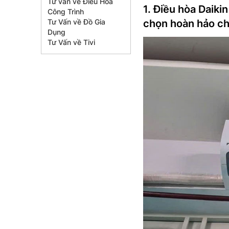
Tư vấn về Điều Hòa
1. Điều hòa Daik
Công Trình
Tư Vấn về Đồ Gia
chọn hoàn hảo c
Dụng
Tư Vấn về Tivi