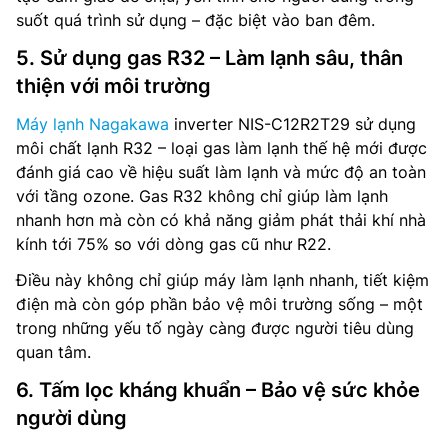
suốt quá trình sử dụng – đặc biệt vào ban đêm.
5. Sử dụng gas R32 – Làm lạnh sâu, thân
thiện với môi trường
Máy lạnh Nagakawa
inverter NIS-C12R2T29 sử dụng
môi chất lạnh R32 – loại gas làm lạnh thế hệ mới được
đánh giá cao về hiệu suất làm lạnh và mức độ an toàn
với tầng ozone. Gas R32 không chỉ giúp làm lạnh
nhanh hơn mà còn có khả năng giảm phát thải khí nhà
kính tới 75% so với dòng gas cũ như R22.
Điều này không chỉ giúp máy làm lạnh nhanh, tiết kiệm
điện mà còn góp phần bảo vệ môi trường sống – một
trong những yếu tố ngày càng được người tiêu dùng
quan tâm.
6. Tấm lọc kháng khuẩn – Bảo vệ sức khỏe
người dùng