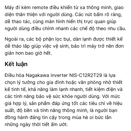
Máy đi kèm remote điều khiển từ xa thông minh, giao
diện thân thiện với người dùng. Các nút bấm rõ ràng,
dễ thao tác, cùng màn hình hiển thị trực quan giúp
người dùng điều chỉnh nhanh các chế độ theo nhu cầu.
Ngoài ra, các bộ phận lọc bụi, dàn lạnh được thiết kế
dễ tháo lắp giúp việc vệ sinh, bảo trì máy trở nên đơn
giản hơn bao giờ hết.
Kết luận
Điều hòa Nagakawa inverter NIS-C12R2T29 là lựa
chọn lý tưởng cho gia đình hoặc văn phòng nhờ thiết
kế tinh tế, khả năng làm lạnh nhanh, tiết kiệm điện và
các tính năng bảo vệ sức khỏe người dùng. Với mức
giá hợp lý, sản phẩm đáp ứng tốt các tiêu chí về hiệu
suất, độ bền và tính năng thông minh, là người bạn
đồng hành đáng tin cậy trong mùa hè oi bức lẫn
những ngày thời tiết ẩm ướt.