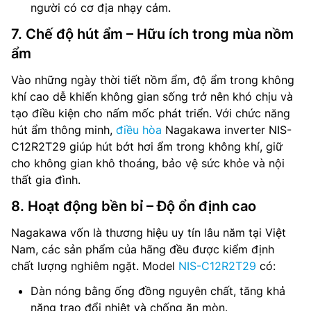
người có cơ địa nhạy cảm.
7. Chế độ hút ẩm – Hữu ích trong mùa nồm
ẩm
Vào những ngày thời tiết nồm ẩm, độ ẩm trong không
khí cao dễ khiến không gian sống trở nên khó chịu và
tạo điều kiện cho nấm mốc phát triển. Với chức năng
hút ẩm thông minh,
điều hòa
Nagakawa inverter NIS-
C12R2T29 giúp hút bớt hơi ẩm trong không khí, giữ
cho không gian khô thoáng, bảo vệ sức khỏe và nội
thất gia đình.
8. Hoạt động bền bỉ – Độ ổn định cao
Nagakawa vốn là thương hiệu uy tín lâu năm tại Việt
Nam, các sản phẩm của hãng đều được kiểm định
chất lượng nghiêm ngặt. Model
NIS-C12R2T29
có:
Dàn nóng bằng ống đồng nguyên chất, tăng khả
năng trao đổi nhiệt và chống ăn mòn.