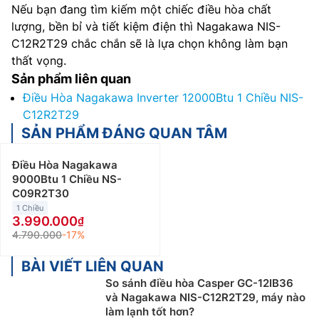
Nếu bạn đang tìm kiếm một chiếc điều hòa chất
lượng, bền bỉ và tiết kiệm điện thì Nagakawa NIS-
C12R2T29 chắc chắn sẽ là lựa chọn không làm bạn
thất vọng.
Sản phẩm liên quan
Điều Hòa Nagakawa Inverter 12000Btu 1 Chiều NIS-
C12R2T29
SẢN PHẨM ĐÁNG QUAN TÂM
Điều Hòa Nagakawa
9000Btu 1 Chiều NS-
C09R2T30
1 Chiều
3.990.000
4.790.000
-17%
BÀI VIẾT LIÊN QUAN
So sánh điều hòa Casper GC-12IB36
và Nagakawa NIS-C12R2T29, máy nào
làm lạnh tốt hơn?