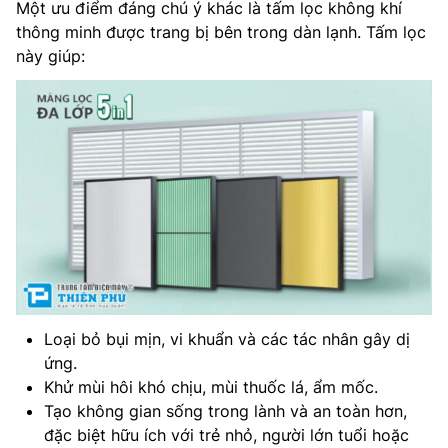
Một ưu điểm đáng chú ý khác là tấm lọc không khí
thông minh được trang bị bên trong dàn lạnh. Tấm lọc
này giúp:
Loại bỏ bụi mịn, vi khuẩn và các tác nhân gây dị
ứng.
Khử mùi hôi khó chịu, mùi thuốc lá, ẩm mốc.
Tạo không gian sống trong lành và an toàn hơn,
đặc biệt hữu ích với trẻ nhỏ, người lớn tuổi hoặc