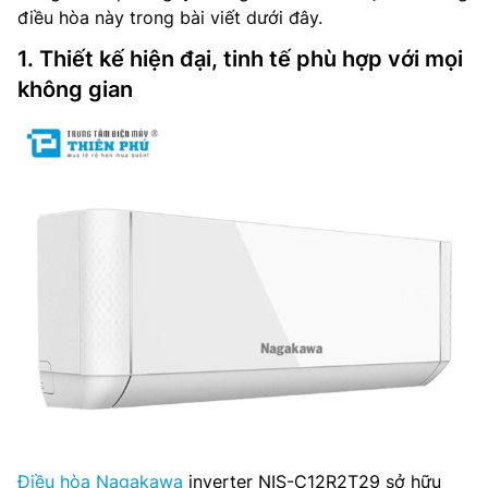
điều hòa này trong bài viết dưới đây.
1. Thiết kế hiện đại, tinh tế phù hợp với mọi
không gian
Điều hòa Nagakawa
inverter NIS-C12R2T29 sở hữu