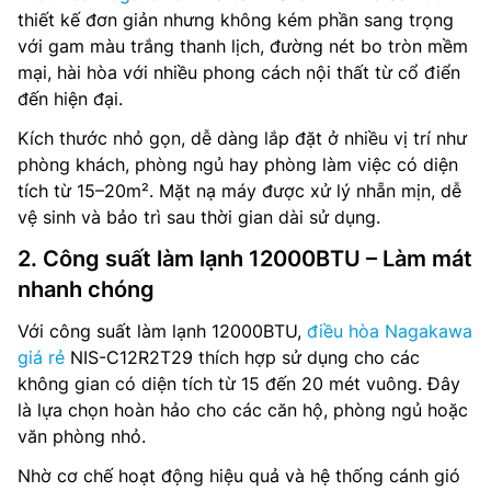
thiết kế đơn giản nhưng không kém phần sang trọng
với gam màu trắng thanh lịch, đường nét bo tròn mềm
mại, hài hòa với nhiều phong cách nội thất từ cổ điển
đến hiện đại.
Kích thước nhỏ gọn, dễ dàng lắp đặt ở nhiều vị trí như
phòng khách, phòng ngủ hay phòng làm việc có diện
tích từ 15–20m². Mặt nạ máy được xử lý nhẵn mịn, dễ
vệ sinh và bảo trì sau thời gian dài sử dụng.
2. Công suất làm lạnh 12000BTU – Làm mát
nhanh chóng
Với công suất làm lạnh 12000BTU,
điều hòa Nagakawa
giá rẻ
NIS-C12R2T29 thích hợp sử dụng cho các
không gian có diện tích từ 15 đến 20 mét vuông. Đây
là lựa chọn hoàn hảo cho các căn hộ, phòng ngủ hoặc
văn phòng nhỏ.
Nhờ cơ chế hoạt động hiệu quả và hệ thống cánh gió