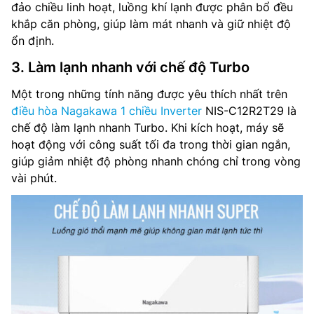
đảo chiều linh hoạt, luồng khí lạnh được phân bổ đều
khắp căn phòng, giúp làm mát nhanh và giữ nhiệt độ
ổn định.
3. Làm lạnh nhanh với chế độ Turbo
Một trong những tính năng được yêu thích nhất trên
điều hòa Nagakawa 1 chiều Inverter
NIS-C12R2T29 là
chế độ làm lạnh nhanh Turbo. Khi kích hoạt, máy sẽ
hoạt động với công suất tối đa trong thời gian ngắn,
giúp giảm nhiệt độ phòng nhanh chóng chỉ trong vòng
vài phút.