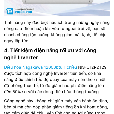
Tính năng này đặc biệt hữu ích trong những ngày nắng
nóng cao điểm hoặc khi vừa từ ngoài trời về, bạn sẽ
nhanh chóng tận hưởng không gian mát lạnh, dễ chịu
ngay lập tức.
4. Tiết kiệm điện năng tối ưu với công
nghệ Inverter
Điều hòa Nagakawa 12000btu 1 chiều
NIS-C12R2T29
được tích hợp công nghệ Inverter tiên tiến, có khả
năng điều chỉnh tốc độ quay của máy nén theo nhiệt
độ phòng thực tế, từ đó giảm hao phí điện năng lên
đến 50% so với các dòng điều hòa thông thường.
Công nghệ này không chỉ giúp máy vận hành ổn định,
bền bỉ mà còn góp phần giảm tiếng ồn khi hoạt động,
tạo cảm giác dễ chịu, yên tĩnh cho người dùng trong