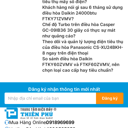
tiêu thụ mấy số điện?
Khách hàng nói gì sau 6 tháng sử dụng
điều hòa Daikin 24000btu
FTKY71ZVMV?
Chế độ Turbo trên điều hòa Casper
GC-09IB36 30 giây có thực sự mát
như quảng cáo?
Theo dõi và quản lý lượng điện tiêu thụ
của điều hòa Panasonic CS-XU24BKH-
8 ngay trên điện thoại
So sánh điều hòa Daikin
FTKY60ZVMV và FTKF60ZVMV, nên
chọn loại cao cấp hay tiêu chuẩn?
Đăng ký nhận thông tin mới nhất
Đăng ký
Mua Hàng Online:
0918969699