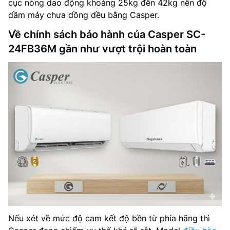
cục nóng dao động khoảng 25kg đến 42kg nên độ
đầm máy chưa đồng đều bằng Casper.
Về chính sách bảo hành của Casper SC-
24FB36M gần như vượt trội hoàn toàn
Nếu xét về mức độ cam kết độ bền từ phía hãng thì