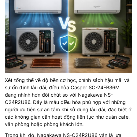
Xét tổng thể về độ bền cơ học, chính sách hậu mãi và
sự ổn định lâu dài, điều hòa Casper SC-24FB36M
đang nhỉnh hơn đôi chút so với Nagakawa NS-
C24R2U86. Đây là mẫu điều hòa phù hợp với những
người ưu tiên sự an tâm khi sử dụng lâu dài, đặc biệt ở
các không gian cần hoạt động liên tục như quán cafe,
văn phòng hoặc phòng khách lớn.
Trong khi đó, Nagakawa NS-C24R2U86 vẫn là lựa