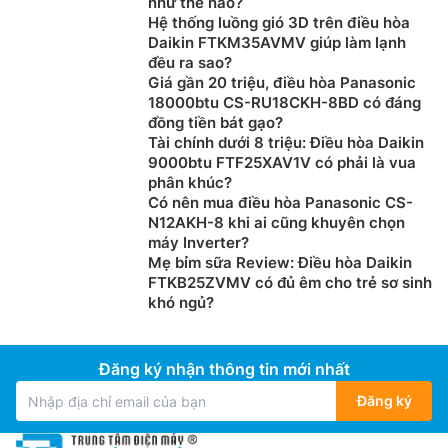
như thế nào?
Hệ thống luồng gió 3D trên điều hòa
Daikin FTKM35AVMV giúp làm lạnh
đều ra sao?
Giá gần 20 triệu, điều hòa Panasonic
18000btu CS-RU18CKH-8BD có đáng
đồng tiền bát gạo?
Tài chính dưới 8 triệu: Điều hòa Daikin
9000btu FTF25XAV1V có phải là vua
phân khúc?
Có nên mua điều hòa Panasonic CS-
N12AKH-8 khi ai cũng khuyên chọn
máy Inverter?
Mẹ bỉm sữa Review: Điều hòa Daikin
FTKB25ZVMV có đủ êm cho trẻ sơ sinh
khó ngủ?
Đăng ký nhận thông tin mới nhất
Đăng ký