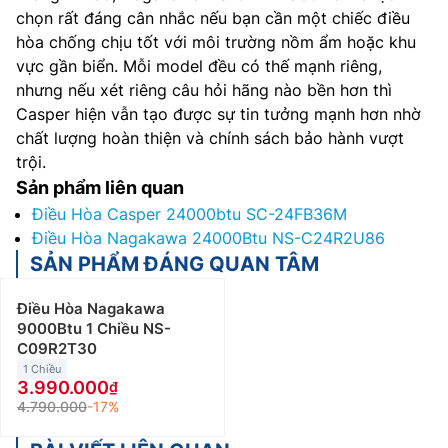
chọn rất đáng cân nhắc nếu bạn cần một chiếc điều
hòa chống chịu tốt với môi trường nồm ẩm hoặc khu
vực gần biển. Mỗi model đều có thế mạnh riêng,
nhưng nếu xét riêng câu hỏi hãng nào bền hơn thì
Casper hiện vẫn tạo được sự tin tưởng mạnh hơn nhờ
chất lượng hoàn thiện và chính sách bảo hành vượt
trội.
Sản phẩm liên quan
Điều Hòa Casper 24000btu SC-24FB36M
Điều Hòa Nagakawa 24000Btu NS-C24R2U86
SẢN PHẨM ĐÁNG QUAN TÂM
Điều Hòa Nagakawa
9000Btu 1 Chiều NS-
C09R2T30
1 Chiều
3.990.000
4.790.000
-17%