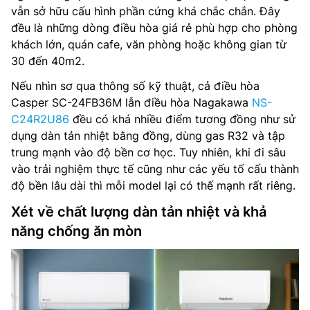
vẫn sở hữu cấu hình phần cứng khá chắc chắn. Đây
đều là những dòng điều hòa giá rẻ phù hợp cho phòng
khách lớn, quán cafe, văn phòng hoặc không gian từ
30 đến 40m2.
Nếu nhìn sơ qua thông số kỹ thuật, cả điều hòa
Casper SC-24FB36M lẫn điều hòa Nagakawa
NS-
C24R2U86
đều có khá nhiều điểm tương đồng như sử
dụng dàn tản nhiệt bằng đồng, dùng gas R32 và tập
trung mạnh vào độ bền cơ học. Tuy nhiên, khi đi sâu
vào trải nghiệm thực tế cũng như các yếu tố cấu thành
độ bền lâu dài thì mỗi model lại có thế mạnh rất riêng.
Xét về chất lượng dàn tản nhiệt và khả
năng chống ăn mòn