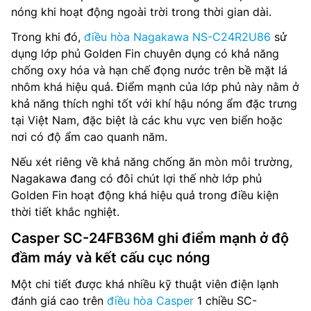
nóng khi hoạt động ngoài trời trong thời gian dài.
Trong khi đó,
điều hòa Nagakawa NS-C24R2U86
sử
dụng lớp phủ Golden Fin chuyên dụng có khả năng
chống oxy hóa và hạn chế đọng nước trên bề mặt lá
nhôm khá hiệu quả. Điểm mạnh của lớp phủ này nằm ở
khả năng thích nghi tốt với khí hậu nóng ẩm đặc trưng
tại Việt Nam, đặc biệt là các khu vực ven biển hoặc
nơi có độ ẩm cao quanh năm.
Nếu xét riêng về khả năng chống ăn mòn môi trường,
Nagakawa đang có đôi chút lợi thế nhờ lớp phủ
Golden Fin hoạt động khá hiệu quả trong điều kiện
thời tiết khắc nghiệt.
Casper SC-24FB36M ghi điểm mạnh ở độ
đầm máy và kết cấu cục nóng
Một chi tiết được khá nhiều kỹ thuật viên điện lạnh
đánh giá cao trên
điều hòa Casper
1 chiều SC-