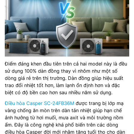
Điểm đáng khen đầu tiên trên cả hai model này là đều
sử dụng 100% dàn đồng thay vì nhôm như một số
dòng giá rẻ trên thị trường. Dàn đồng giúp hiệu suất
trao đổi nhiệt tốt hơn, làm lạnh ổn định hơn và đặc
biệt có độ bền cao hơn sau nhiều năm sử dụng.
Điều hòa Casper SC-24FB36M
được trang bị lớp mạ
vàng chống ăn mòn trên dàn tản nhiệt giúp hạn chế
ảnh hưởng từ hơi muối, mưa axit và môi trường nồm
ẩm. Đây là công nghệ khá phổ biến trên các dòng
điều hòa Casper đời mới nhằm tăng tuổi thọ cho dàn