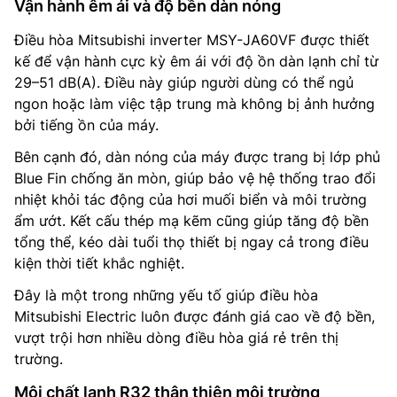
Vận hành êm ái và độ bền dàn nóng
Điều hòa Mitsubishi inverter MSY-JA60VF được thiết
kế để vận hành cực kỳ êm ái với độ ồn dàn lạnh chỉ từ
29–51 dB(A). Điều này giúp người dùng có thể ngủ
ngon hoặc làm việc tập trung mà không bị ảnh hưởng
bởi tiếng ồn của máy.
Bên cạnh đó, dàn nóng của máy được trang bị lớp phủ
Blue Fin chống ăn mòn, giúp bảo vệ hệ thống trao đổi
nhiệt khỏi tác động của hơi muối biển và môi trường
ẩm ướt. Kết cấu thép mạ kẽm cũng giúp tăng độ bền
tổng thể, kéo dài tuổi thọ thiết bị ngay cả trong điều
kiện thời tiết khắc nghiệt.
Đây là một trong những yếu tố giúp điều hòa
Mitsubishi Electric luôn được đánh giá cao về độ bền,
vượt trội hơn nhiều dòng điều hòa giá rẻ trên thị
trường.
Môi chất lạnh R32 thân thiện môi trường