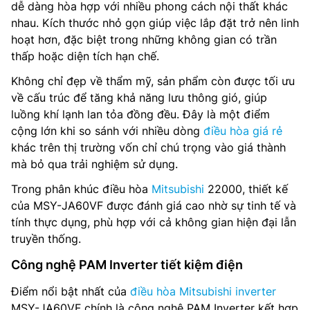
dễ dàng hòa hợp với nhiều phong cách nội thất khác
nhau. Kích thước nhỏ gọn giúp việc lắp đặt trở nên linh
hoạt hơn, đặc biệt trong những không gian có trần
thấp hoặc diện tích hạn chế.
Không chỉ đẹp về thẩm mỹ, sản phẩm còn được tối ưu
về cấu trúc để tăng khả năng lưu thông gió, giúp
luồng khí lạnh lan tỏa đồng đều. Đây là một điểm
cộng lớn khi so sánh với nhiều dòng
điều hòa giá rẻ
khác trên thị trường vốn chỉ chú trọng vào giá thành
mà bỏ qua trải nghiệm sử dụng.
Trong phân khúc điều hòa
Mitsubishi
22000, thiết kế
của MSY-JA60VF được đánh giá cao nhờ sự tinh tế và
tính thực dụng, phù hợp với cả không gian hiện đại lẫn
truyền thống.
Công nghệ PAM Inverter tiết kiệm điện
Điểm nổi bật nhất của
điều hòa Mitsubishi inverter
MSY-JA60VF chính là công nghệ PAM Inverter kết hợp