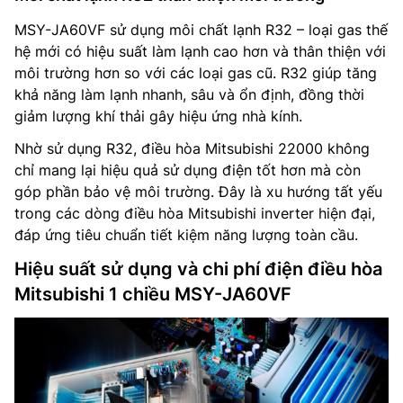
MSY-JA60VF sử dụng môi chất lạnh R32 – loại gas thế
hệ mới có hiệu suất làm lạnh cao hơn và thân thiện với
môi trường hơn so với các loại gas cũ. R32 giúp tăng
khả năng làm lạnh nhanh, sâu và ổn định, đồng thời
giảm lượng khí thải gây hiệu ứng nhà kính.
Nhờ sử dụng R32, điều hòa Mitsubishi 22000 không
chỉ mang lại hiệu quả sử dụng điện tốt hơn mà còn
góp phần bảo vệ môi trường. Đây là xu hướng tất yếu
trong các dòng điều hòa Mitsubishi inverter hiện đại,
đáp ứng tiêu chuẩn tiết kiệm năng lượng toàn cầu.
Hiệu suất sử dụng và chi phí điện điều hòa
Mitsubishi 1 chiều MSY-JA60VF