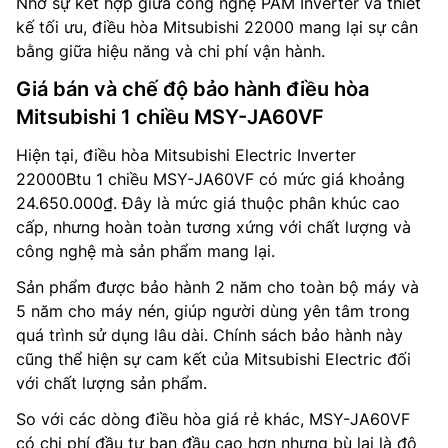
Nhờ sự kết hợp giữa công nghệ PAM Inverter và thiết
kế tối ưu, điều hòa Mitsubishi 22000 mang lại sự cân
bằng giữa hiệu năng và chi phí vận hành.
Giá bán và chế độ bảo hành điều hòa
Mitsubishi 1 chiều MSY-JA60VF
Hiện tại, điều hòa Mitsubishi Electric Inverter
22000Btu 1 chiều MSY-JA60VF có mức giá khoảng
24.650.000₫. Đây là mức giá thuộc phân khúc cao
cấp, nhưng hoàn toàn tương xứng với chất lượng và
công nghệ mà sản phẩm mang lại.
Sản phẩm được bảo hành 2 năm cho toàn bộ máy và
5 năm cho máy nén, giúp người dùng yên tâm trong
quá trình sử dụng lâu dài. Chính sách bảo hành này
cũng thể hiện sự cam kết của Mitsubishi Electric đối
với chất lượng sản phẩm.
So với các dòng điều hòa giá rẻ khác, MSY-JA60VF
có chi phí đầu tư ban đầu cao hơn nhưng bù lại là độ