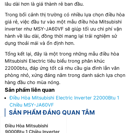
lâu dài hơn là giá thành rẻ ban đầu.
Trong bối cảnh thị trường có nhiều lựa chọn điều hòa
giá rẻ, việc đầu tư vào một mẫu điều hòa Mitsubishi
inverter như MSY-JA60VF sẽ giúp tối ưu chi phí vận
hành về lâu dài, đồng thời mang lại trải nghiệm sử
dụng thoải mái và ổn định hơn.
Tổng kết lại, đây là một trong những mẫu điều hòa
Mitsubishi Electric tiêu biểu trong phân khúc
22000btu, đáp ứng tốt cả nhu cầu gia đình lẫn văn
phòng nhỏ, xứng đáng nằm trong danh sách lựa chọn
hàng đầu cho mùa nóng.
Sản phẩm liên quan
Điều Hòa Mitsubishi Electric Inverter 22000Btu 1
Chiều MSY-JA60VF
SẢN PHẨM ĐÁNG QUAN TÂM
Điều Hòa Mitsubishi
9000Btu 1 Chiều Inverter