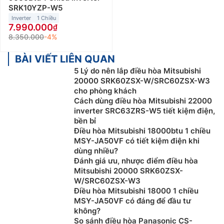
SRK10YZP-W5
Inverter
1 Chiều
7.990.000
8.350.000
-4%
BÀI VIẾT LIÊN QUAN
5 Lý do nên lắp điều hòa Mitsubishi
20000 SRK60ZSX-W/SRC60ZSX-W3
cho phòng khách
Cách dùng điều hòa Mitsubishi 22000
inverter SRC63ZRS-W5 tiết kiệm điện,
bền bỉ
Điều hòa Mitsubishi 18000btu 1 chiều
MSY-JA50VF có tiết kiệm điện khi
dùng nhiều?
Đánh giá ưu, nhược điểm điều hòa
Mitsubishi 20000 SRK60ZSX-
W/SRC60ZSX-W3
Điều hòa Mitsubishi 18000 1 chiều
MSY-JA50VF có đáng để đầu tư
không?
So sánh điều hòa Panasonic CS-