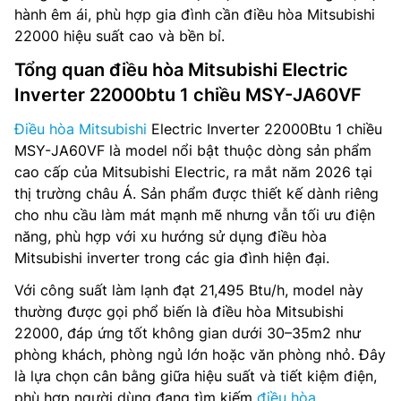
hành êm ái, phù hợp gia đình cần điều hòa Mitsubishi
22000 hiệu suất cao và bền bỉ.
Tổng quan điều hòa Mitsubishi Electric
Inverter 22000btu 1 chiều MSY-JA60VF
Điều hòa Mitsubishi
Electric Inverter 22000Btu 1 chiều
MSY-JA60VF là model nổi bật thuộc dòng sản phẩm
cao cấp của Mitsubishi Electric, ra mắt năm 2026 tại
thị trường châu Á. Sản phẩm được thiết kế dành riêng
cho nhu cầu làm mát mạnh mẽ nhưng vẫn tối ưu điện
năng, phù hợp với xu hướng sử dụng điều hòa
Mitsubishi inverter trong các gia đình hiện đại.
Với công suất làm lạnh đạt 21,495 Btu/h, model này
thường được gọi phổ biến là điều hòa Mitsubishi
22000, đáp ứng tốt không gian dưới 30–35m2 như
phòng khách, phòng ngủ lớn hoặc văn phòng nhỏ. Đây
là lựa chọn cân bằng giữa hiệu suất và tiết kiệm điện,
phù hợp người dùng đang tìm kiếm
điều hòa