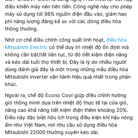
điều khiển máy nén tiên tiến. Công nghệ này cho phép
máy sử dụng tới 98% nguồn điện đầu vào, giảm hao
phí năng lượng đáng kể so với các dòng điều hòa
thông thường.
Nhờ cơ chế điều chỉnh công suất linh hoạt,
điều hòa
Mitsubishi Electric
có thể duy trì nhiệt độ ổn định mà
không cần bật/tắt liên tục, từ đó tiết kiệm điện năng
và kéo dài tuổi thọ thiết bị. Đây là lý do nhiều người
dùng đánh giá đây là một trong những mẫu điều hòa
Mitsubishi inverter vận hành hiệu quả nhất trong phân
khúc.
Ngoài ra, chế độ Econo Cool giúp điều chỉnh hướng
gió thông minh dựa trên nhiệt độ thực tế tại cửa gió,
nâng cao khả năng tiết kiệm điện thêm khoảng 20%.
Điều này đặc biệt hữu ích trong điều kiện khí hậu nóng
ẩm như Việt Nam, nơi nhu cầu sử dụng điều hòa
Mitsubishi 22000 thường xuyên kéo dài.