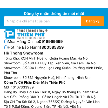
Đăng ký nhận thông tin mới nhất
Đăng ký
Mua Hàng Online:
0918969699
Hotline Bảo Hành:
1800585859
Hệ Thống Showroom
Tổng Kho: KCN Vĩnh Hoàng, Quận Hoàng Mai, Hà Nội
Showroom: Số 488 Hà Huy Tập, Yên Viên, Gia Lâm, Hà Nội
Showroom: Số 89A Đường Lạc Long Quân, Phường Vĩnh Phúc,
Phú Thọ
Showroom: Số 331 Nguyễn Huệ, Ninh Phong, Ninh Bình
Công Ty Cổ Phần Điện Máy Thiên Phú
MST: 0107333989
Đăng Ký Thay Đổi Lần Thứ: 8, Ngày 05 tháng 09 năm 2024
Nơi Cấp: Phòng DKKD - Sở Kế Hoạch và Đầu Tư TP Hà Nội
Địa Chỉ Trụ Sở: Số 2, Ngách 765/27, Đường Nguyễn Văn Linh,
Tổ 5 P.Sài Đồng, Q.Long Biên, TP.Hà Nội, Việt Nam