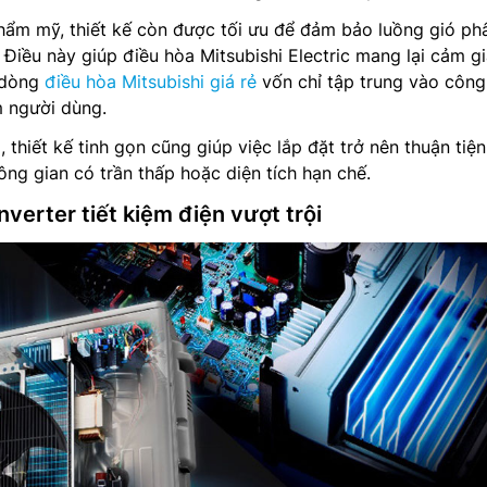
hẩm mỹ, thiết kế còn được tối ưu để đảm bảo luồng gió ph
 Điều này giúp điều hòa Mitsubishi Electric mang lại cảm g
u dòng
điều hòa Mitsubishi giá rẻ
vốn chỉ tập trung vào công
m người dùng.
 thiết kế tinh gọn cũng giúp việc lắp đặt trở nên thuận tiện
ông gian có trần thấp hoặc diện tích hạn chế.
erter tiết kiệm điện vượt trội