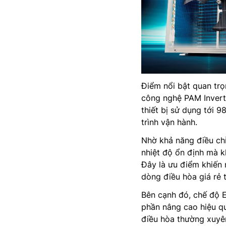
Điểm nổi bật quan tr
công nghệ PAM Invert
thiết bị sử dụng tới 
trình vận hành.
Nhờ khả năng điều chỉ
nhiệt độ ổn định mà kh
Đây là ưu điểm khiến 
dòng điều hòa giá rẻ 
Bên cạnh đó, chế độ E
phần nâng cao hiệu q
điều hòa thường xuyên