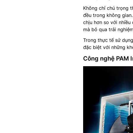
Không chỉ chú trọng t
đều trong không gian.
chịu hơn so với nhiề
mà bỏ qua trải nghiệ
Trong thực tế sử dụng,
đặc biệt với những kh
Công nghệ PAM Inv