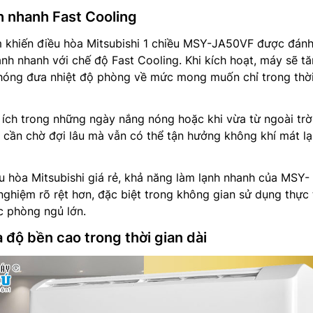
h nhanh Fast Cooling
 khiến điều hòa Mitsubishi 1 chiều MSY-JA50VF được đánh
ạnh nhanh với chế độ Fast Cooling. Khi kích hoạt, máy sẽ t
hóng đưa nhiệt độ phòng về mức mong muốn chỉ trong thời
 ích trong những ngày nắng nóng hoặc khi vừa từ ngoài trời
 cần chờ đợi lâu mà vẫn có thể tận hưởng không khí mát l
u hòa Mitsubishi giá rẻ, khả năng làm lạnh nhanh của MSY-
nghiệm rõ rệt hơn, đặc biệt trong không gian sử dụng thực 
 phòng ngủ lớn.
 độ bền cao trong thời gian dài