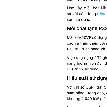
Nhờ vậy, điều hòa Mit
so với các dòng
điều 
năm sử dụng.
Môi chất lạnh R32
MSY-JA50VF sử dụng ga
cao và thân thiện với
tiêu thụ điện năng và
Việc ứng dụng R32 giú
năng lượng hiện đại, 
quá trình sử dụng.
Hiệu suất sử dụng
Với chỉ số CSPF đạt 
suất năng lượng cao, 
khoảng 2.040 kW giúp 