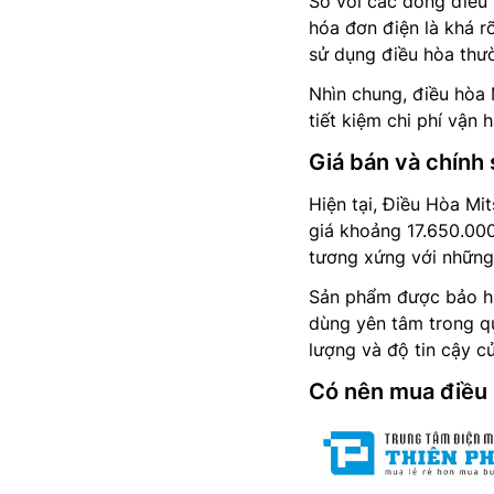
So với các dòng điều h
hóa đơn điện là khá r
sử dụng điều hòa thư
Nhìn chung, điều hòa 
tiết kiệm chi phí vận h
Giá bán và chính
Hiện tại, Điều Hòa Mi
giá khoảng 17.650.00
tương xứng với những
Sản phẩm được bảo h
dùng yên tâm trong qu
lượng và độ tin cậy củ
Có nên mua điều