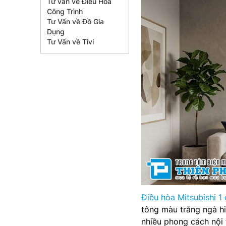
Tư vấn về Điều Hòa
Công Trình
Tư Vấn về Đồ Gia
Dụng
Tư Vấn về Tivi
Điều hòa Mitsubishi 1 
tông màu trắng ngà hi
nhiều phong cách nội 