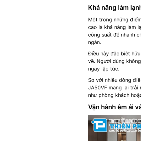
Khả năng làm lạn
Một trong những điểm
cao là khả năng làm l
công suất để nhanh c
ngắn.
Điều này đặc biệt hữu
về. Người dùng không
ngay lập tức.
So với nhiều dòng điề
JA50VF mang lại trải 
như phòng khách hoặc
Vận hành êm ái và