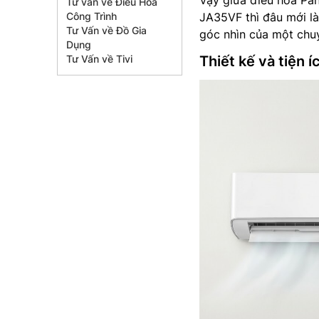
Vậy giữa điều hòa Pa
Tư vấn về Điều Hòa
Công Trình
JA35VF thì đâu mới là
Tư Vấn về Đồ Gia
góc nhìn của một chuy
Dụng
Tư Vấn về Tivi
Thiết kế và tiện 