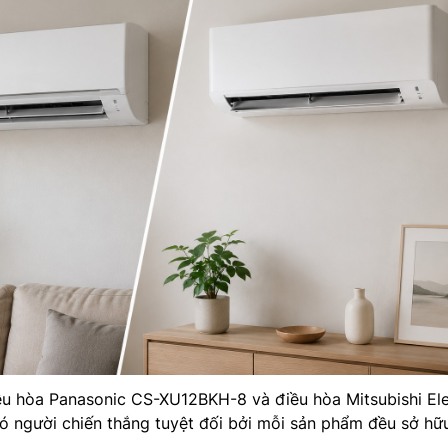
ều hòa Panasonic CS-XU12BKH-8 và điều hòa Mitsubishi Ele
người chiến thắng tuyệt đối bởi mỗi sản phẩm đều sở hữ