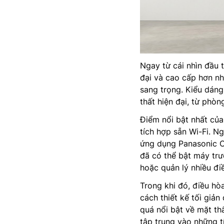
Ngay từ cái nhìn đầu 
đại và cao cấp hơn nh
sang trọng. Kiểu dáng
thất hiện đại, từ phò
Điểm nổi bật nhất củ
tích hợp sẵn Wi-Fi. N
ứng dụng Panasonic Co
đã có thể bật máy trướ
hoặc quản lý nhiều đi
Trong khi đó, điều hòa
cách thiết kế tối giả
quá nổi bật về mặt t
tập trung vào những t