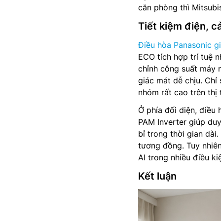
căn phòng thì Mitsubis
Tiết kiệm điện, cả
Điều hòa Panasonic gi
ECO tích hợp trí tuệ n
chỉnh công suất máy 
giác mát dễ chịu. Chỉ
nhóm rất cao trên thị 
Ở phía đối diện, điều
PAM Inverter giúp duy
bỉ trong thời gian dà
tương đồng. Tuy nhiên
AI trong nhiều điều k
Kết luận