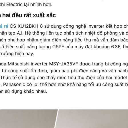
hi Electric lại nhỉnh hơn.
 hai đều rất xuất sắc
á rẻ
CS-XU12BKH-8 sử dụng công nghệ Inverter kết hợp c
hân tạo A.I. Hệ thống liên tục phân tích nhiệt độ phòng và 
nén phù hợp nhằm giảm điện năng tiêu thụ mà vẫn đảm bả
 số hiệu suất năng lượng CSPF của máy đạt khoảng 6.36, t
trường hiện nay.
 hòa Mitsubishi inverter MSY-JA35VF được trang bị công n
 trì công suất ổn định, giảm hao phí điện năng và vận hàn
i. Thực tế sử dụng cho thấy mức tiêu thụ điện của hai model
, Panasonic có lợi thế hơn nhờ khả năng tối ưu công suất 
iện sử dụng khác nhau.