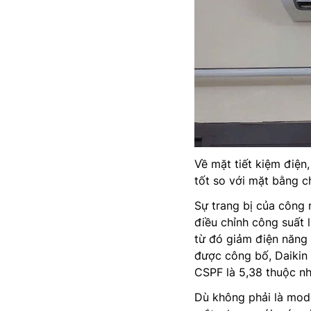
Về mặt tiết kiệm điện
tốt so với mặt bằng c
Sự trang bị của công 
điều chỉnh công suất l
từ đó giảm điện năng 
được công bố, Daikin
CSPF là 5,38 thuộc nhó
Dù không phải là mod