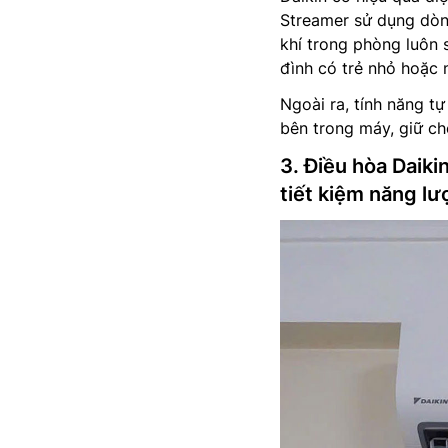
Streamer sử dụng dòng
khí trong phòng luôn 
đình có trẻ nhỏ hoặc 
Ngoài ra, tính năng t
bên trong máy, giữ cho
3. Điều hòa Daik
tiết kiệm năng lư