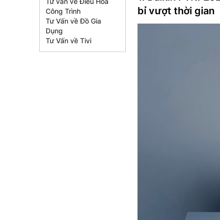
Tư vấn về Điều Hòa
bỉ vượt thời gian
Công Trình
Tư Vấn về Đồ Gia
Dụng
Tư Vấn về Tivi