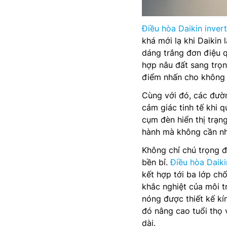
Điều hòa Daikin inver
khá mới lạ khi Daikin
dáng trắng đơn điệu 
hợp nâu đất sang trọ
điểm nhấn cho không g
Cùng với đó, các đườ
cảm giác tinh tế khi 
cụm đèn hiển thị trạn
hành mà không cần nhì
Không chỉ chú trọng 
bền bỉ.
Điều hòa Dai
kết hợp tới ba lớp c
khắc nghiệt của môi t
nóng được thiết kế kí
đó nâng cao tuổi thọ 
dài.