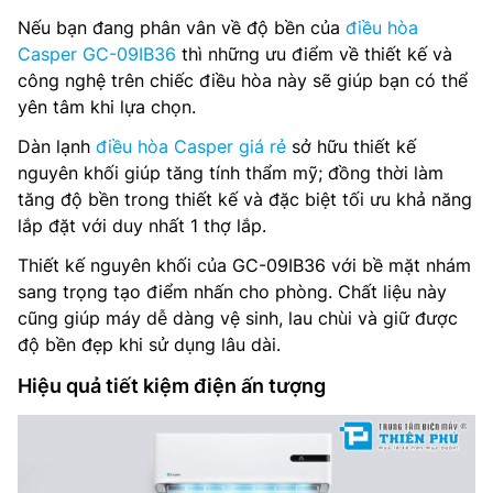
Nếu bạn đang phân vân về độ bền của
điều hòa
Casper GC-09IB36
thì những ưu điểm về thiết kế và
công nghệ trên chiếc điều hòa này sẽ giúp bạn có thể
yên tâm khi lựa chọn.
Dàn lạnh
điều hòa Casper giá rẻ
sở hữu thiết kế
nguyên khối giúp tăng tính thẩm mỹ; đồng thời làm
tăng độ bền trong thiết kế và đặc biệt tối ưu khả năng
lắp đặt với duy nhất 1 thợ lắp.
Thiết kế nguyên khối của GC-09IB36 với bề mặt nhám
sang trọng tạo điểm nhấn cho phòng. Chất liệu này
cũng giúp máy dễ dàng vệ sinh, lau chùi và giữ được
độ bền đẹp khi sử dụng lâu dài.
Hiệu quả tiết kiệm điện ấn tượng