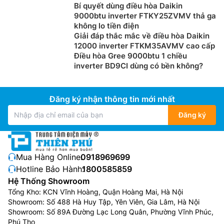
Bí quyết dùng điều hòa Daikin
9000btu inverter FTKY25ZVMV thả ga
không lo tiền điện
Giải đáp thắc mắc về điều hòa Daikin
12000 inverter FTKM35AVMV cao cấp
Điều hòa Gree 9000btu 1 chiều
inverter BD9CI dùng có bền không?
Đăng ký nhận thông tin mới nhất
Đăng ký
Mua Hàng Online:
0918969699
Hotline Bảo Hành:
1800585859
Hệ Thống Showroom
Tổng Kho: KCN Vĩnh Hoàng, Quận Hoàng Mai, Hà Nội
Showroom: Số 488 Hà Huy Tập, Yên Viên, Gia Lâm, Hà Nội
Showroom: Số 89A Đường Lạc Long Quân, Phường Vĩnh Phúc,
Phú Thọ