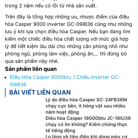
trong 2 năm nếu có lỗi từ nhà sản xuất.
Trên đây là tổng hợp những ưu, nhược điểm của điều
hòa Casper 9000 inverter GC-09IB36 cũng như những
lưu ý khi lựa chọn điều hòa Casper. Nếu bạn đang tìm
kiếm một chiếc điều hòa chất lượng với mức giá hợp
lý để tiết kiệm lâu dài cho những căn phòng nhỏ như
phòng ngủ, phòng làm việc, phòng ăn,… thì đừng bỏ
qua sản phẩm này nhé.
Sản phẩm liên quan
Điều Hòa Casper 9000btu 1 Chiều Inverter GC-
09IB36
BÀI VIẾT LIÊN QUAN
Lý do điều hòa Casper SC-24FB36M
chạy cực bền, ít hỏng vặt sau nhiều
năm hoạt động
Điều hòa Casper 18000btu JC-18IU36
chạy có ồn không? Kiểm chứng thực
tế tiếng động
Lo lắng về tiền điện khi dùng máy cơ