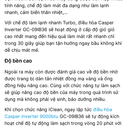
tính năng, chế độ làm mát đa dạng như làm lạnh
nhanh, cảm biến thân nhiệt,…
Với chế độ làm lạnh nhanh Turbo, điều hòa Casper
Inverter GC-09IB36 sẽ hoạt động ở cấp độ gió gió
cao nhất mang đến hiệu quả làm mát rất nhanh chỉ
trong 30 giây giúp bạn tận hưởng ngay bầu không khí
dễ chịu mát mẻ.
Độ bền cao
Ngoài ra máy còn được đánh giá cao về độ bền nhờ
được trang bị dàn tản nhiệt đồng mạ vàng và ống
đồng hiệu năng cao. Cùng với chức năng tự làm sạch
sẽ giúp nâng cao độ bền của máy trong quá trình sử
dụng mà không phải vệ sinh, bảo dưỡng nhiều.
Khi chọn chức năng iClean, ngay lập tức
điều hòa
Casper inverter 9000btu
GC-09IB36 sẽ tự động kích
hoạt chế độ tự động làm sạch trong vòng 20 phút với