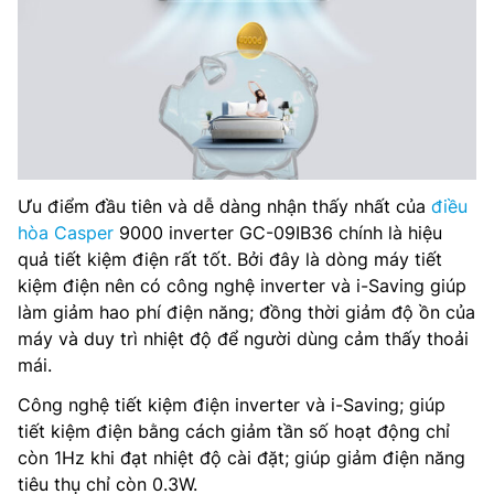
Ưu điểm đầu tiên và dễ dàng nhận thấy nhất của
điều
hòa Casper
9000 inverter GC-09IB36 chính là hiệu
quả tiết kiệm điện rất tốt. Bởi đây là dòng máy tiết
kiệm điện nên có công nghệ inverter và i-Saving giúp
làm giảm hao phí điện năng; đồng thời giảm độ ồn của
máy và duy trì nhiệt độ để người dùng cảm thấy thoải
mái.
Công nghệ tiết kiệm điện inverter và i-Saving; giúp
tiết kiệm điện bằng cách giảm tần số hoạt động chỉ
còn 1Hz khi đạt nhiệt độ cài đặt; giúp giảm điện năng
tiêu thụ chỉ còn 0.3W.