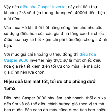
Vậy nên
điều hòa Casper inverter
này chỉ tiêu thụ
khoảng 2-3 số điện tương đương với 4000đ tiền điện
mỗi đêm.
Vào mùa Hè khi thời tiết nắng nóng làm cho nhu cầu
sử dụng điều hòa của các gia đình tăng cao thì chiếc
điều hòa này sẽ tiết kiệm chi phí tiền điện cho gia đình
bạn.
Với mức giá chỉ khoảng 6 triệu đồng thì
điều hòa
Casper 9000
inverter này thực sự là một chiếc điều
hòa giá rẻ tiết kiệm điện tối ưu cho mùa Hè mà các
gia đình nên lựa chọn.
Hiệu quả làm mát tốt, tối ưu cho phòng dưới
15m2
Điều hòa Casper 9000 này làm lạnh nhanh, thổi gió xa
đến 9m và có thể điều chỉnh hướng gió theo vị trí mà
bạn muốn. Bên cạnh đó máy cũng được tích hợp nhiều