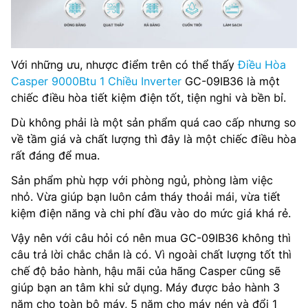
Với những ưu, nhược điểm trên có thể thấy
Điều Hòa
Casper 9000Btu 1 Chiều Inverter
GC-09IB36 là một
chiếc điều hòa tiết kiệm điện tốt, tiện nghi và bền bỉ.
Dù không phải là một sản phẩm quá cao cấp nhưng so
về tầm giá và chất lượng thì đây là một chiếc điều hòa
rất đáng để mua.
Sản phẩm phù hợp với phòng ngủ, phòng làm việc
nhỏ. Vừa giúp bạn luôn cảm tháy thoải mái, vừa tiết
kiệm điện năng và chi phí đầu vào do mức giá khá rẻ.
Vậy nên với câu hỏi có nên mua GC-09IB36 không thì
câu trả lời chắc chắn là có. Vì ngoài chất lượng tốt thì
chế độ bảo hành, hậu mãi của hãng Casper cũng sẽ
giúp bạn an tâm khi sử dụng. Máy được bảo hành 3
năm cho toàn bộ máy, 5 năm cho máy nén và đổi 1