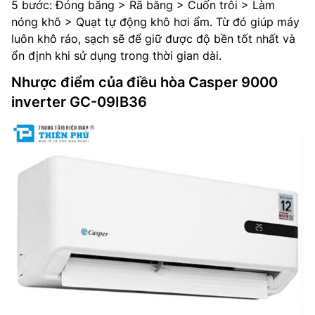
5 bước: Đóng băng > Rã băng > Cuốn trôi > Làm
nóng khô > Quạt tự động khô hơi ẩm. Từ đó giúp máy
luôn khô ráo, sạch sẽ để giữ được độ bền tốt nhất và
ổn định khi sử dụng trong thời gian dài.
Nhược điểm của điều hòa Casper 9000
inverter GC-09IB36