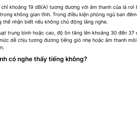
 chỉ khoảng 19 dB(A) tương đương với âm thanh của lá rơi
ẹ trong không gian tĩnh. Trong điều kiện phòng ngủ ban đê
 thể nhận biết nếu không chủ động lắng nghe.
ạt trung bình hoặc cao, độ ồn tăng lên khoảng 30 đến 37 
 mức dễ chịu tương đương tiếng gió nhẹ hoặc âm thanh môi
n.
nh có nghe thấy tiếng không?