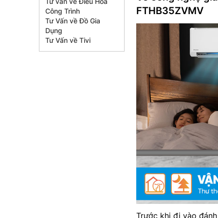
Tư vấn về Điều Hòa
FTHB35ZVMV
Công Trình
Tư Vấn về Đồ Gia
Dụng
Tư Vấn về Tivi
Trước khi đi vào đánh