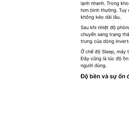
lạnh nhanh. Trong kho
hơn bình thường. Tuy 
không kéo dài lâu.
Sau khi nhiệt độ phòn
chuyển sang trạng thá
trưng của dòng Invert
Ở chế độ Sleep, máy t
Đây cũng là lúc độ ồ
người dùng.
Độ bền và sự ổn đ