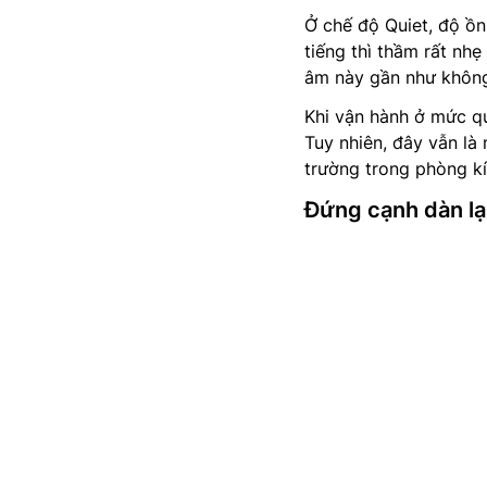
Ở chế độ Quiet, độ ồn
tiếng thì thầm rất nh
âm này gần như không
Khi vận hành ở mức qu
Tuy nhiên, đây vẫn là
trường trong phòng kí
Đứng cạnh dàn lạ