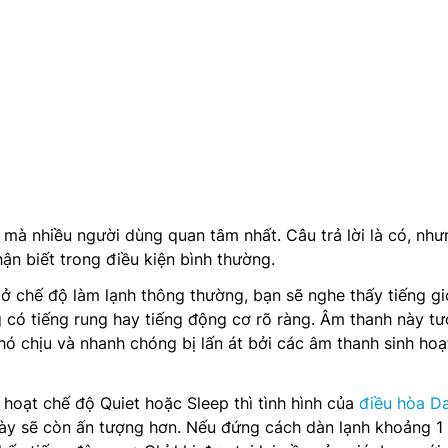
ế mà nhiều người dùng quan tâm nhất. Câu trả lời là có, như
ận biết trong điều kiện bình thường.
 ở chế độ làm lạnh thông thường, bạn sẽ nghe thấy tiếng g
g có tiếng rung hay tiếng động cơ rõ ràng. Âm thanh này t
 chịu và nhanh chóng bị lấn át bởi các âm thanh sinh hoạ
 hoạt chế độ Quiet hoặc Sleep thì tình hình của
điều hòa Da
sẽ còn ấn tượng hơn. Nếu đứng cách dàn lạnh khoảng 1 