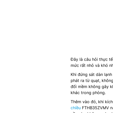
Đây là câu hỏi thực t
mức rất nhỏ và khó nh
Khi đứng sát dàn lạnh
phát ra từ quạt, khôn
đối mềm không gây khó
khác trong phòng.
Thêm vào đó, khi kích
chiều
FTHB35ZVMV này 