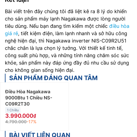
Bài viết trên đây chúng tôi đã liệt kê ra 8 lý do khiến
cho sản phẩm máy lạnh Nagakawa được lòng người
tiêu dùng. Nếu bạn đang tìm kiếm một chiếc
điều hòa
giá rẻ
, tiết kiệm điện, làm lạnh nhanh và sở hữu công
nghệ hiện đại, thì Nagakawa inverter NIS-C09R2U51
chắc chắn là lựa chọn lý tưởng. Với thiết kế tinh tế,
công suất phù hợp, và những tính năng chăm sóc sức
khỏe, sản phẩm này đáp ứng đầy đủ nhu cầu sử dụng
cho không gian sống hiện đại.
SẢN PHẨM ĐÁNG QUAN TÂM
Điều Hòa Nagakawa
9000Btu 1 Chiều NS-
C09R2T30
1 Chiều
3.990.000
4.790.000
-17%
BÀI VIẾT LIÊN QUAN