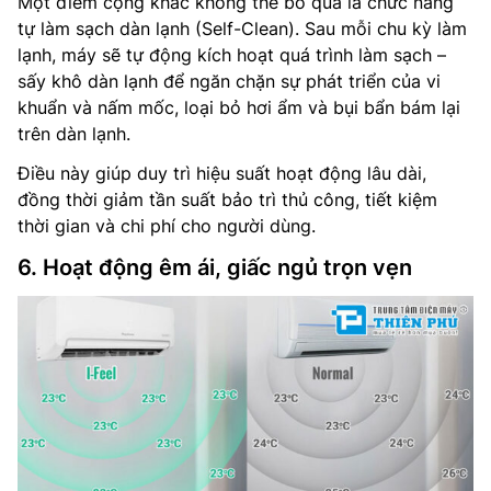
Một điểm cộng khác không thể bỏ qua là chức năng
tự làm sạch dàn lạnh (Self-Clean). Sau mỗi chu kỳ làm
lạnh, máy sẽ tự động kích hoạt quá trình làm sạch –
sấy khô dàn lạnh để ngăn chặn sự phát triển của vi
khuẩn và nấm mốc, loại bỏ hơi ẩm và bụi bẩn bám lại
trên dàn lạnh.
Điều này giúp duy trì hiệu suất hoạt động lâu dài,
đồng thời giảm tần suất bảo trì thủ công, tiết kiệm
thời gian và chi phí cho người dùng.
6. Hoạt động êm ái, giấc ngủ trọn vẹn