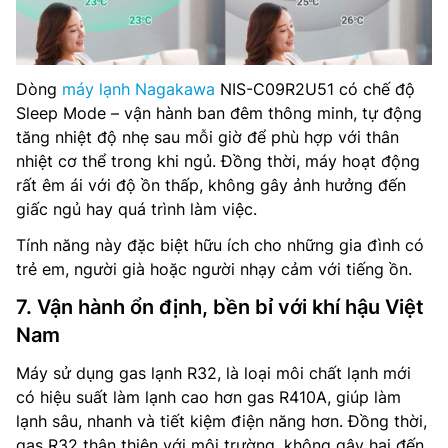
Dòng
máy lạnh Nagakawa
NIS-C09R2U51 có chế độ
Sleep Mode – vận hành ban đêm thông minh, tự động
tăng nhiệt độ nhẹ sau mỗi giờ để phù hợp với thân
nhiệt cơ thể trong khi ngủ. Đồng thời, máy hoạt động
rất êm ái với độ ồn thấp, không gây ảnh hưởng đến
giấc ngủ hay quá trình làm việc.
Tính năng này đặc biệt hữu ích cho những gia đình có
trẻ em, người già hoặc người nhạy cảm với tiếng ồn.
7. Vận hành ổn định, bền bỉ với khí hậu Việt
Nam
Máy sử dụng gas lạnh R32, là loại môi chất lạnh mới
có hiệu suất làm lạnh cao hơn gas R410A, giúp làm
lạnh sâu, nhanh và tiết kiệm điện năng hơn. Đồng thời,
gas R32 thân thiện với môi trường, không gây hại đến