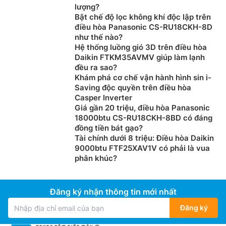
lượng?
Bật chế độ lọc không khí độc lập trên
điều hòa Panasonic CS-RU18CKH-8D
như thế nào?
Hệ thống luồng gió 3D trên điều hòa
Daikin FTKM35AVMV giúp làm lạnh
đều ra sao?
Khám phá cơ chế vận hành hình sin i-
Saving độc quyền trên điều hòa
Casper Inverter
Giá gần 20 triệu, điều hòa Panasonic
18000btu CS-RU18CKH-8BD có đáng
đồng tiền bát gạo?
Tài chính dưới 8 triệu: Điều hòa Daikin
9000btu FTF25XAV1V có phải là vua
phân khúc?
Đăng ký nhận thông tin mới nhất
Đăng ký