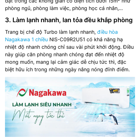
đặt trong các không gian có diện tích dưới 15m² như
phòng ngủ, phòng làm việc, phòng học cá nhân,…
3. Làm lạnh nhanh, lan tỏa đều khắp phòng
Trang bị chế độ Turbo làm lạnh nhanh,
điều hòa
Nagakawa 1 chiều
NIS-C09R2U51 có khả năng hạ
nhiệt độ nhanh chóng chỉ sau vài phút khởi động. Điều
này giúp căn phòng nhanh chóng đạt đến nhiệt độ
mong muốn, mang lại cảm giác dễ chịu tức thì, đặc
biệt hữu ích trong những ngày nắng nóng đỉnh điểm.