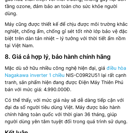
tầng ozone, đảm bảo an toàn cho sức khỏe người
dùng.
Máy cũng được thiết kế để chịu được môi trường khắc
nghiệt, chống ẩm, chống gỉ sét tốt nhờ lớp bảo vệ đặc
biệt trên dàn tản nhiệt – lý tưởng với thời tiết ẩm nồm
tại Việt Nam.
8. Giá cả hợp lý, bảo hành chính hãng
Mặc dù sở hữu nhiều công nghệ hiện đại, giá
điều hòa
Nagakawa inverter 1 chiều
NIS-C09R2U51 lại rất cạnh
tranh, sản phẩm hiện đang được Điện Máy Thiên Phú
bán với mức giá: 4.990.000Đ.
Có thể thấy, với mức giá này sẽ dễ dàng tiếp cận với
đại đa số người tiêu dùng Việt. Máy được bảo hành
chính hãng toàn quốc với thời gian 36 tháng, giúp
người dùng yên tâm tuyệt đối trong quá trình sử dụng.
Kết luận