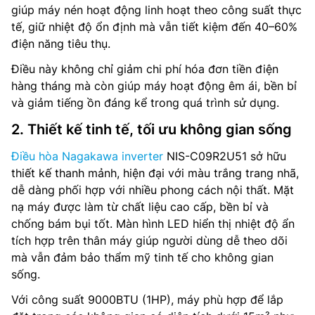
giúp máy nén hoạt động linh hoạt theo công suất thực
tế, giữ nhiệt độ ổn định mà vẫn tiết kiệm đến 40–60%
điện năng tiêu thụ.
Điều này không chỉ giảm chi phí hóa đơn tiền điện
hàng tháng mà còn giúp máy hoạt động êm ái, bền bỉ
và giảm tiếng ồn đáng kể trong quá trình sử dụng.
2. Thiết kế tinh tế, tối ưu không gian sống
Điều hòa Nagakawa inverter
NIS-C09R2U51 sở hữu
thiết kế thanh mảnh, hiện đại với màu trắng trang nhã,
dễ dàng phối hợp với nhiều phong cách nội thất. Mặt
nạ máy được làm từ chất liệu cao cấp, bền bỉ và
chống bám bụi tốt. Màn hình LED hiển thị nhiệt độ ẩn
tích hợp trên thân máy giúp người dùng dễ theo dõi
mà vẫn đảm bảo thẩm mỹ tinh tế cho không gian
sống.
Với công suất 9000BTU (1HP), máy phù hợp để lắp