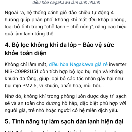
điều hòa nagakawa làm lạnh nhanh
Ngoài ra, hệ thống cánh gió đảo chiều tự động 4
hướng giúp phân phối không khí mát đều khắp phòng,
loại bỏ tình trạng “chỗ lạnh – chỗ nóng”, nâng cao hiệu
quả làm lạnh tổng thể.
4. Bộ lọc không khí đa lớp – Bảo vệ sức
khỏe toàn diện
Không chỉ làm mát,
điều hòa Nagakawa giá rẻ
inverter
NIS-C09R2U51 còn tích hợp bộ lọc bụi mịn và kháng
khuẩn đa tầng, giúp loại bỏ các tác nhân gây hại như
bụi mịn PM2.5, vi khuẩn, phấn hoa, mùi hôi…
Nhờ đó, không khí trong phòng luôn được duy trì sạch
sẽ và an toàn cho đường hô hấp, đặc biệt phù hợp với
người già, trẻ nhỏ hoặc người có hệ miễn dịch yếu.
5. Tính năng tự làm sạch dàn lạnh hiện đại