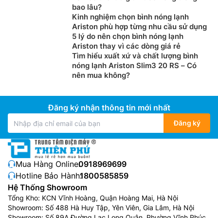
bao lâu?
Kinh nghiệm chọn bình nóng lạnh
Ariston phù hợp từng nhu cầu sử dụng
5 lý do nên chọn bình nóng lạnh
Ariston thay vì các dòng giá rẻ
Tìm hiểu xuất xứ và chất lượng bình
nóng lạnh Ariston Slim3 20 RS – Có
nên mua không?
Đăng ký nhận thông tin mới nhất
Đăng ký
Mua Hàng Online:
0918969699
Hotline Bảo Hành:
1800585859
Hệ Thống Showroom
Tổng Kho: KCN Vĩnh Hoàng, Quận Hoàng Mai, Hà Nội
Showroom: Số 488 Hà Huy Tập, Yên Viên, Gia Lâm, Hà Nội
Showroom: Số 89A Đường Lạc Long Quân, Phường Vĩnh Phúc,