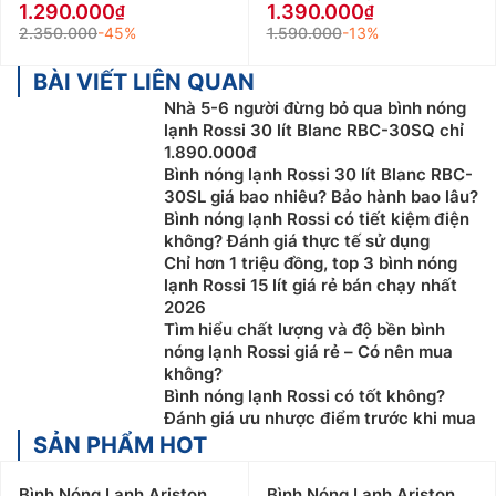
1.290.000
1.390.000
2.350.000
-45%
1.590.000
-13%
BÀI VIẾT LIÊN QUAN
Nhà 5-6 người đừng bỏ qua bình nóng
lạnh Rossi 30 lít Blanc RBC-30SQ chỉ
1.890.000đ
Bình nóng lạnh Rossi 30 lít Blanc RBC-
30SL giá bao nhiêu? Bảo hành bao lâu?
Bình nóng lạnh Rossi có tiết kiệm điện
không? Đánh giá thực tế sử dụng
Chỉ hơn 1 triệu đồng, top 3 bình nóng
lạnh Rossi 15 lít giá rẻ bán chạy nhất
2026
Tìm hiểu chất lượng và độ bền bình
nóng lạnh Rossi giá rẻ – Có nên mua
không?
Bình nóng lạnh Rossi có tốt không?
Đánh giá ưu nhược điểm trước khi mua
SẢN PHẨM HOT
Bình Nóng Lạnh Ariston
Bình Nóng Lạnh Ariston