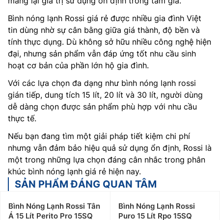
mang lại giá trị sử dụng ổn định trong tầm giá.
Bình nóng lạnh Rossi giá rẻ được nhiều gia đình Việt
tin dùng nhờ sự cân bằng giữa giá thành, độ bền và
tính thực dụng. Dù không sở hữu nhiều công nghệ hiện
đại, nhưng sản phẩm vẫn đáp ứng tốt nhu cầu sinh
hoạt cơ bản của phần lớn hộ gia đình.
Với các lựa chọn đa dạng như bình nóng lạnh rossi
gián tiếp, dung tích 15 lít, 20 lít và 30 lít, người dùng
dễ dàng chọn được sản phẩm phù hợp với nhu cầu
thực tế.
Nếu bạn đang tìm một giải pháp tiết kiệm chi phí
nhưng vẫn đảm bảo hiệu quả sử dụng ổn định, Rossi là
một trong những lựa chọn đáng cân nhắc trong phân
khúc bình nóng lạnh giá rẻ hiện nay.
SẢN PHẨM ĐÁNG QUAN TÂM
Bình Nóng Lạnh Rossi Tân
Bình Nóng Lạnh Rossi
Á 15 Lít Perito Pro 15SQ
Puro 15 Lít Rpo 15SQ