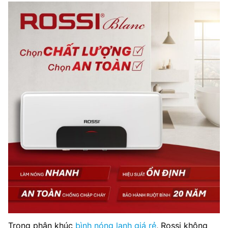
Trong phân khúc
bình nóng lạnh giá rẻ
, Rossi không