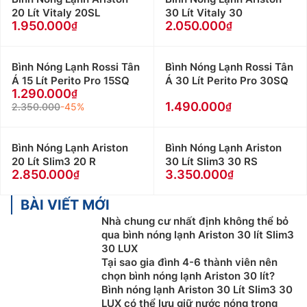
20 Lít Vitaly 20SL
30 Lít Vitaly 30
1.950.000
2.050.000
Bình Nóng Lạnh Rossi Tân
Bình Nóng Lạnh Rossi Tân
Á 15 Lít Perito Pro 15SQ
Á 30 Lít Perito Pro 30SQ
1.290.000
1.490.000
2.350.000
-45%
Bình Nóng Lạnh Ariston
Bình Nóng Lạnh Ariston
20 Lít Slim3 20 R
30 Lít Slim3 30 RS
2.850.000
3.350.000
BÀI VIẾT MỚI
Nhà chung cư nhất định không thể bỏ
qua bình nóng lạnh Ariston 30 lít Slim3
30 LUX
Tại sao gia đình 4-6 thành viên nên
chọn bình nóng lạnh Ariston 30 lít?
Bình nóng lạnh Ariston 30 Lít Slim3 30
LUX có thể lưu giữ nước nóng trong