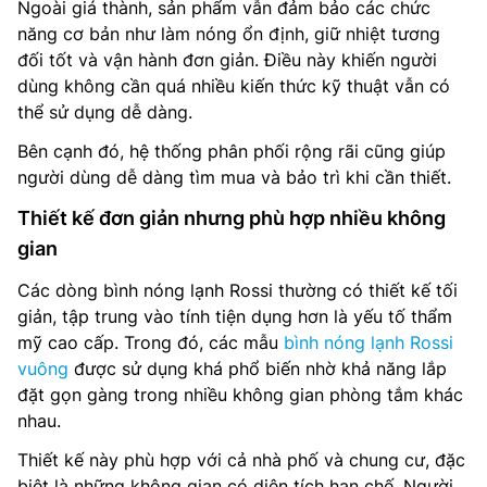
Ngoài giá thành, sản phẩm vẫn đảm bảo các chức
năng cơ bản như làm nóng ổn định, giữ nhiệt tương
đối tốt và vận hành đơn giản. Điều này khiến người
dùng không cần quá nhiều kiến thức kỹ thuật vẫn có
thể sử dụng dễ dàng.
Bên cạnh đó, hệ thống phân phối rộng rãi cũng giúp
người dùng dễ dàng tìm mua và bảo trì khi cần thiết.
Thiết kế đơn giản nhưng phù hợp nhiều không
gian
Các dòng bình nóng lạnh Rossi thường có thiết kế tối
giản, tập trung vào tính tiện dụng hơn là yếu tố thẩm
mỹ cao cấp. Trong đó, các mẫu
bình nóng lạnh Rossi
vuông
được sử dụng khá phổ biến nhờ khả năng lắp
đặt gọn gàng trong nhiều không gian phòng tắm khác
nhau.
Thiết kế này phù hợp với cả nhà phố và chung cư, đặc
biệt là những không gian có diện tích hạn chế. Người